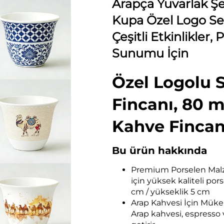
Arapça Yuvarlak Şe
Kupa Özel Logo Se
Çeşitli Etkinlikler,
Sunumu İçin
Özel Logolu 
Fincanı, 80 m
Kahve Fincan
Bu ürün hakkında
Premium Porselen Malze
için yüksek kaliteli po
cm / yükseklik 5 cm
Arap Kahvesi İçin Mükem
Arap kahvesi, espresso 