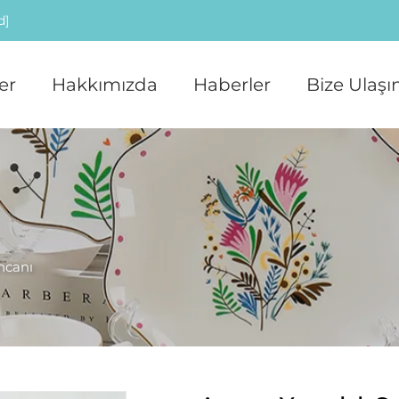
d]
er
Hakkımızda
Haberler
Bize Ulaşı
ncanı