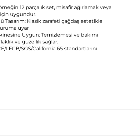
örneğin 12 parçalık set, misafir ağırlamak veya
 için uygundur.
Tasarım: Klasik zarafeti çağdaş estetikle
 duruma uyar
Makinesine Uygun: Temizlemesi ve bakımı
laklık ve güzellik sağlar.
/LFGB/SGS/California 65 standartlarını