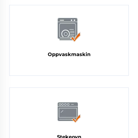
Oppvaskmaskin
Stekeovn