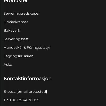
Produkter
Serveringsredskaper
Drikkekransar
Bakeverk
Serveringssett
Hundeskål & Fôringsutstyr
Lagringskrukken
Aske
Kontaktinformasjon
E-post:
[email protected]
Tlf: +86 13534638099