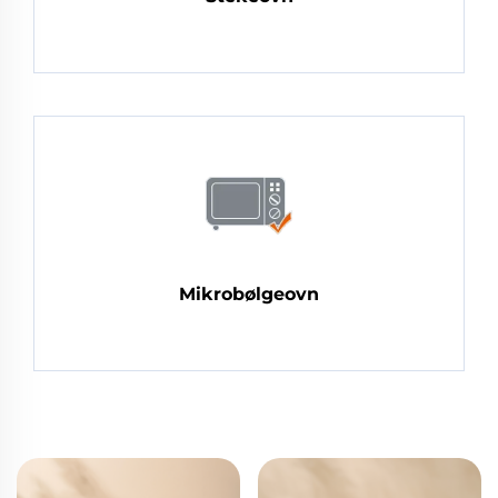
Mikrobølgeovn