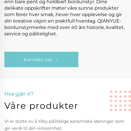
enn bare pent og holdbart bordunstyr. Dine
delikate oppskrifter møter våre sunne produkter
som feirer hver smak, hever hver opplevelse og gir
din kreative visjon en praktfull hverdag. QIANYUE-
bordunstyrmerke med over 40 års historie, kvalitet,
service og pålitelighet.
Kontakt oss
Hva gjør vi?
Våre produkter
Vi er stolte av å tilby pålitelige keramiske løsninger som
gir verdi til din virksomhet.