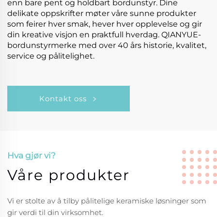
enn bare pent og holdbart bordunstyr. Dine
delikate oppskrifter møter våre sunne produkter
som feirer hver smak, hever hver opplevelse og gir
din kreative visjon en praktfull hverdag. QIANYUE-
bordunstyrmerke med over 40 års historie, kvalitet,
service og pålitelighet.
Kontakt oss
Hva gjør vi?
Våre produkter
Vi er stolte av å tilby pålitelige keramiske løsninger som
gir verdi til din virksomhet.