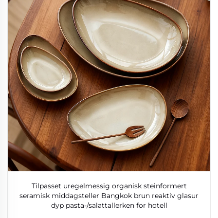
Tilpasset uregelmessig organisk steinformert
seramisk middagsteller Bangkok brun reaktiv glasur
dyp pasta-/salattallerken for hotell