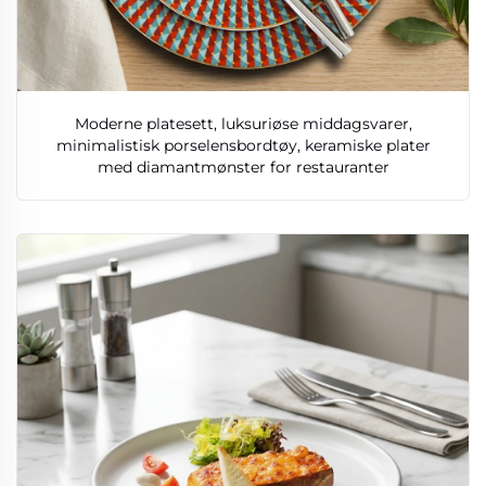
Moderne platesett, luksuriøse middagsvarer,
minimalistisk porselensbordtøy, keramiske plater
med diamantmønster for restauranter