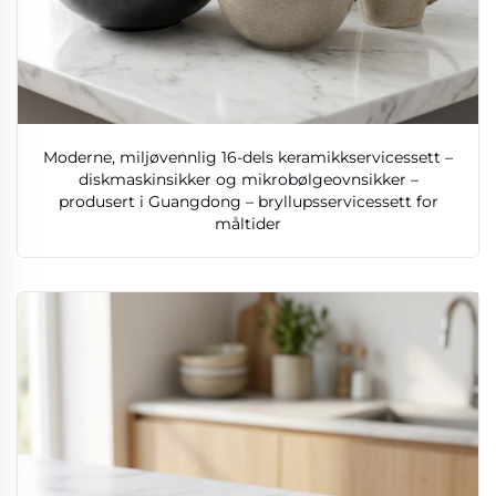
Moderne, miljøvennlig 16-dels keramikkservicessett –
diskmaskinsikker og mikrobølgeovnsikker –
produsert i Guangdong – bryllupsservicessett for
måltider