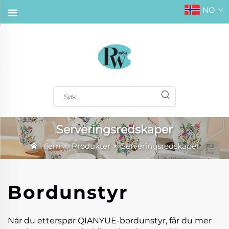
NO
Serveringsredskaper
Hjem
>
Produkter
>
Serveringsredskaper
Bordunstyr
Når du etterspør QIANYUE-bordunstyr, får du mer