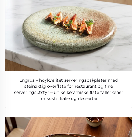
Engros – høykvalitet serveringsbakplater med
steinaktig overflate for restaurant og fine
serveringsutstyr – unike keramiske flate tallerkener
for sushi, kake og desserter