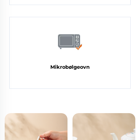
Mikrobølgeovn