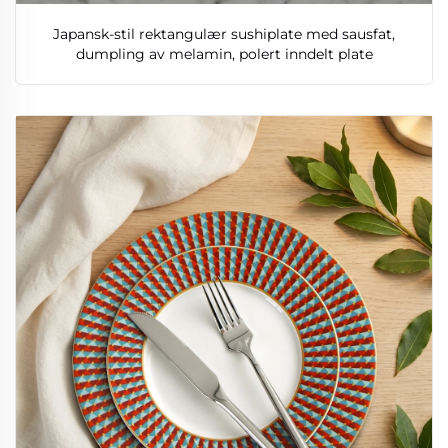
Japansk-stil rektangulær sushiplate med sausfat,
dumpling av melamin, polert inndelt plate