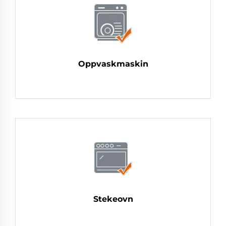
Oppvaskmaskin
Stekeovn