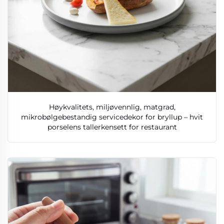
Høykvalitets, miljøvennlig, matgrad,
mikrobølgebestandig servicedekor for bryllup – hvit
porselens tallerkensett for restaurant