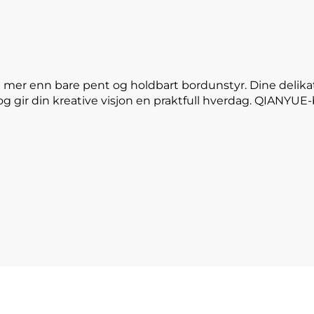
 mer enn bare pent og holdbart bordunstyr. Dine delika
og gir din kreative visjon en praktfull hverdag. QIANYU