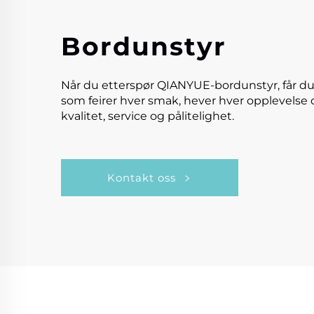
Bordunstyr
Når du etterspør QIANYUE-bordunstyr, får du
som feirer hver smak, hever hver opplevelse 
kvalitet, service og pålitelighet.
Kontakt oss