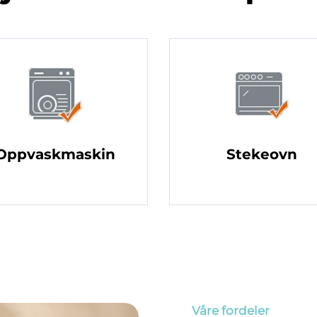
Oppvaskmaskin
Stekeovn
Våre fordeler