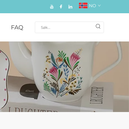
NO
FAQ