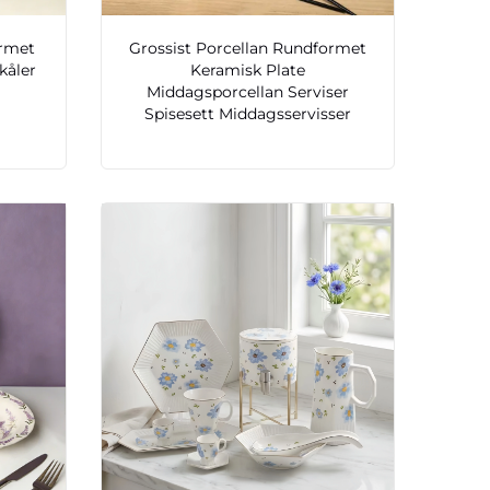
ormet
Grossist Porcellan Rundformet
kåler
Keramisk Plate
Middagsporcellan Serviser
Spisesett Middagsservisser