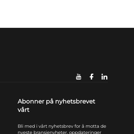
Abonner på nyhetsbrevet
vårt
Bli med i vårt nyhetsbrev for å motta de
nyeste bransjenyheter, oppdateringer