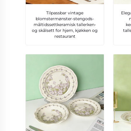
Tilpassbar vintage
Eleg
blomstermønster-stengods-
måltidssettkeramisk tallerken-
ke
og skålsett for hjem, kjøkken og
tal
restaurant