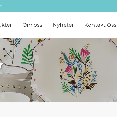
d]
ukter
Om oss
Nyheter
Kontakt Oss
r