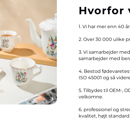
Hvorfor 
1. Vi har mer enn 40 å
2. Over 30 000 ulike 
3. Vi samarbejder me
samarbejder med ber
4. Bestod fødevaretest
ISO 45001 og så videre
5. Tilbydes til OEM-, O
velkomne.
6. professionel og stre
kvalitet, højt standard