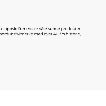
te oppskrifter møter våre sunne produkter
E-bordunstyrmerke med over 40 års historie,