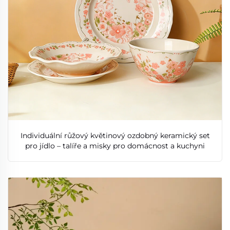
Individuální růžový květinový ozdobný keramický set
pro jídlo – talíře a misky pro domácnost a kuchyni