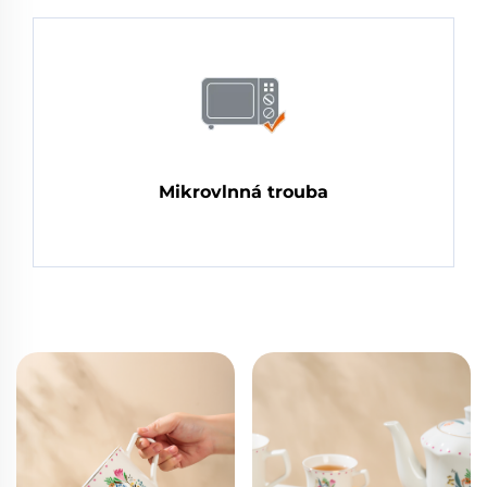
Mikrovlnná trouba