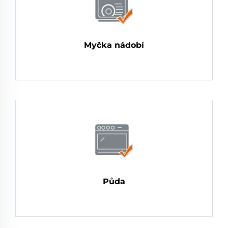
Myčka nádobí
Půda