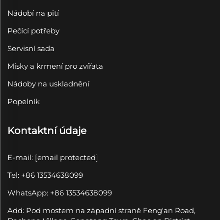
Nádobí na pití
Pečící potřeby
Servisní sada
Misky a krmení pro zvířata
Nádoby na uskladnění
Popelník
Kontaktní údaje
E-mail:
[email protected]
Tel: +86 13534638099
WhatsApp: +86 13534638099
Add: Pod mostem na západní straně Feng'an Road,