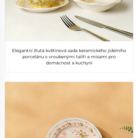
Elegantní žlutá květinová sada keramického jídelního
porcelánu s vroubenými talíři a mísami pro
domácnost a kuchyni