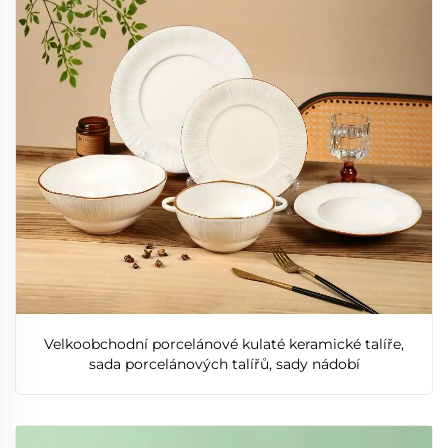
Velkoobchodní porcelánové kulaté keramické talíře,
sada porcelánových talířů, sady nádobí