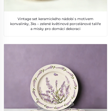
Vintage set keramického nádobí s motivem
konvalinky, 3ks – zelené květinové porcelánové talíře
a misky pro domácí dekoraci