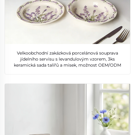
Velkoobchodní zakázková porcelánová souprava
jídelního servisu s levandulovým vzorem, 3ks
keramická sada talířů a misek, možnost OEM/ODM