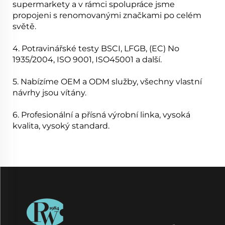
supermarkety a v rámci spolupráce jsme
propojeni s renomovanými značkami po celém
světě.
4. Potravinářské testy BSCI, LFGB, (EC) No
1935/2004, ISO 9001, ISO45001 a další.
5. Nabízíme OEM a ODM služby, všechny vlastní
návrhy jsou vítány.
6. Profesionální a přísná výrobní linka, vysoká
kvalita, vysoký standard.