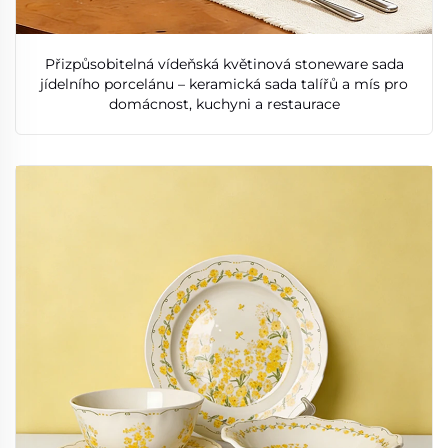
Přizpůsobitelná vídeňská květinová stoneware sada
jídelního porcelánu – keramická sada talířů a mís pro
domácnost, kuchyni a restaurace