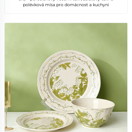
polévková mísa pro domácnost a kuchyni