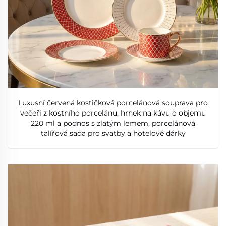
Luxusní červená kostičková porcelánová souprava pro
večeři z kostního porcelánu, hrnek na kávu o objemu
220 ml a podnos s zlatým lemem, porcelánová
talířová sada pro svatby a hotelové dárky