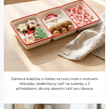
Dárková krabička a lízátko ve tvaru hole s motivem
Mikuláše, obdélníkový talíř na sušenky s 3
přihrádkami, dlouhý dezertní talíř pro Vánoce