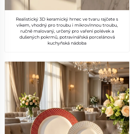
Realistický 3D keramický hrnec ve tvaru rajčete s
víkem, vhodný pro troubu i mikrovlnnou troubu,
ručně malovaný, určený pro vaření polévek a
dušených pokrmů, potravinářská porcelánová
kuchyňská nádoba