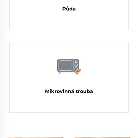
Půda
Mikrovlnná trouba