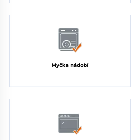
Myčka nádobí