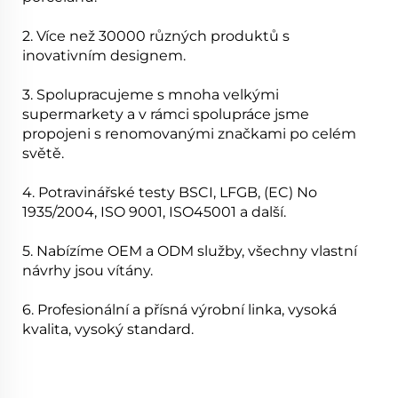
2. Více než 30000 různých produktů s
inovativním designem.
3. Spolupracujeme s mnoha velkými
supermarkety a v rámci spolupráce jsme
propojeni s renomovanými značkami po celém
světě.
4. Potravinářské testy BSCI, LFGB, (EC) No
1935/2004, ISO 9001, ISO45001 a další.
5. Nabízíme OEM a ODM služby, všechny vlastní
návrhy jsou vítány.
6. Profesionální a přísná výrobní linka, vysoká
kvalita, vysoký standard.