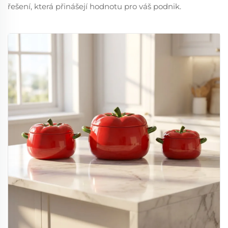
řešení, která přinášejí hodnotu pro váš podnik.