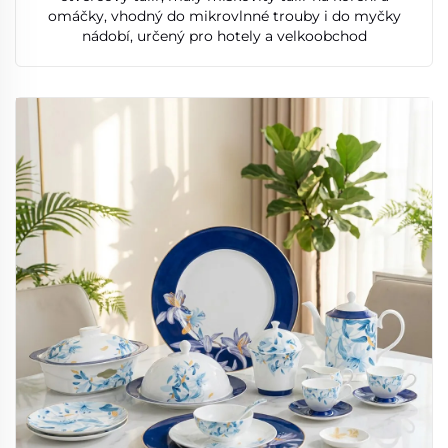
omáčky, vhodný do mikrovlnné trouby i do myčky
nádobí, určený pro hotely a velkoobchod