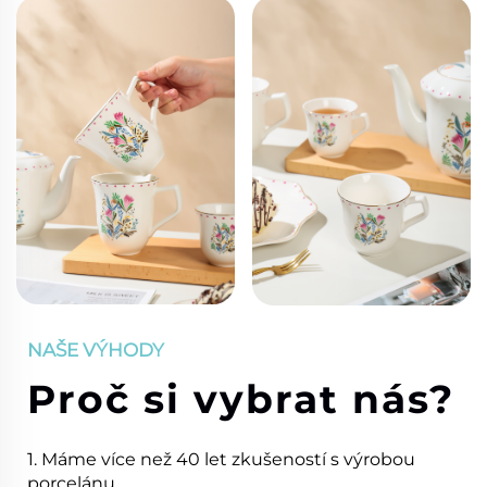
NAŠE VÝHODY
Proč si vybrat nás?
1. Máme více než 40 let zkušeností s výrobou
porcelánu.