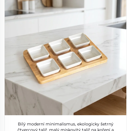
Bílý moderní minimalismus, ekologicky šetrný
čtvercový talíř, malý miskovitý talíř na koření a