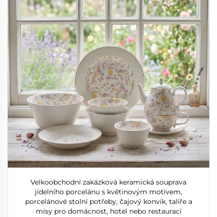
Velkoobchodní zakázková keramická souprava
jídelního porcelánu s květinovým motivem,
porcelánové stolní potřeby, čajový konvík, talíře a
mísy pro domácnost, hotel nebo restauraci