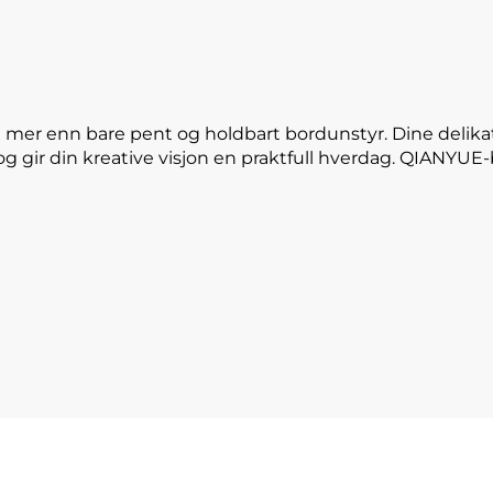
 mer enn bare pent og holdbart bordunstyr. Dine delika
og gir din kreative visjon en praktfull hverdag. QIANYU