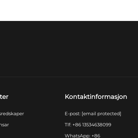
ter
Kontaktinformasjon
sredskaper
E-post:
[email protected]
nsar
Tlf: +86 13534638099
WhatsApp: +86