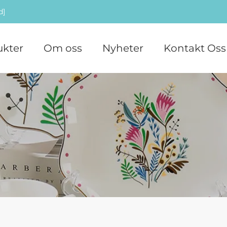
d]
ukter
Om oss
Nyheter
Kontakt Oss