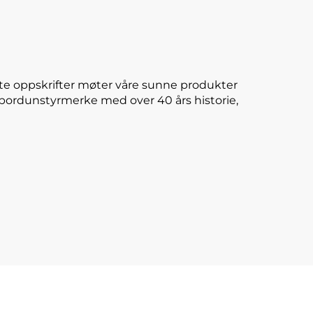
te oppskrifter møter våre sunne produkter
E-bordunstyrmerke med over 40 års historie,