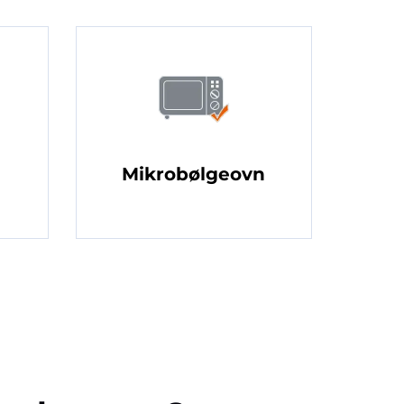
Mikrobølgeovn