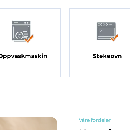
Oppvaskmaskin
Stekeovn
Våre fordeler