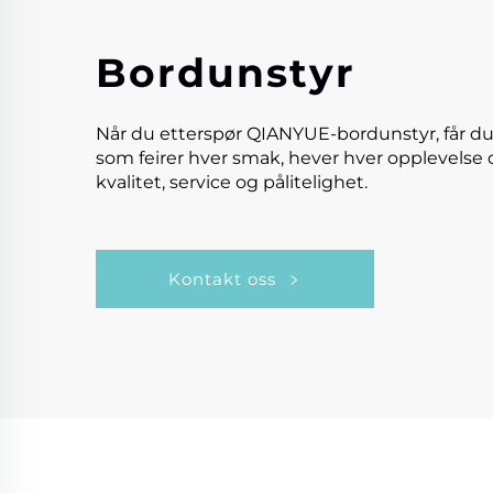
Bordunstyr
Når du etterspør QIANYUE-bordunstyr, får du
som feirer hver smak, hever hver opplevelse 
kvalitet, service og pålitelighet.
Kontakt oss