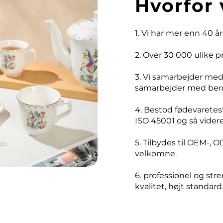
Hvorfor 
1. Vi har mer enn 40 å
2. Over 30 000 ulike 
3. Vi samarbejder me
samarbejder med ber
4. Bestod fødevaretest
ISO 45001 og så videre
5. Tilbydes til OEM-, O
velkomne.
6. professionel og stre
kvalitet, højt standard