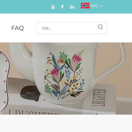
NO
FAQ