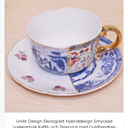
Unikt Design Ekologiskt Hybriddesign Smyckad
Lyxkeramisk Kaffé- och Teservice med Guldhandtag