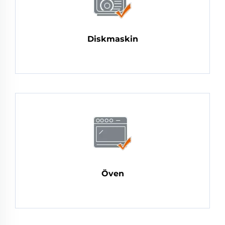
Diskmaskin
Öven