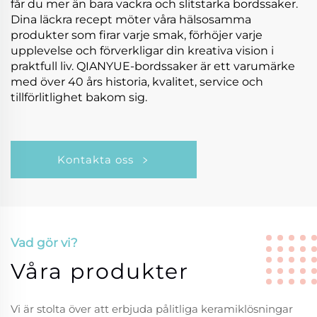
får du mer än bara vackra och slitstarka bordssaker.
Dina läckra recept möter våra hälsosamma
produkter som firar varje smak, förhöjer varje
upplevelse och förverkligar din kreativa vision i
praktfull liv. QIANYUE-bordssaker är ett varumärke
med över 40 års historia, kvalitet, service och
tillförlitlighet bakom sig.
Kontakta oss
Vad gör vi?
Våra produkter
Vi är stolta över att erbjuda pålitliga keramiklösningar