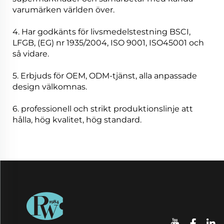
varumärken världen över.
4. Har godkänts för livsmedelstestning BSCI,
LFGB, (EG) nr 1935/2004, ISO 9001, ISO45001 och
så vidare.
5. Erbjuds för OEM, ODM-tjänst, alla anpassade
design välkomnas.
6. professionell och strikt produktionslinje att
hålla, hög kvalitet, hög standard.