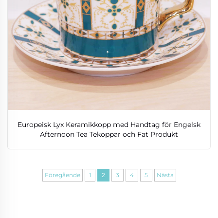
Europeisk Lyx Keramikkopp med Handtag för Engelsk
Afternoon Tea Tekoppar och Fat Produkt
Föregående
1
2
3
4
5
Nästa