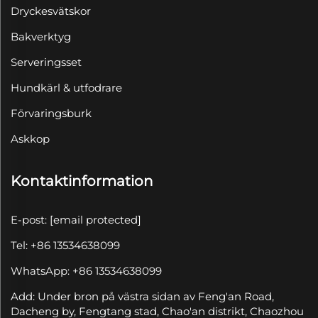
Dryckesvätskor
Bakverktyg
Serveringsset
Hundkärl & utfodrare
Förvaringsburk
Askkop
Kontaktinformation
E-post:
[email protected]
Tel: +86 13534638099
WhatsApp: +86 13534638099
Add: Under bron på västra sidan av Feng'an Road,
Dacheng by, Fengtang stad, Chao'an distrikt, Chaozhou