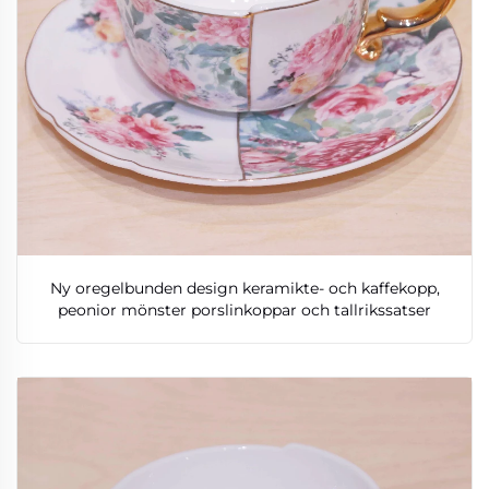
Ny oregelbunden design keramikte- och kaffekopp,
peonior mönster porslinkoppar och tallrikssatser