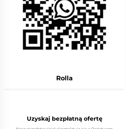
Rolla
Uzyskaj bezpłatną ofertę
Nasz przedstawiciel skontaktuje się z Państwem