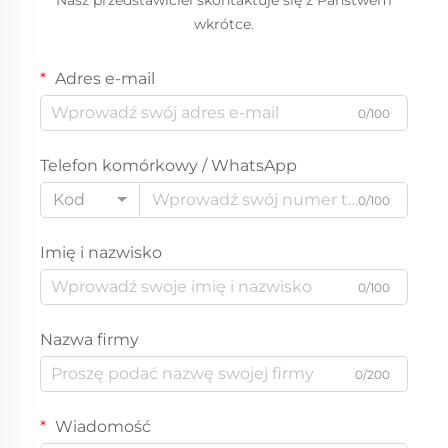
wkrótce.
Adres e-mail
0/100
Telefon komórkowy / WhatsApp
Kod
0/100
Imię i nazwisko
0/100
Nazwa firmy
0/200
Wiadomość