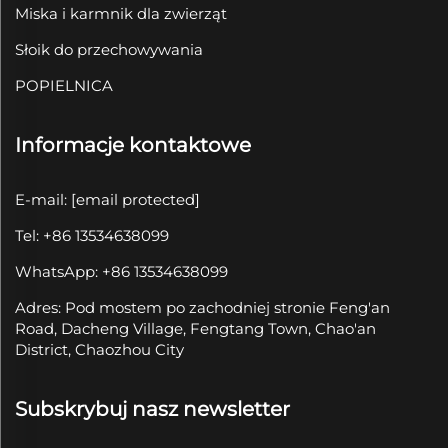
Miska i karmnik dla zwierząt
Słoik do przechowywania
POPIELNICA
Informacje kontaktowe
E-mail:
[email protected]
Tel: +86 13534638099
WhatsApp: +86 13534638099
Adres: Pod mostem po zachodniej stronie Feng'an
Road, Dacheng Village, Fengtang Town, Chao'an
District, Chaozhou City
Subskrybuj nasz newsletter