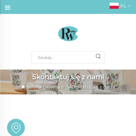
PL
Skontaktuj się z nami
Strona Główna
>
Skontaktuj się z nami