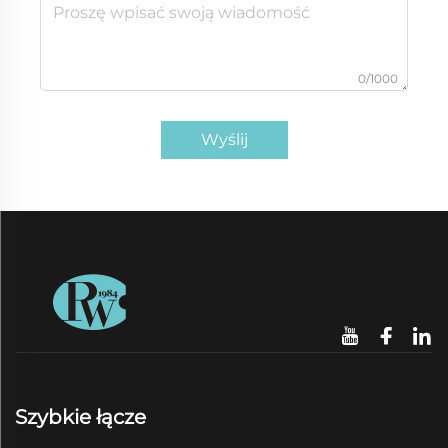
0/1000
Wyślij
Szybkie łącze