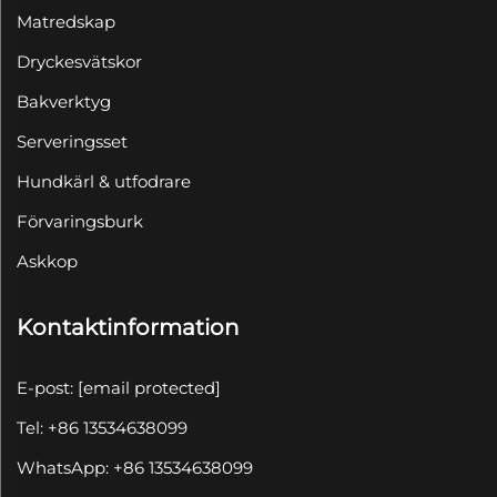
Matredskap
Dryckesvätskor
Bakverktyg
Serveringsset
Hundkärl & utfodrare
Förvaringsburk
Askkop
Kontaktinformation
E-post:
[email protected]
Tel: +86 13534638099
WhatsApp: +86 13534638099