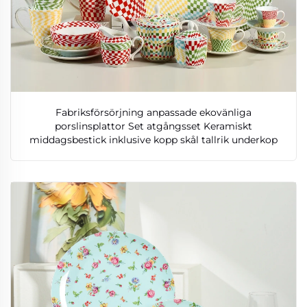
Fabriksförsörjning anpassade ekovänliga
porslinsplattor Set atgångsset Keramiskt
middagsbestick inklusive kopp skål tallrik underkop