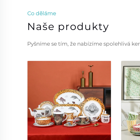
Co děláme
Naše produkty
Pyšníme se tím, že nabízíme spolehlivá ker