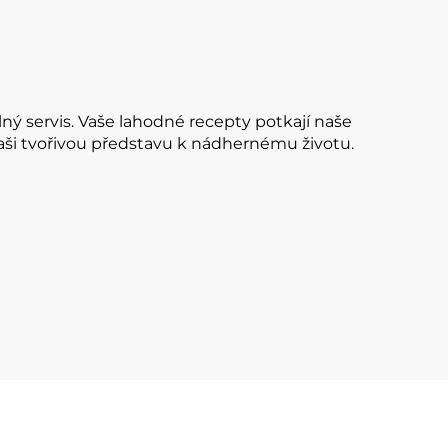
ný servis. Vaše lahodné recepty potkají naše
vaši tvořivou představu k nádhernému životu.