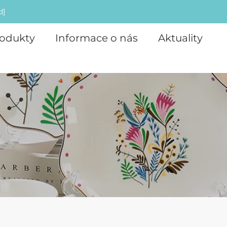
d]
odukty
Informace o nás
Aktuality