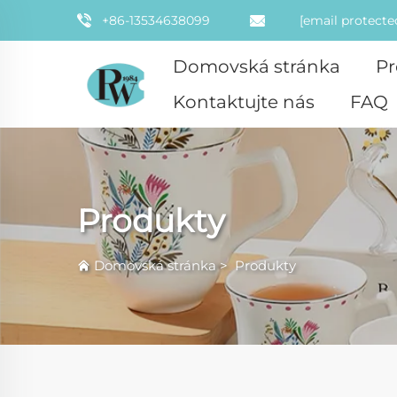
+86-13534638099
[email protecte
Domovská stránka
Pr
Kontaktujte nás
FAQ
Produkty
Domovská stránka
>
Produkty