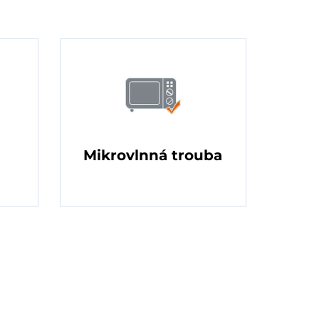
Mikrovlnná trouba