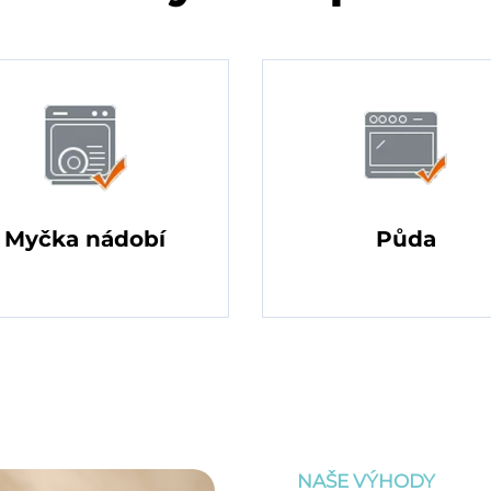
Myčka nádobí
Půda
NAŠE VÝHODY