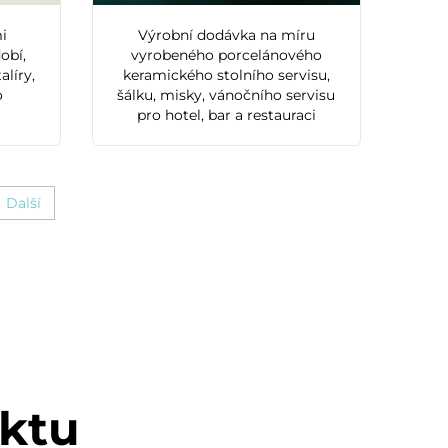
i
Výrobní dodávka na míru
obí,
vyrobeného porcelánového
alíry,
keramického stolního servisu,
o
šálku, misky, vánočního servisu
pro hotel, bar a restauraci
Další
uktu