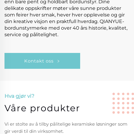
enn bare pent og holdbart bordunstyr. Dine
delikate oppskrifter møter våre sunne produkter
som feirer hver smak, hever hver opplevelse og gir
din kreative visjon en praktfull hverdag. QIANYUE-
bordunstyrmerke med over 40 års historie, kvalitet,
service og pålitelighet.
Kontakt oss
Hva gjør vi?
Våre produkter
Vi er stolte av å tilby pålitelige keramiske løsninger som
gir verdi til din virksomhet.