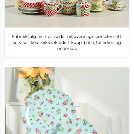
Fabrikksalg av tilpassede miljøvennlige porselensett,
servise i keramikk inkludert kopp, bolle, tallerken og
underkop