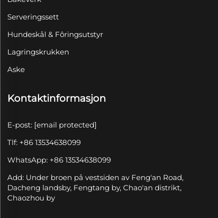
Serveringssett
Hundeskål & Fôringsutstyr
Lagringskrukken
Aske
Kontaktinformasjon
E-post:
[email protected]
Tlf: +86 13534638099
WhatsApp: +86 13534638099
Add: Under broen på vestsiden av Feng'an Road,
Dacheng landsby, Fengtang by, Chao'an distrikt,
Chaozhou by