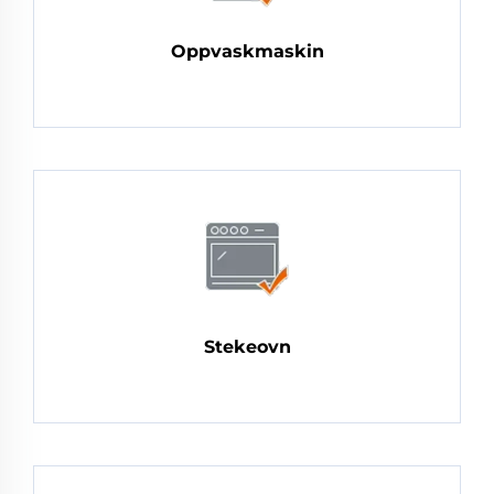
Oppvaskmaskin
Stekeovn