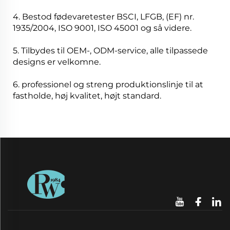
4. Bestod fødevaretester BSCI, LFGB, (EF) nr.
1935/2004, ISO 9001, ISO 45001 og så videre.
5. Tilbydes til OEM-, ODM-service, alle tilpassede
designs er velkomne.
6. professionel og streng produktionslinje til at
fastholde, høj kvalitet, højt standard.