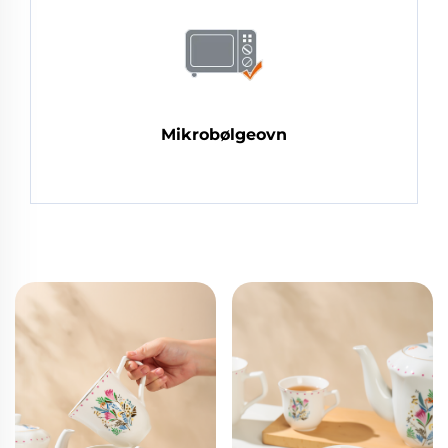
Mikrobølgeovn