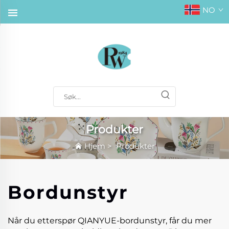
NO
Produkter
Hjem
>
Produkter
Bordunstyr
Når du etterspør QIANYUE-bordunstyr, får du mer