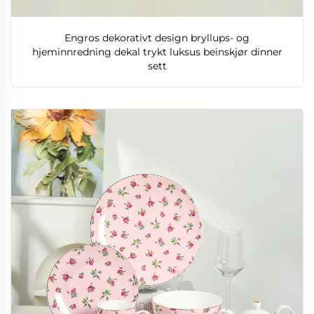
Engros dekorativt design bryllups- og
hjeminnredning dekal trykt luksus beinskjør dinner
sett