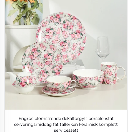
Engros blomstrende dekalforgylt porselensfat
serveringsmiddag fat tallerken keramisk komplett
servicessett