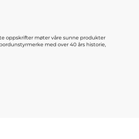
te oppskrifter møter våre sunne produkter
E-bordunstyrmerke med over 40 års historie,