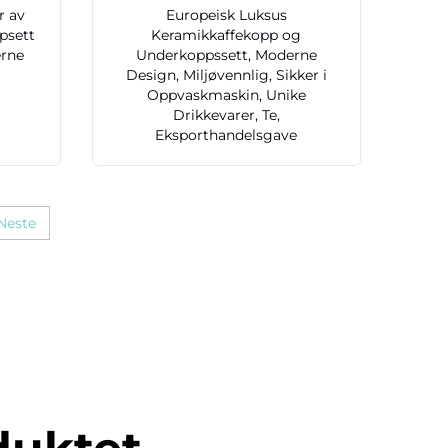
r av
Europeisk Luksus
psett
Keramikkaffekopp og
rne
Underkoppssett, Moderne
Design, Miljøvennlig, Sikker i
Oppvaskmaskin, Unike
Drikkevarer, Te,
Eksporthandelsgave
Neste