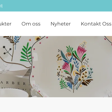
d]
ukter
Om oss
Nyheter
Kontakt Oss