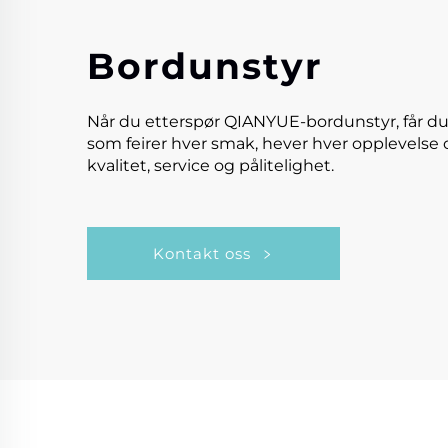
Bordunstyr
Når du etterspør QIANYUE-bordunstyr, får du
som feirer hver smak, hever hver opplevelse 
kvalitet, service og pålitelighet.
Kontakt oss