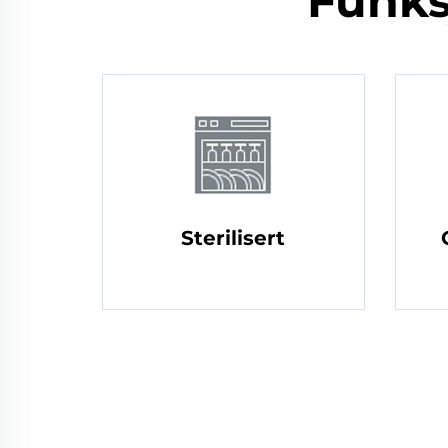
Funks
Sterilisert