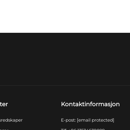
ter
Kontaktinformasjon
sredskaper
E-post:
[email protected]