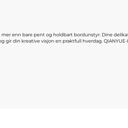
 mer enn bare pent og holdbart bordunstyr. Dine delika
og gir din kreative visjon en praktfull hverdag. QIANYU