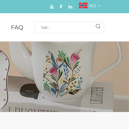
NO
FAQ