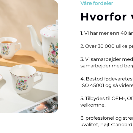
Våre fordeler
Hvorfor 
1. Vi har mer enn 40 å
2. Over 30 000 ulike 
3. Vi samarbejder me
samarbejder med ber
4. Bestod fødevaretest
ISO 45001 og så videre
5. Tilbydes til OEM-, O
velkomne.
6. professionel og stre
kvalitet, højt standard