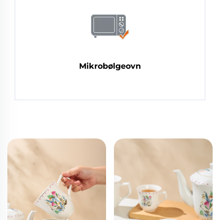
Mikrobølgeovn