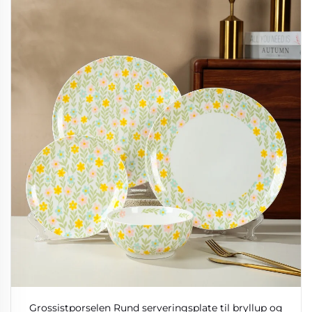
Grossistporselen Rund serveringsplate til bryllup og