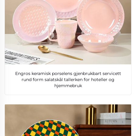
Engros keramisk porselens gjenbrukbart servicett
rund form salatskål tallerken for hoteller og
hjemmebruk