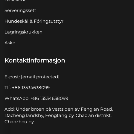
Serveringssett
Hundeskål & Fôringsutstyr
Lagringskrukken
Aske
Kontaktinformasjon
E-post:
[email protected]
Tlf: +86 13534638099
WhatsApp: +86 13534638099
Add: Under broen på vestsiden av Feng'an Road,
Dacheng landsby, Fengtang by, Chao'an distrikt,
Chaozhou by