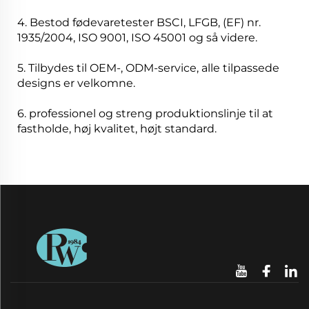
4. Bestod fødevaretester BSCI, LFGB, (EF) nr.
1935/2004, ISO 9001, ISO 45001 og så videre.
5. Tilbydes til OEM-, ODM-service, alle tilpassede
designs er velkomne.
6. professionel og streng produktionslinje til at
fastholde, høj kvalitet, højt standard.