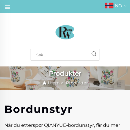
NO
Produkter
Hjem
>
Produkter
Bordunstyr
Når du etterspør QIANYUE-bordunstyr, får du mer