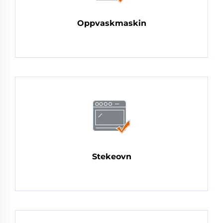
Oppvaskmaskin
Stekeovn