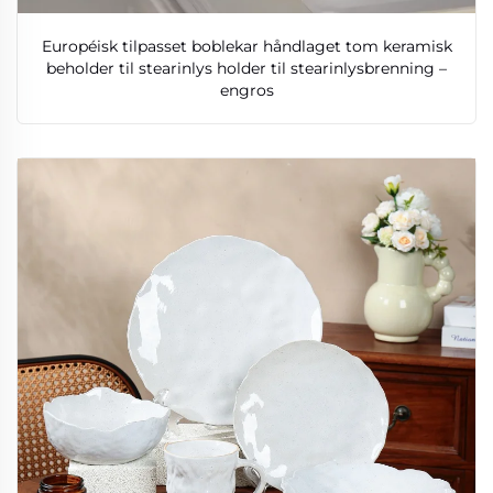
Européisk tilpasset boblekar håndlaget tom keramisk
beholder til stearinlys holder til stearinlysbrenning –
engros