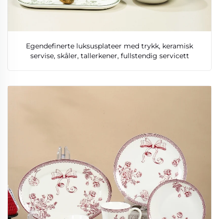
Egendefinerte luksusplateer med trykk, keramisk
servise, skåler, tallerkener, fullstendig servicett