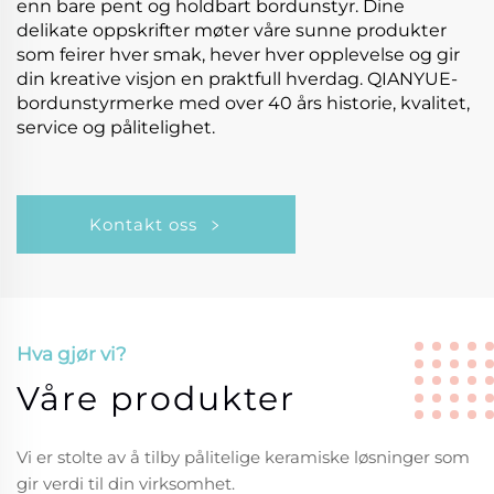
enn bare pent og holdbart bordunstyr. Dine
delikate oppskrifter møter våre sunne produkter
som feirer hver smak, hever hver opplevelse og gir
din kreative visjon en praktfull hverdag. QIANYUE-
bordunstyrmerke med over 40 års historie, kvalitet,
service og pålitelighet.
Kontakt oss
Hva gjør vi?
Våre produkter
Vi er stolte av å tilby pålitelige keramiske løsninger som
gir verdi til din virksomhet.