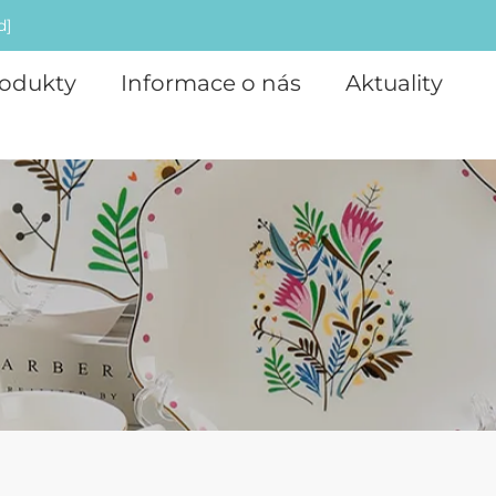
d]
odukty
Informace o nás
Aktuality