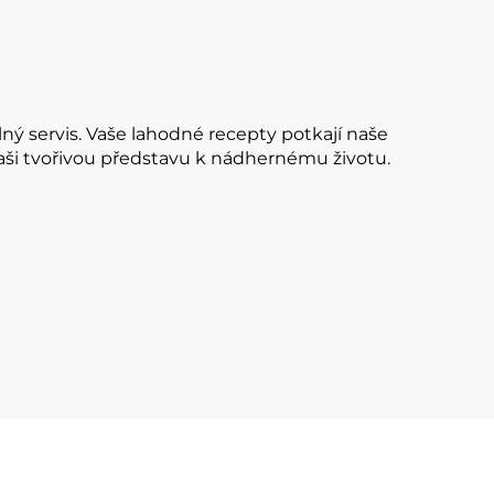
ný servis. Vaše lahodné recepty potkají naše
vaši tvořivou představu k nádhernému životu.