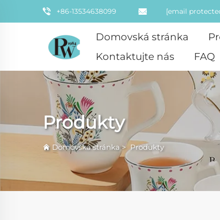
+86-13534638099
[email protecte
Domovská stránka
Pr
Kontaktujte nás
FAQ
Produkty
Domovská stránka
>
Produkty