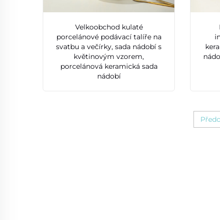
Velkoobchod kulaté
porcelánové podávací talíře na
i
svatbu a večírky, sada nádobí s
kera
květinovým vzorem,
nádo
porcelánová keramická sada
nádobí
Předc