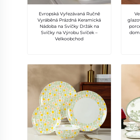
Evropská Vyřezávaná Ručně
Ve
Vyráběná Prázdná Keramická
glazo
Nádoba na Svíčky Držák na
porce
Svíčky na Výrobu Svíček –
domá
Velkoobchod