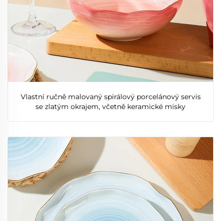
Vlastní ručně malovaný spirálový porcelánový servis
se zlatým okrajem, včetně keramické misky