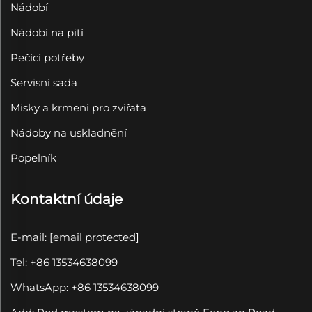
Nádobí
Nádobí na pití
Pečící potřeby
Servisní sada
Misky a krmení pro zvířata
Nádoby na uskladnění
Popelník
Kontaktní údaje
E-mail:
[email protected]
Tel: +86 13534638099
WhatsApp: +86 13534638099