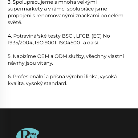
3. Spolupracujeme s mnoha velkými
supermarkety a v rámci spolupráce jsme
propojeni s renomovanými značkami po celém
světě.
4. Potravinářské testy BSCI, LFGB, (EC) No
1935/2004, ISO 9001, ISO45001 a další.
5. Nabízíme OEM a ODM služby, všechny vlastní
návrhy jsou vítány.
6. Profesionální a přísná výrobní linka, vysoká
kvalita, vysoký standard.