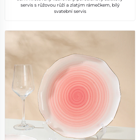
servis s růžovou růží a zlatým rámečkem, bílý
svatební servis