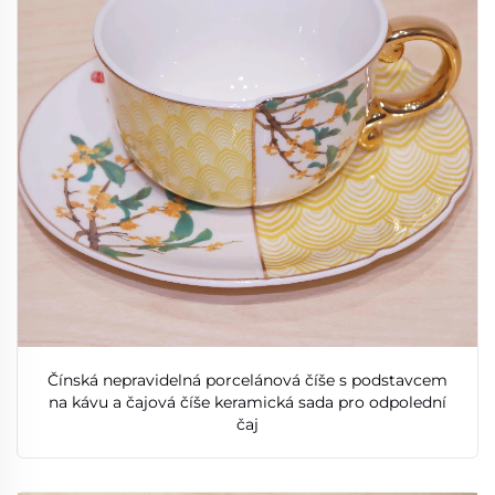
Čínská nepravidelná porcelánová číše s podstavcem
na kávu a čajová číše keramická sada pro odpolední
čaj