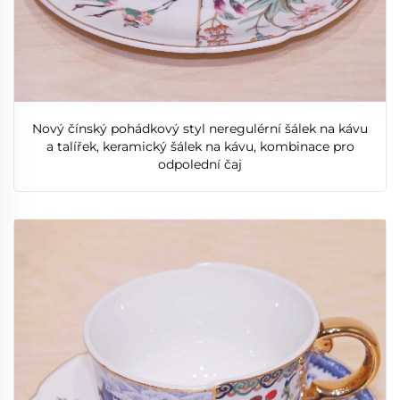
Nový čínský pohádkový styl neregulérní šálek na kávu
a talířek, keramický šálek na kávu, kombinace pro
odpolední čaj