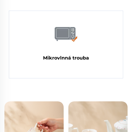
Mikrovlnná trouba