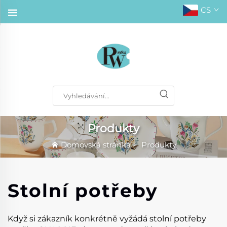
CS
Produkty
Domovská stránka
>
Produkty
Stolní potřeby
Když si zákazník konkrétně vyžádá stolní potřeby