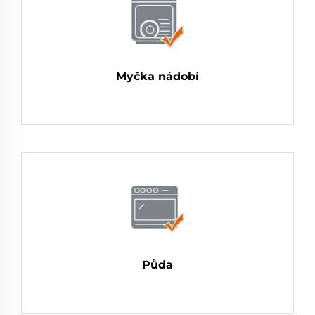
Myčka nádobí
Půda