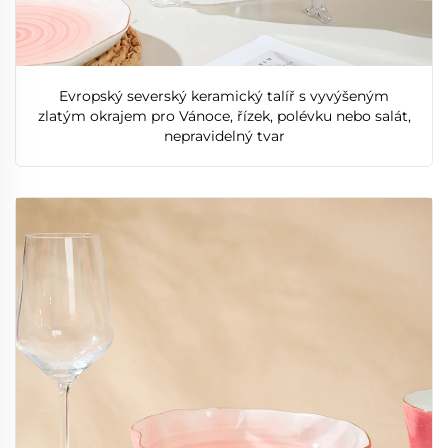
Evropský severský keramický talíř s vyvýšeným
zlatým okrajem pro Vánoce, řízek, polévku nebo salát,
nepravidelný tvar