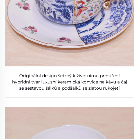
Originální design šetrný k životnímu prostředí
hybridní tvar luxusní keramická konvice na kávu a čaj
se sestavou šálků a podšálků se zlatou rukojetí