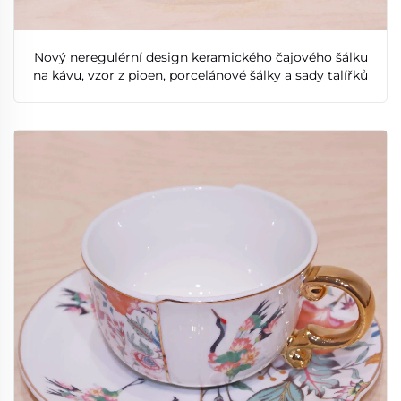
Nový neregulérní design keramického čajového šálku
na kávu, vzor z pioen, porcelánové šálky a sady talířků