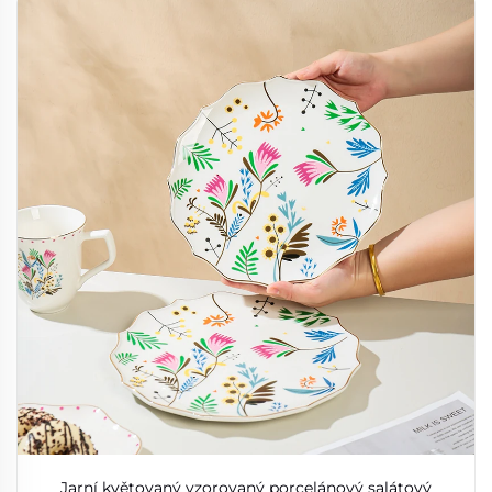
Jarní květovaný vzorovaný porcelánový salátový