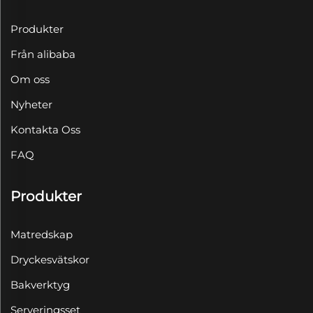
Produkter
Från alibaba
Om oss
Nyheter
Kontakta Oss
FAQ
Produkter
Matredskap
Dryckesvätskor
Bakverktyg
Serveringsset