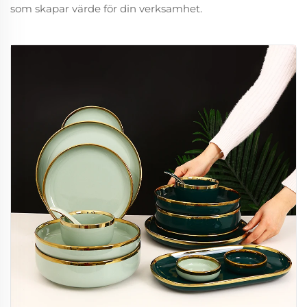
som skapar värde för din verksamhet.