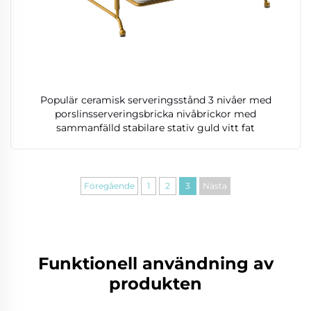
Populär ceramisk serveringsstånd 3 nivåer med
porslinsserveringsbricka nivåbrickor med
sammanfälld stabilare stativ guld vitt fat
Föregående
1
2
3
Nästa
Funktionell användning av
produkten