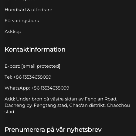
Hundkärl & utfodrare
Förvaringsburk
Askkop
Kontaktinformation
E-post:
[email protected]
Tel: +86 13534638099
WhatsApp: +86 13534638099
Add: Under bron på västra sidan av Feng'an Road,
Dacheng by, Fengtang stad, Chao'an distrikt, Chaozhou
stad
Prenumerera på vår nyhetsbrev