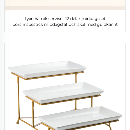
Lyxceramik serviset 12 delar middagsset
porslinsbestick middagsfat och skål med guldkannt