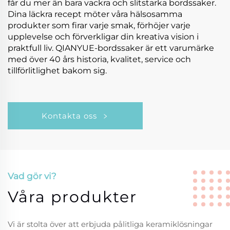
får du mer än bara vackra och slitstarka bordssaker.
Dina läckra recept möter våra hälsosamma
produkter som firar varje smak, förhöjer varje
upplevelse och förverkligar din kreativa vision i
praktfull liv. QIANYUE-bordssaker är ett varumärke
med över 40 års historia, kvalitet, service och
tillförlitlighet bakom sig.
Kontakta oss
Vad gör vi?
Våra produkter
Vi är stolta över att erbjuda pålitliga keramiklösningar