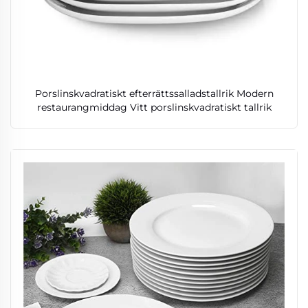
Porslinskvadratiskt efterrättssalladstallrik Modern
restaurangmiddag Vitt porslinskvadratiskt tallrik