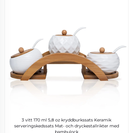
3 vitt 170 ml 5,8 oz kryddburkssats Keramik
serveringskedssats Mat- och dryckestallrikter med
bambulock