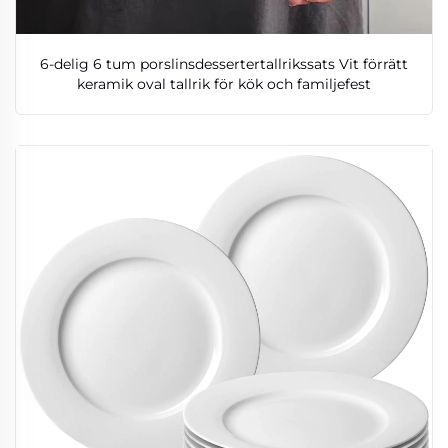
6-delig 6 tum porslinsdessertertallrikssats Vit förrätt
keramik oval tallrik för kök och familjefest