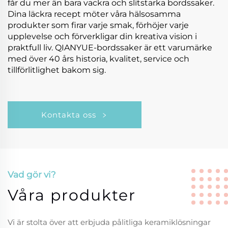
får du mer än bara vackra och slitstarka bordssaker.
Dina läckra recept möter våra hälsosamma
produkter som firar varje smak, förhöjer varje
upplevelse och förverkligar din kreativa vision i
praktfull liv. QIANYUE-bordssaker är ett varumärke
med över 40 års historia, kvalitet, service och
tillförlitlighet bakom sig.
Kontakta oss
Vad gör vi?
Våra produkter
Vi är stolta över att erbjuda pålitliga keramiklösningar