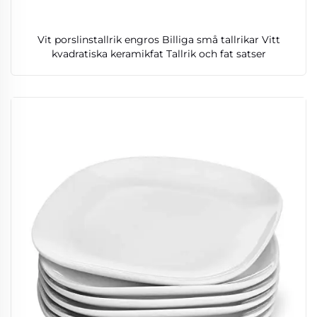
Vit porslinstallrik engros Billiga små tallrikar Vitt
kvadratiska keramikfat Tallrik och fat satser