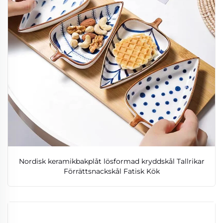
Nordisk keramikbakplåt lösformad kryddskål Tallrikar
Förrättsnackskål Fatisk Kök