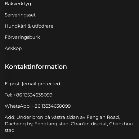
Bakverktyg
Serveringsset
Hundkärl & utfodrare
Förvaringsburk
Askkop
Kontaktinformation
E-post:
[email protected]
Tel: +86 13534638099
WhatsApp: +86 13534638099
Add: Under bron på västra sidan av Feng'an Road,
Dacheng by, Fengtang stad, Chao'an distrikt, Chaozhou
stad