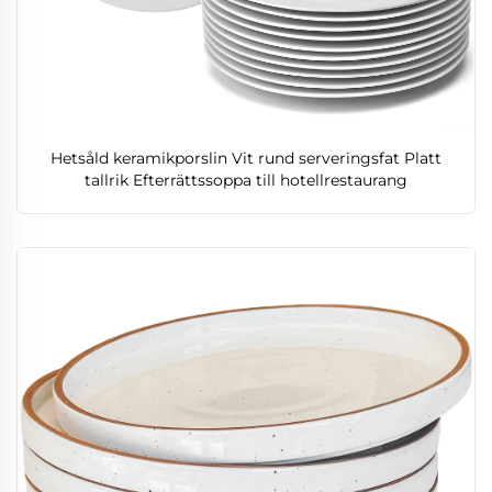
Hetsåld keramikporslin Vit rund serveringsfat Platt
tallrik Efterrättssoppa till hotellrestaurang