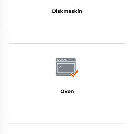
Diskmaskin
Öven