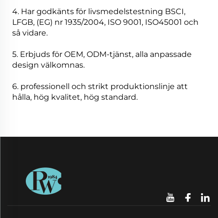
4. Har godkänts för livsmedelstestning BSCI,
LFGB, (EG) nr 1935/2004, ISO 9001, ISO45001 och
så vidare.
5. Erbjuds för OEM, ODM-tjänst, alla anpassade
design välkomnas.
6. professionell och strikt produktionslinje att
hålla, hög kvalitet, hög standard.