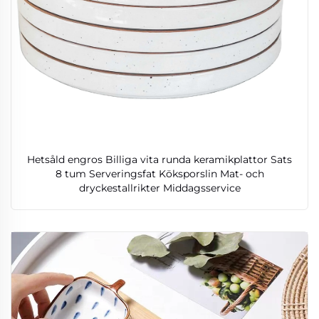
Hetsåld engros Billiga vita runda keramikplattor Sats
8 tum Serveringsfat Köksporslin Mat- och
dryckestallrikter Middagsservice