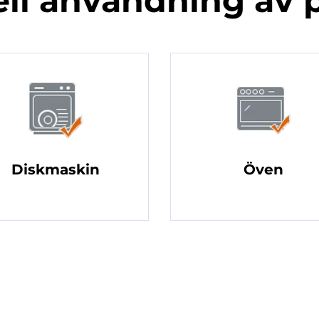
ell användning av 
Diskmaskin
Öven