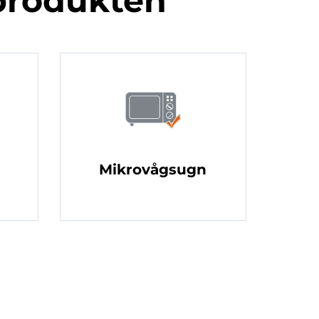
produkten
Mikrovågsugn