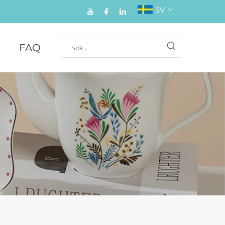
SV
FAQ