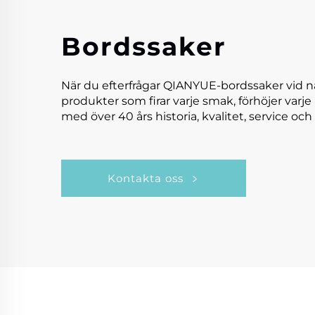
Bordssaker
När du efterfrågar QIANYUE-bordssaker vid n
produkter som firar varje smak, förhöjer varje
med över 40 års historia, kvalitet, service och 
Kontakta oss