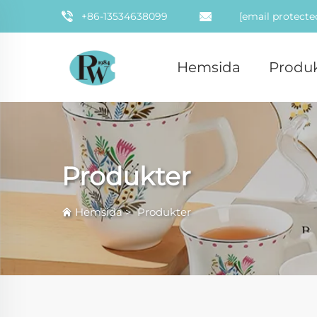
+86-13534638099
[email protecte
Hemsida
Produk
Produkter
Hemsida
>
Produkter