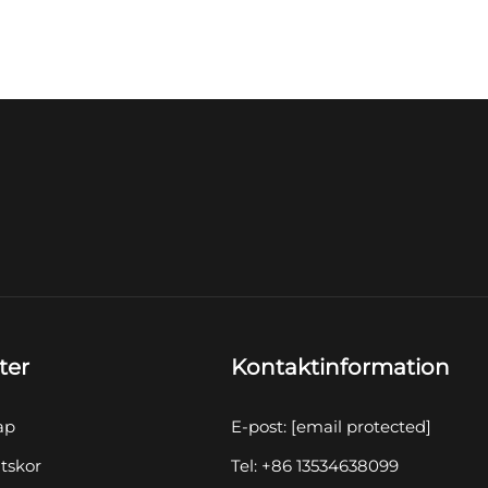
ter
Kontaktinformation
ap
E-post:
[email protected]
tskor
Tel: +86 13534638099