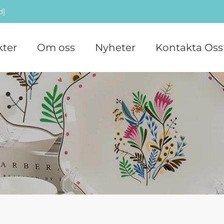
d]
ter
Om oss
Nyheter
Kontakta Oss