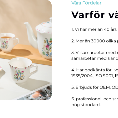
Våra Fördelar
Varför v
1. Vi har mer än 40 års
2. Mer än 30000 olika 
3. Vi samarbetar med
samarbetar med kända
4. Har godkänts för li
1935/2004, ISO 9001, I
5. Erbjuds för OEM, O
6. professionell och str
hög standard.