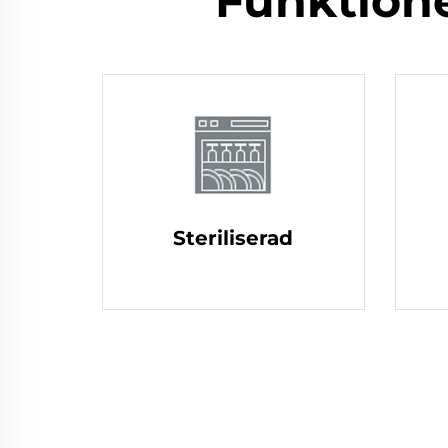
Funktion
Steriliserad