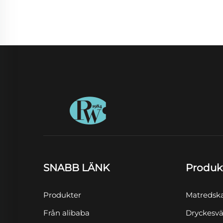
SNABB LÄNK
Produk
Produkter
Matredsk
Från alibaba
Dryckesvä