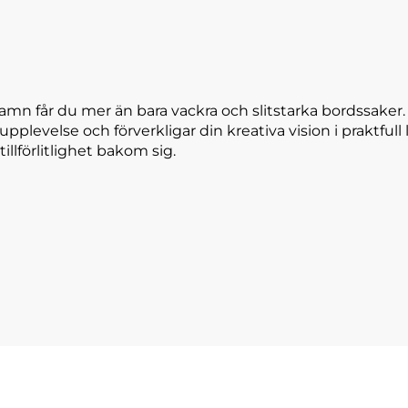
amn får du mer än bara vackra och slitstarka bordssaker
 upplevelse och förverkligar din kreativa vision i praktfu
tillförlitlighet bakom sig.