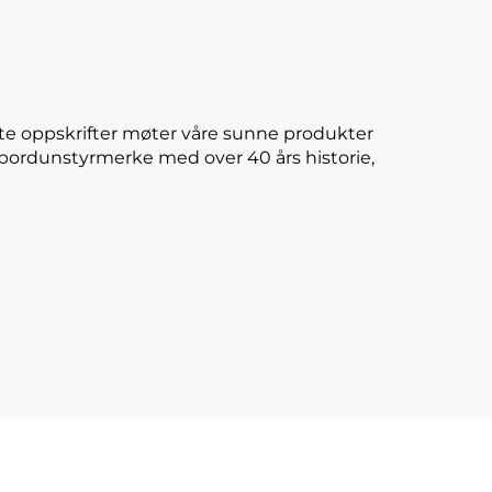
te oppskrifter møter våre sunne produkter
E-bordunstyrmerke med over 40 års historie,