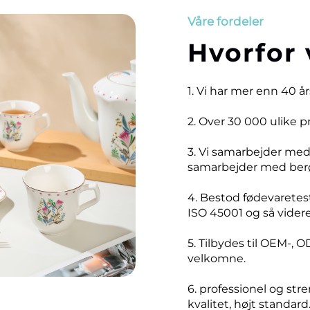
Våre fordeler
Hvorfor 
1. Vi har mer enn 40 å
2. Over 30 000 ulike 
3. Vi samarbejder me
samarbejder med ber
4. Bestod fødevaretest
ISO 45001 og så videre
5. Tilbydes til OEM-, O
velkomne.
6. professionel og stre
kvalitet, højt standard