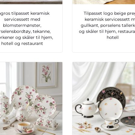
gros tilpasset keramisk
Tilpasset logo beige pr
servicessett med
keramisk servicessett 
blomstermønster,
gullkant, porselens taller
rselensbordtøy, tekanne,
og skåler til hjem, restaur
erkener og skåler til hjem,
hotell
hotell og restaurant