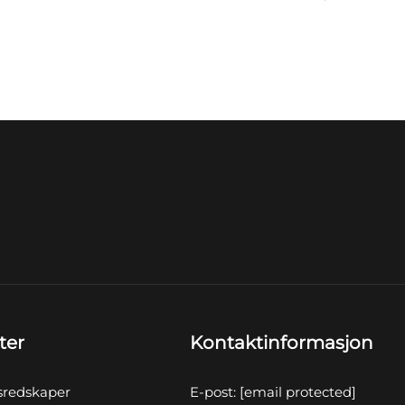
ter
Kontaktinformasjon
sredskaper
E-post:
[email protected]