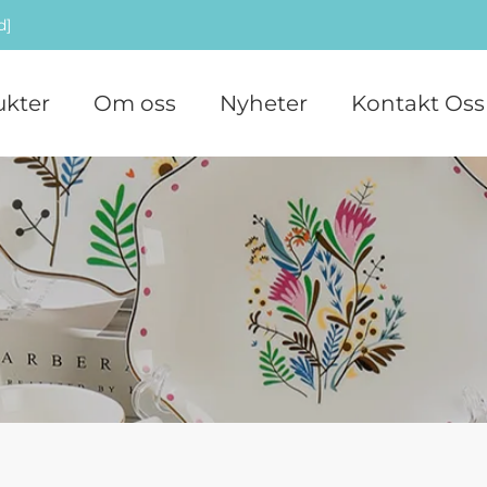
d]
ukter
Om oss
Nyheter
Kontakt Oss