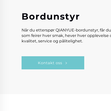
Bordunstyr
Når du etterspør QIANYUE-bordunstyr, får du
som feirer hver smak, hever hver opplevelse 
kvalitet, service og pålitelighet.
Kontakt oss