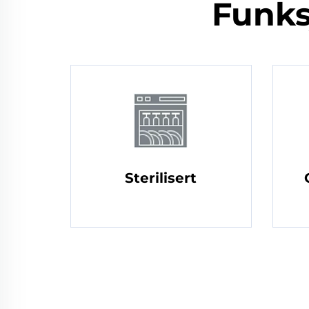
Funks
Sterilisert