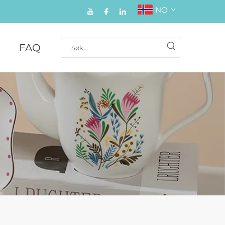
NO
FAQ