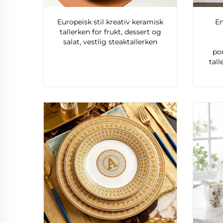
Europeisk stil kreativ keramisk
En
tallerken for frukt, dessert og
salat, vestlig steaktallerken
po
tall