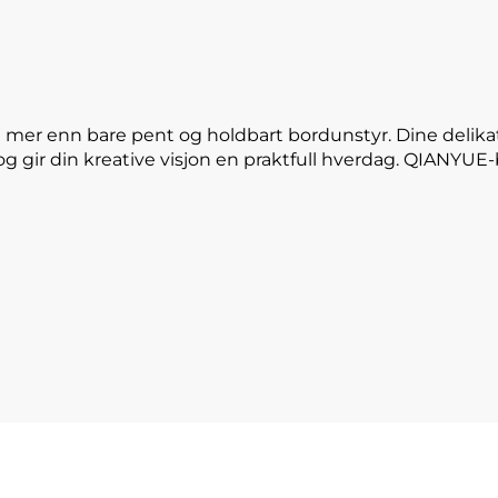
 mer enn bare pent og holdbart bordunstyr. Dine delika
og gir din kreative visjon en praktfull hverdag. QIANYU