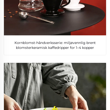
Kornblomst-håndverksserie: miljøvennlig brent
blomsterkeramisk kaffedripper for 1–4 kopper