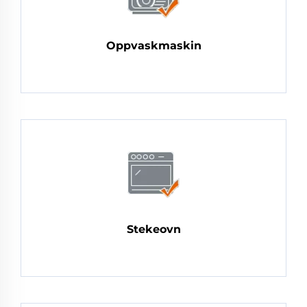
Oppvaskmaskin
Stekeovn