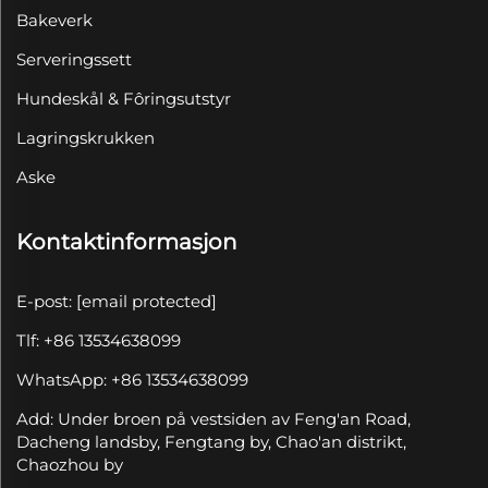
Bakeverk
Serveringssett
Hundeskål & Fôringsutstyr
Lagringskrukken
Aske
Kontaktinformasjon
E-post:
[email protected]
Tlf: +86 13534638099
WhatsApp: +86 13534638099
Add: Under broen på vestsiden av Feng'an Road,
Dacheng landsby, Fengtang by, Chao'an distrikt,
Chaozhou by