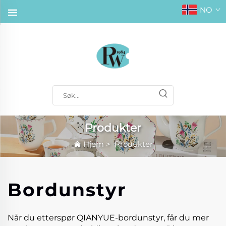
NO
Produkter
Hjem
>
Produkter
Bordunstyr
Når du etterspør QIANYUE-bordunstyr, får du mer