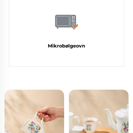
Mikrobølgeovn