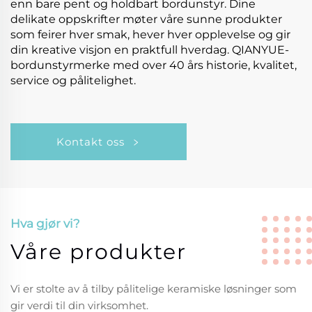
enn bare pent og holdbart bordunstyr. Dine
delikate oppskrifter møter våre sunne produkter
som feirer hver smak, hever hver opplevelse og gir
din kreative visjon en praktfull hverdag. QIANYUE-
bordunstyrmerke med over 40 års historie, kvalitet,
service og pålitelighet.
Kontakt oss
Hva gjør vi?
Våre produkter
Vi er stolte av å tilby pålitelige keramiske løsninger som
gir verdi til din virksomhet.