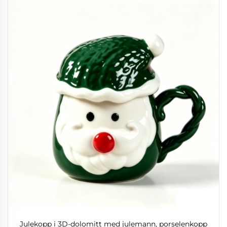
Julekopp i 3D-dolomitt med julemann, porselenkopp