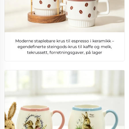
Moderne staplebare krus til espresso i keramikk –
egendefinerte steingods-krus til kaffe og melk,
tekrussett, forretningsgaver, på lager