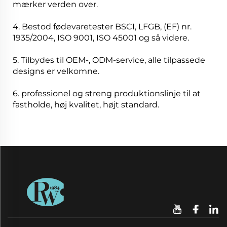
mærker verden over.
4. Bestod fødevaretester BSCI, LFGB, (EF) nr.
1935/2004, ISO 9001, ISO 45001 og så videre.
5. Tilbydes til OEM-, ODM-service, alle tilpassede
designs er velkomne.
6. professionel og streng produktionslinje til at
fastholde, høj kvalitet, højt standard.