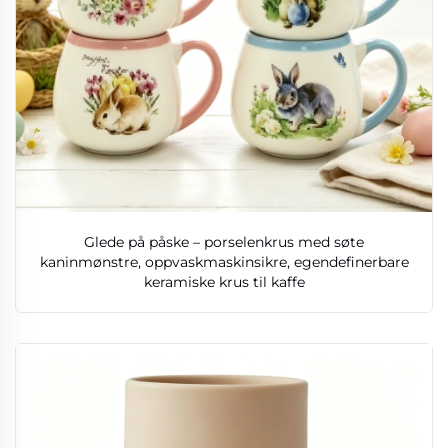
Glede på påske – porselenkrus med søte
kaninmønstre, oppvaskmaskinsikre, egendefinerbare
keramiske krus til kaffe