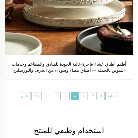
أطقم أطباق عشاء فاخرة عالية الجودة للفنادق والمطاعم وخدمات
التموين بالجملة — أطباق بيضاء وسوداء من الخزف والبورسلين
...
السابق
1
2
3
4
5
6
38
التالي
استخدام وظيفي للمنتج