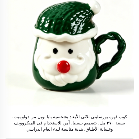
كوب قهوة بورسليني ثلاثي الأبعاد بشخصية بابا نويل من دولوميت،
بسعة ٣٧٠ مل، بتصميم بسيط، آمن للاستخدام في الميكروويف
وغسالة الأطباق، هدية مناسبة لبدء العام الدراسي