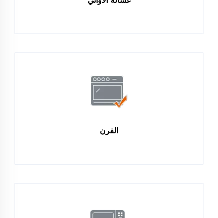
غسالة الأواني
الفرن