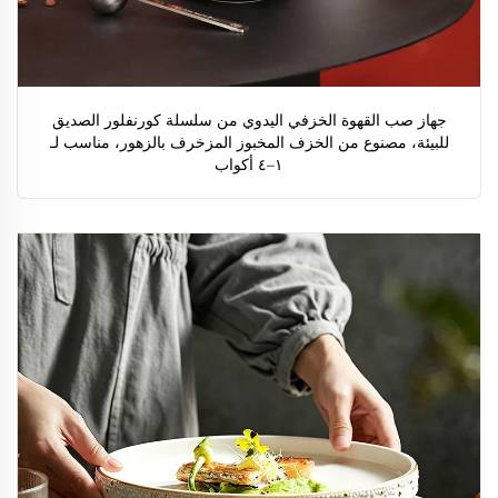
جهاز صب القهوة الخزفي اليدوي من سلسلة كورنفلور الصديق
للبيئة، مصنوع من الخزف المخبوز المزخرف بالزهور، مناسب لـ
١–٤ أكواب