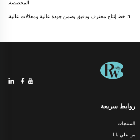
المخصصة.
٦. خط إنتاج محترف ودقيق يضمن جودة عالية ومعدّلات عالية.
روابط سريعة
المنتجات
من علي بابا