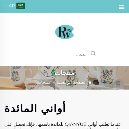
AR
منتجات
الصفحة الرئيسية
>
منتجات
أواني المائدة
عندما تطلب أواني QIANYUE للمائدة باسمها، فإنك تحصل على