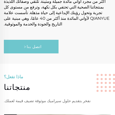
أكثر من مجرد أواني مائدة جميلة ومتينة. تلتقي وصفاتك اللذيذة
بمنتجاتنا الصحية التي تحتفي بكل نكهة، وترفع من مستوى كل
تجربة وتحول رؤيتك الإبداعية إلى حياة مذهلة. تأسست علامة
QIANYUE لأواني المائدة منذ أكثر من 40 عامًا، وهي مبنية على
التاريخ والجودة والخدمة والموثوقية.
اتصل بنا
ماذا نفعل؟
منتجاتنا
نفخر بتقديم حلول سيراميك موثوقة تضيف قيمة لعملك.