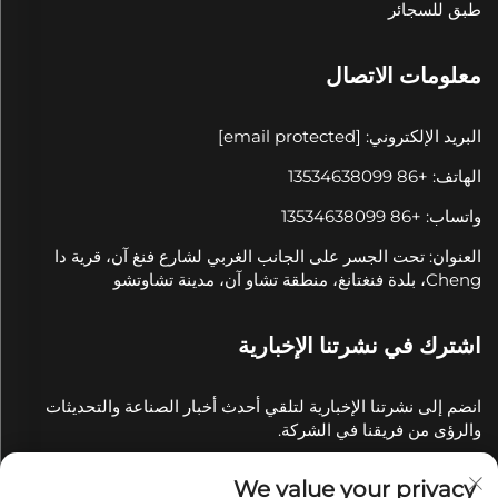
طبق للسجائر
معلومات الاتصال
البريد الإلكتروني:
[email protected]
الهاتف: +86 13534638099
واتساب: +86 13534638099
العنوان: تحت الجسر على الجانب الغربي لشارع فنغ آن، قرية دا
Cheng، بلدة فنغتانغ، منطقة تشاو آن، مدينة تشاوتشو
اشترك في نشرتنا الإخبارية
انضم إلى نشرتنا الإخبارية لتلقي أحدث أخبار الصناعة والتحديثات
والرؤى من فريقنا في الشركة.
We value your privacy
اشترك