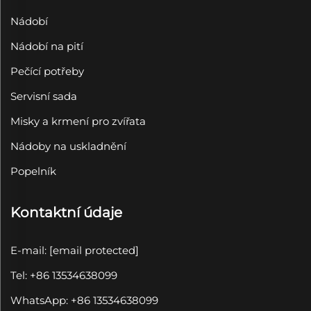
Nádobí
Nádobí na pití
Pečící potřeby
Servisní sada
Misky a krmení pro zvířata
Nádoby na uskladnění
Popelník
Kontaktní údaje
E-mail:
[email protected]
Tel: +86 13534638099
WhatsApp: +86 13534638099