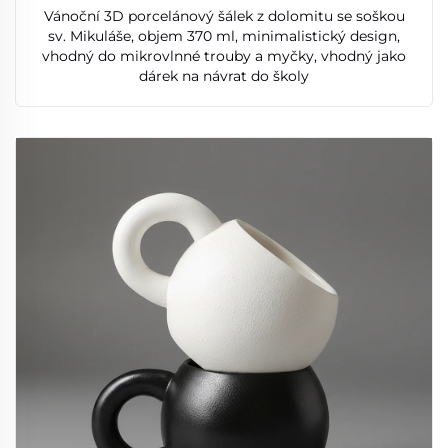
Vánoční 3D porcelánový šálek z dolomitu se soškou
sv. Mikuláše, objem 370 ml, minimalistický design,
vhodný do mikrovlnné trouby a myčky, vhodný jako
dárek na návrat do školy