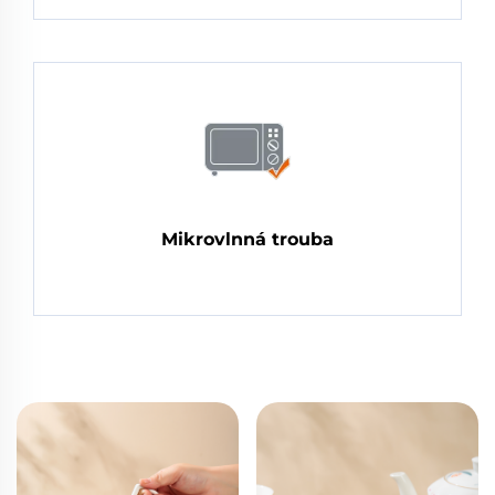
Mikrovlnná trouba