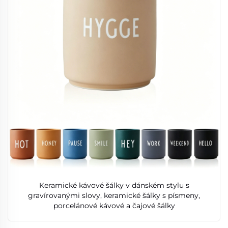
Keramické kávové šálky v dánském stylu s
gravírovanými slovy, keramické šálky s písmeny,
porcelánové kávové a čajové šálky