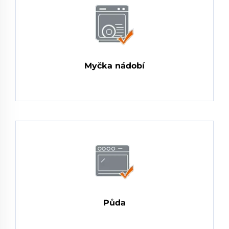
Myčka nádobí
Půda