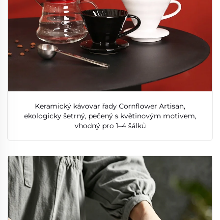
Keramický kávovar řady Cornflower Artisan,
ekologicky šetrný, pečený s květinovým motivem,
vhodný pro 1–4 šálků