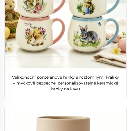
Velikonoční porcelánové hrnky s roztomilými králíky
– myčkově bezpečné, personalizovatelné keramické
hrnky na kávu