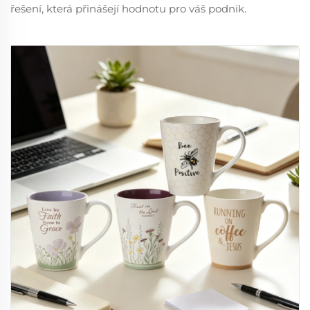
řešení, která přinášejí hodnotu pro váš podnik.