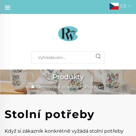
CS
Produkty
Domovská stránka
>
Produkty
Stolní potřeby
Když si zákazník konkrétně vyžádá stolní potřeby