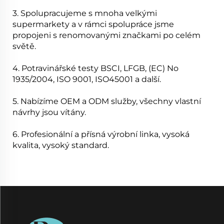
3. Spolupracujeme s mnoha velkými
supermarkety a v rámci spolupráce jsme
propojeni s renomovanými značkami po celém
světě.
4. Potravinářské testy BSCI, LFGB, (EC) No
1935/2004, ISO 9001, ISO45001 a další.
5. Nabízíme OEM a ODM služby, všechny vlastní
návrhy jsou vítány.
6. Profesionální a přísná výrobní linka, vysoká
kvalita, vysoký standard.