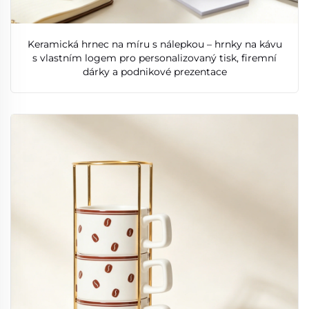
Keramická hrnec na míru s nálepkou – hrnky na kávu
s vlastním logem pro personalizovaný tisk, firemní
dárky a podnikové prezentace