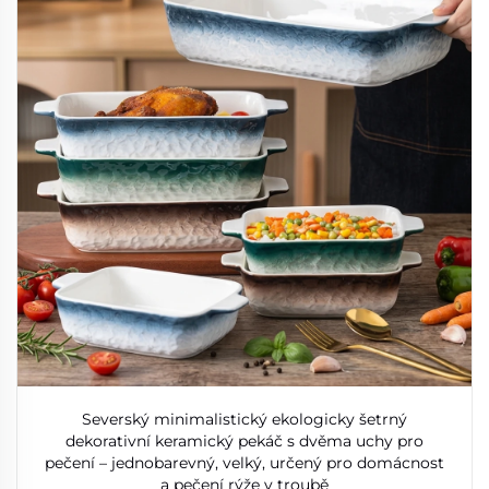
Severský minimalistický ekologicky šetrný
dekorativní keramický pekáč s dvěma uchy pro
pečení – jednobarevný, velký, určený pro domácnost
a pečení rýže v troubě