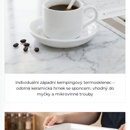
Individuální západní kempingový termosklenec –
odolná keramická hrnek se sponcem, vhodný do
myčky a mikrovlnné trouby