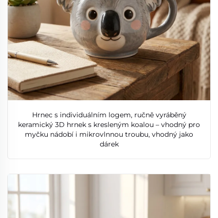
Hrnec s individuálním logem, ručně vyráběný
keramický 3D hrnek s kresleným koalou – vhodný pro
myčku nádobí i mikrovlnnou troubu, vhodný jako
dárek