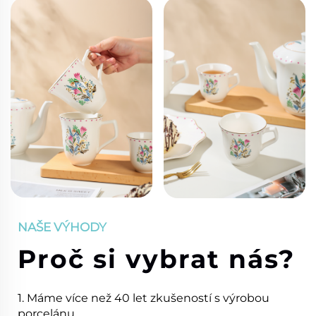
NAŠE VÝHODY
Proč si vybrat nás?
1. Máme více než 40 let zkušeností s výrobou
porcelánu.