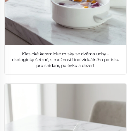
Klasické keramické misky se dvěma uchy –
ekologicky šetrné, s možností individuálního potisku
pro snídani, polévku a dezert