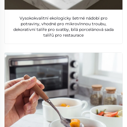
Vysokokvalitní ekologicky šetrné nádobí pro
potraviny, vhodné pro mikrovlnnou troubu,
dekorativní talíře pro svatby, bílá porcelánová sada
talířů pro restaurace