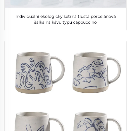
Individuální ekologicky šetrná tlustá porcelánová
šálka na kávu typu cappuccino