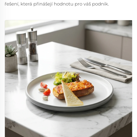
řešení, která přinášejí hodnotu pro váš podnik.