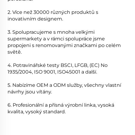
2. Více než 30000 různých produktů s
inovativním designem.
3. Spolupracujeme s mnoha velkými
supermarkety a v rámci spolupráce jsme
propojeni s renomovanými značkami po celém
světě.
4. Potravinářské testy BSCI, LFGB, (EC) No
1935/2004, ISO 9001, ISO45001 a další.
5. Nabízíme OEM a ODM služby, všechny vlastní
návrhy jsou vítány.
6. Profesionální a přísná výrobní linka, vysoká
kvalita, vysoký standard.