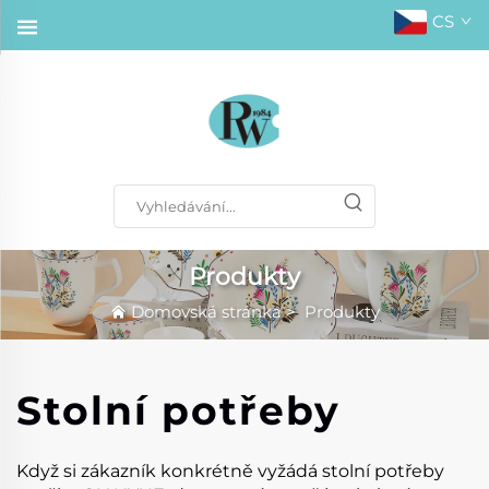
CS
Produkty
Domovská stránka
>
Produkty
Stolní potřeby
Když si zákazník konkrétně vyžádá stolní potřeby