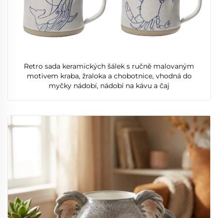
Retro sada keramických šálek s ručně malovaným
motivem kraba, žraloka a chobotnice, vhodná do
myčky nádobí, nádobí na kávu a čaj