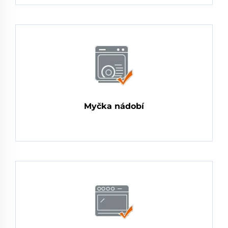
Myčka nádobí