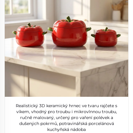
Realistický 3D keramický hrnec ve tvaru rajčete s
víkem, vhodný pro troubu i mikrovlnnou troubu,
ručně malovaný, určený pro vaření polévek a
dušených pokrmů, potravinářská porcelánová
kuchyňská nádoba