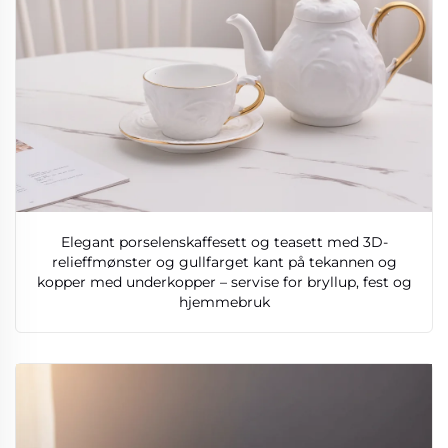
Elegant porselenskaffesett og teasett med 3D-
relieffmønster og gullfarget kant på tekannen og
kopper med underkopper – servise for bryllup, fest og
hjemmebruk