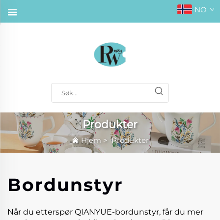
NO
Produkter
Hjem
>
Produkter
Bordunstyr
Når du etterspør QIANYUE-bordunstyr, får du mer