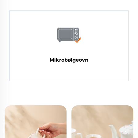
Mikrobølgeovn