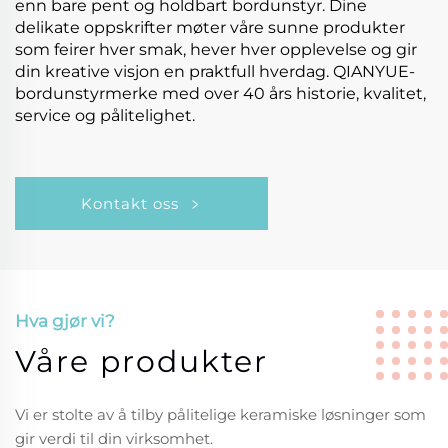
enn bare pent og holdbart bordunstyr. Dine
delikate oppskrifter møter våre sunne produkter
som feirer hver smak, hever hver opplevelse og gir
din kreative visjon en praktfull hverdag. QIANYUE-
bordunstyrmerke med over 40 års historie, kvalitet,
service og pålitelighet.
Kontakt oss
Hva gjør vi?
Våre produkter
Vi er stolte av å tilby pålitelige keramiske løsninger som
gir verdi til din virksomhet.