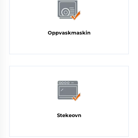
Oppvaskmaskin
Stekeovn