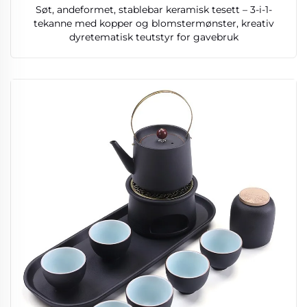
Søt, andeformet, stablebar keramisk tesett – 3-i-1-
tekanne med kopper og blomstermønster, kreativ
dyretematisk teutstyr for gavebruk