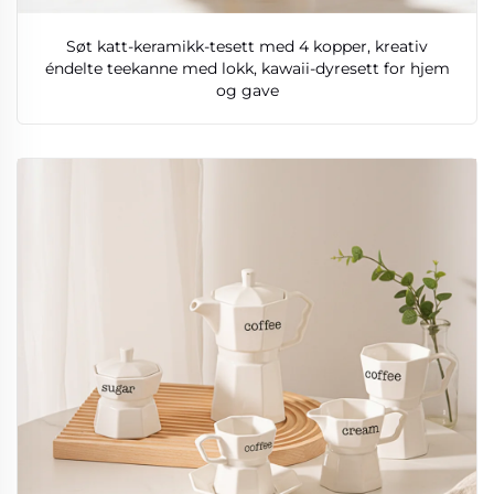
Søt katt-keramikk-tesett med 4 kopper, kreativ
éndelte teekanne med lokk, kawaii-dyresett for hjem
og gave