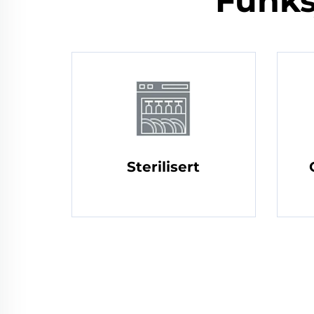
Funks
Sterilisert