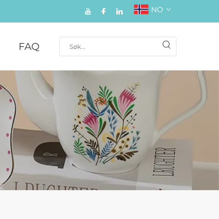
NO
FAQ