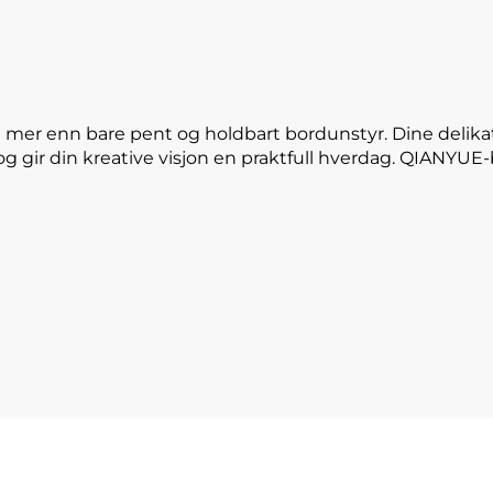
 mer enn bare pent og holdbart bordunstyr. Dine delika
og gir din kreative visjon en praktfull hverdag. QIANYU