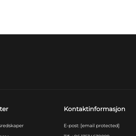
ter
Kontaktinformasjon
sredskaper
E-post:
[email protected]