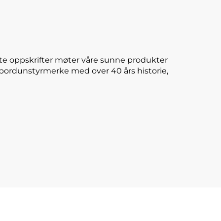
te oppskrifter møter våre sunne produkter
E-bordunstyrmerke med over 40 års historie,