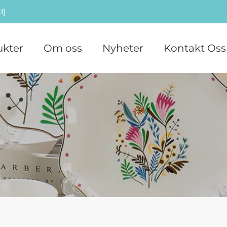
d]
ukter
Om oss
Nyheter
Kontakt Oss