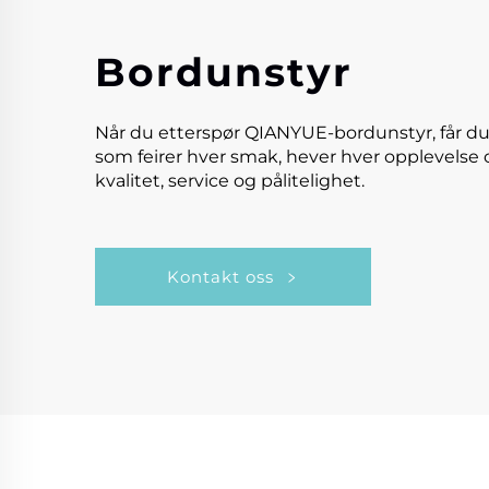
Bordunstyr
Når du etterspør QIANYUE-bordunstyr, får du
som feirer hver smak, hever hver opplevelse 
kvalitet, service og pålitelighet.
Kontakt oss