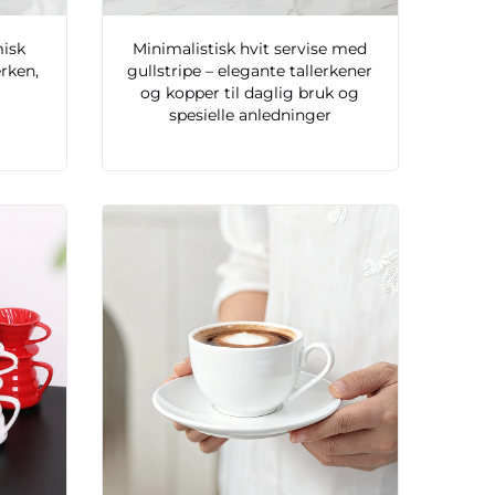
misk
Minimalistisk hvit servise med
erken,
gullstripe – elegante tallerkener
og kopper til daglig bruk og
spesielle anledninger