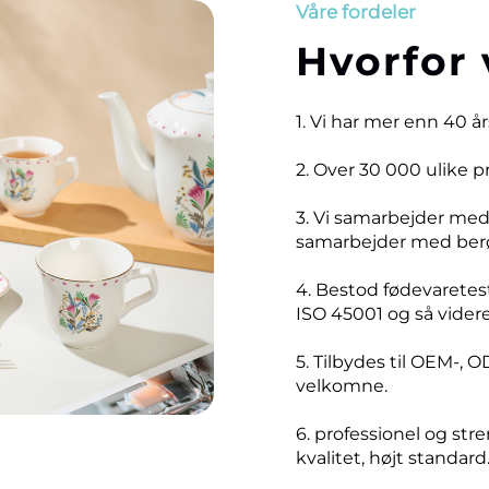
Våre fordeler
Hvorfor 
1. Vi har mer enn 40 å
2. Over 30 000 ulike 
3. Vi samarbejder me
samarbejder med ber
4. Bestod fødevaretest
ISO 45001 og så videre
5. Tilbydes til OEM-, O
velkomne.
6. professionel og stre
kvalitet, højt standard