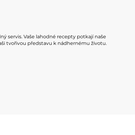
ný servis. Vaše lahodné recepty potkají naše
vaši tvořivou představu k nádhernému životu.