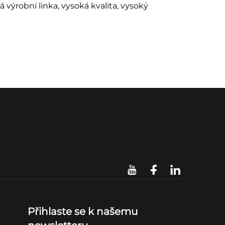
ná výrobní linka, vysoká kvalita, vysoký
Přihlaste se k našemu