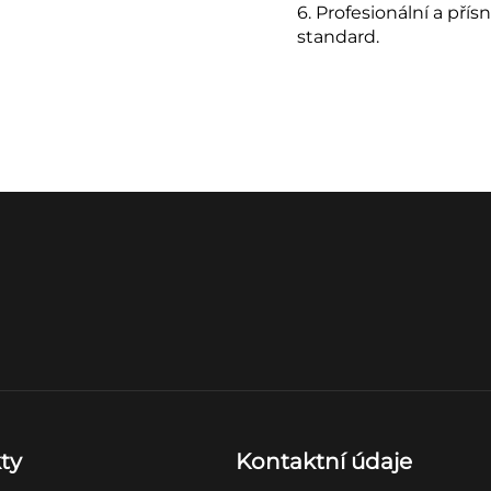
6. Profesionální a přís
standard.
ty
Kontaktní údaje