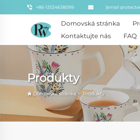
+86-13534638099
[email protecte
Domovská stránka
Pr
Kontaktujte nás
FAQ
Produkty
Domovská stránka
>
Produkty