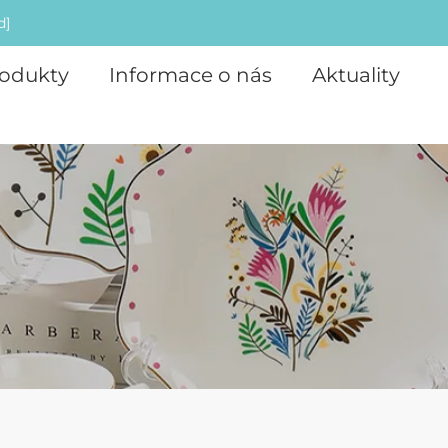
d]
odukty
Informace o nás
Aktuality