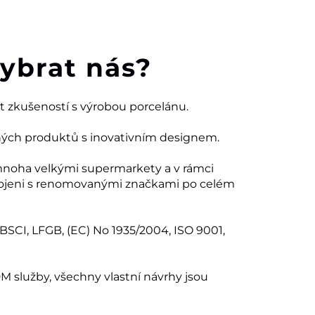
vybrat nás?
et zkušeností s výrobou porcelánu.
ných produktů s inovativním designem.
mnoha velkými supermarkety a v rámci
ojeni s renomovanými značkami po celém
 BSCI, LFGB, (EC) No 1935/2004, ISO 9001,
 služby, všechny vlastní návrhy jsou