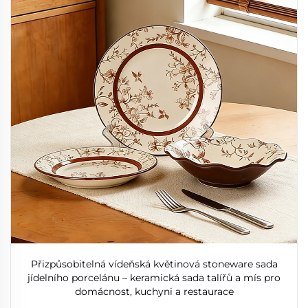
Přizpůsobitelná vídeňská květinová stoneware sada
jídelního porcelánu – keramická sada talířů a mís pro
domácnost, kuchyni a restaurace