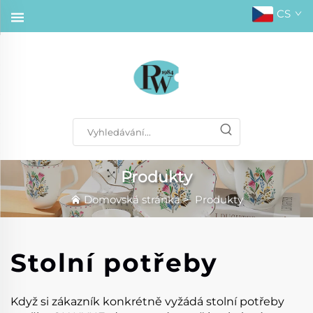
CS
Produkty
Domovská stránka
>
Produkty
Stolní potřeby
Když si zákazník konkrétně vyžádá stolní potřeby