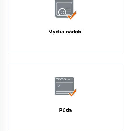
Myčka nádobí
Půda