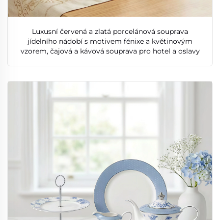
Luxusní červená a zlatá porcelánová souprava
jídelního nádobí s motivem fénixe a květinovým
vzorem, čajová a kávová souprava pro hotel a oslavy