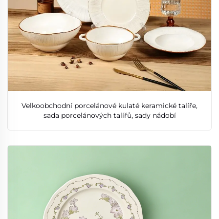
Velkoobchodní porcelánové kulaté keramické talíře,
sada porcelánových talířů, sady nádobí