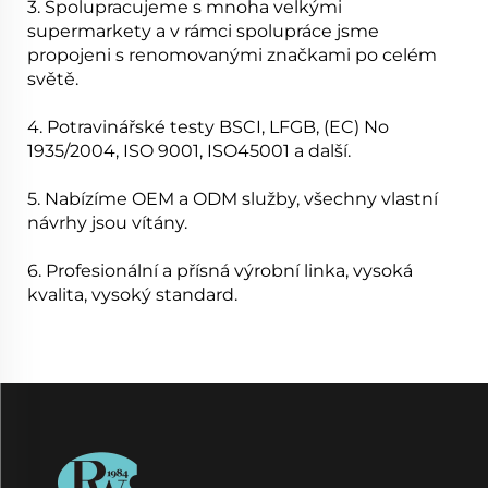
3. Spolupracujeme s mnoha velkými
supermarkety a v rámci spolupráce jsme
propojeni s renomovanými značkami po celém
světě.
4. Potravinářské testy BSCI, LFGB, (EC) No
1935/2004, ISO 9001, ISO45001 a další.
5. Nabízíme OEM a ODM služby, všechny vlastní
návrhy jsou vítány.
6. Profesionální a přísná výrobní linka, vysoká
kvalita, vysoký standard.