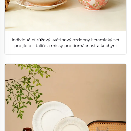
Individuální růžový květinový ozdobný keramický set
pro jídlo – talíře a misky pro domácnost a kuchyni