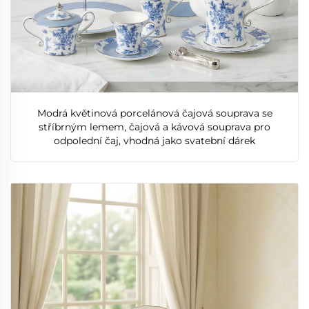
Modrá květinová porcelánová čajová souprava se
stříbrným lemem, čajová a kávová souprava pro
odpolední čaj, vhodná jako svatební dárek