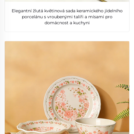
Elegantní žlutá květinová sada keramického jídelního
porcelánu s vroubenými talíři a mísami pro
domácnost a kuchyni