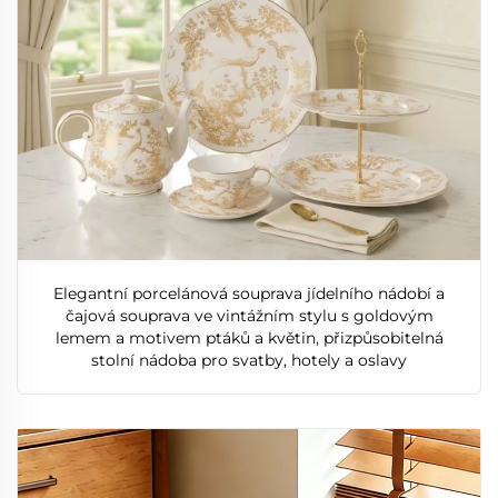
Elegantní porcelánová souprava jídelního nádobí a
čajová souprava ve vintážním stylu s goldovým
lemem a motivem ptáků a květin, přizpůsobitelná
stolní nádoba pro svatby, hotely a oslavy