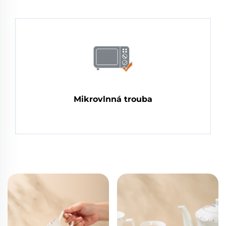
Mikrovlnná trouba