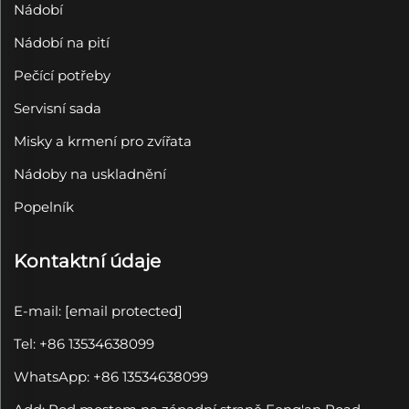
Nádobí
Nádobí na pití
Pečící potřeby
Servisní sada
Misky a krmení pro zvířata
Nádoby na uskladnění
Popelník
Kontaktní údaje
E-mail:
[email protected]
Tel: +86 13534638099
WhatsApp: +86 13534638099