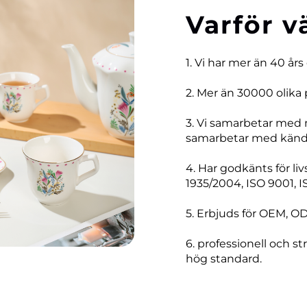
Varför v
1. Vi har mer än 40 års
2. Mer än 30000 olika 
3. Vi samarbetar med
samarbetar med kända
4. Har godkänts för li
1935/2004, ISO 9001, I
5. Erbjuds för OEM, O
6. professionell och str
hög standard.