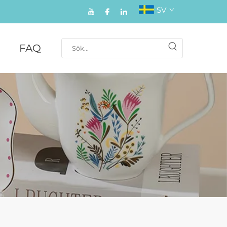
SV
FAQ