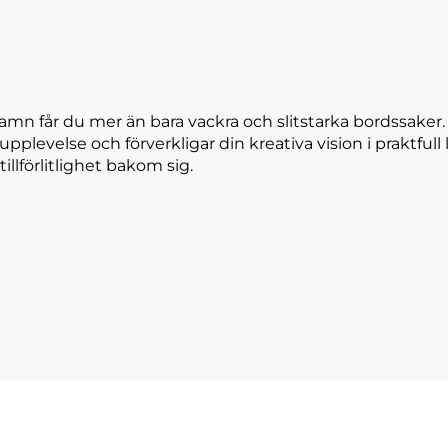
amn får du mer än bara vackra och slitstarka bordssaker
 upplevelse och förverkligar din kreativa vision i praktfu
tillförlitlighet bakom sig.