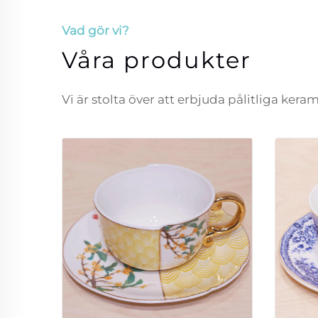
Vad gör vi?
Våra produkter
Vi är stolta över att erbjuda pålitliga ker