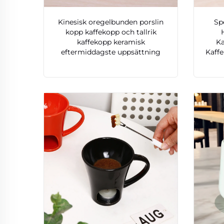
Kinesisk oregelbunden porslin
Sp
kopp kaffekopp och tallrik
kaffekopp keramisk
Ka
eftermiddagste uppsättning
Kaff