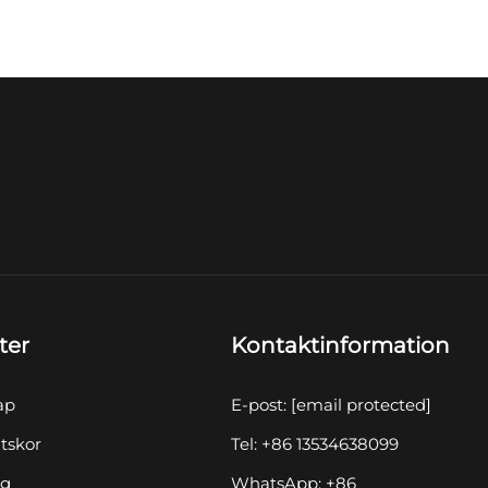
ter
Kontaktinformation
ap
E-post:
[email protected]
tskor
Tel: +86 13534638099
yg
WhatsApp: +86