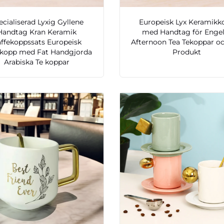
ecialiserad Lyxig Gyllene
Europeisk Lyx Keramikk
Handtag Kran Keramik
med Handtag för Enge
ffekoppssats Europeisk
Afternoon Tea Tekoppar o
ekopp med Fat Handgjorda
Produkt
Arabiska Te koppar