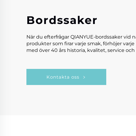
Bordssaker
När du efterfrågar QIANYUE-bordssaker vid n
produkter som firar varje smak, förhöjer varje
med över 40 års historia, kvalitet, service och 
Kontakta oss