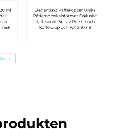
220 ml
Elegantiskt Kaffekoppar Unika
mal
Pärlemorsskalsformer Exklusivt
esso
Kaffeservis Set av Porslin och
amisk
Kaffekopp och Fat 240 ml
Nästa
produkten