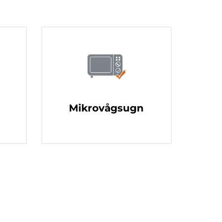
Mikrovågsugn