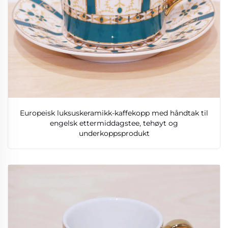
Europeisk luksuskeramikk-kaffekopp med håndtak til
engelsk ettermiddagstee, tehøyt og
underkoppsprodukt