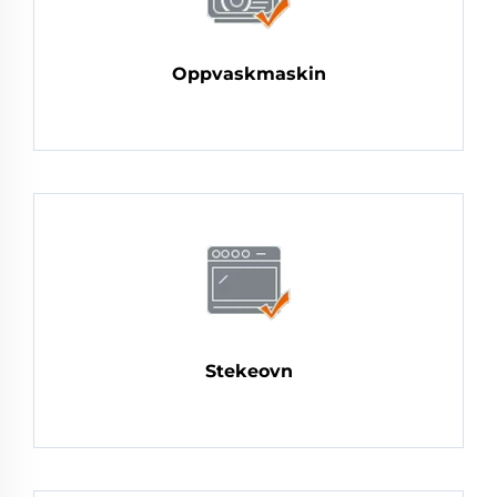
Oppvaskmaskin
Stekeovn