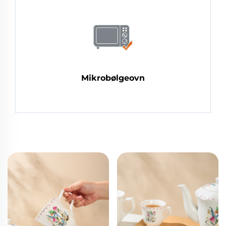
Mikrobølgeovn