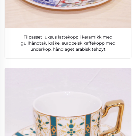
Tilpasset luksus lattekopp i keramikk med
gullhåndtak, kråke, europeisk kaffekopp med
underkop, håndlaget arabisk tehøyt