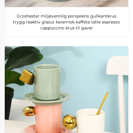
Groshester miljøvennlig porsjelens gullkantkrus
trygg reaktiv glasur keramisk kaffete latte espresso
cappuccino krus til gaver