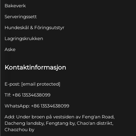
Bakeverk
Serveringssett
Hundeskål & Fôringsutstyr
Lagringskrukken
Aske
Kontaktinformasjon
E-post:
[email protected]
Tlf: +86 13534638099
WhatsApp: +86 13534638099
Add: Under broen på vestsiden av Feng'an Road,
Dacheng landsby, Fengtang by, Chao'an distrikt,
Chaozhou by