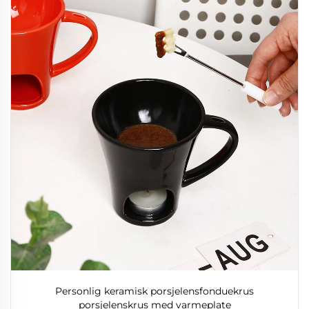
Personlig keramisk porsjelensfonduekrus
porsjelenskrus med varmeplate