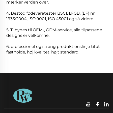
mærker verden over.
4. Bestod fødevaretester BSCI, LFGB, (EF) nr.
1935/2004, ISO 9001, ISO 45001 og så videre.
5. Tilbydes til OEM-, ODM-service, alle tilpassede
designs er velkomne.
6. professionel og streng produktionslinje til at
fastholde, høj kvalitet, højt standard.