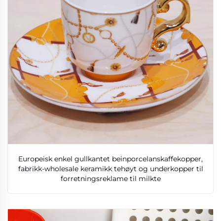
Europeisk enkel gullkantet beinporcelanskaffekopper,
fabrikk-wholesale keramikk tehøyt og underkopper til
forretningsreklame til milkte