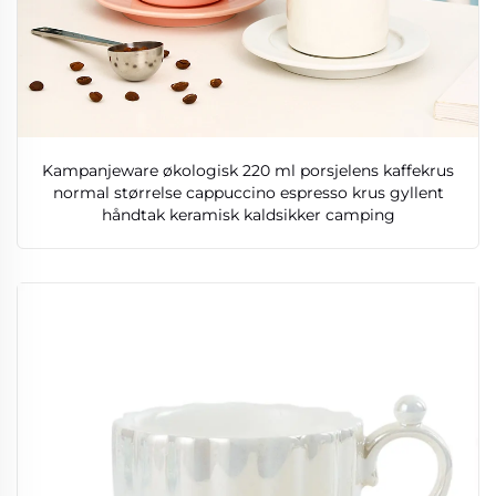
Kampanjeware økologisk 220 ml porsjelens kaffekrus
normal størrelse cappuccino espresso krus gyllent
håndtak keramisk kaldsikker camping