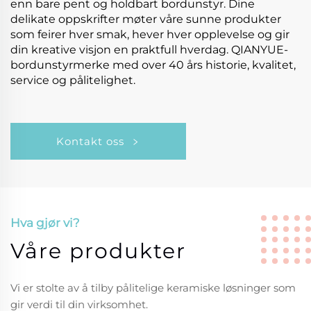
enn bare pent og holdbart bordunstyr. Dine
delikate oppskrifter møter våre sunne produkter
som feirer hver smak, hever hver opplevelse og gir
din kreative visjon en praktfull hverdag. QIANYUE-
bordunstyrmerke med over 40 års historie, kvalitet,
service og pålitelighet.
Kontakt oss
Hva gjør vi?
Våre produkter
Vi er stolte av å tilby pålitelige keramiske løsninger som
gir verdi til din virksomhet.