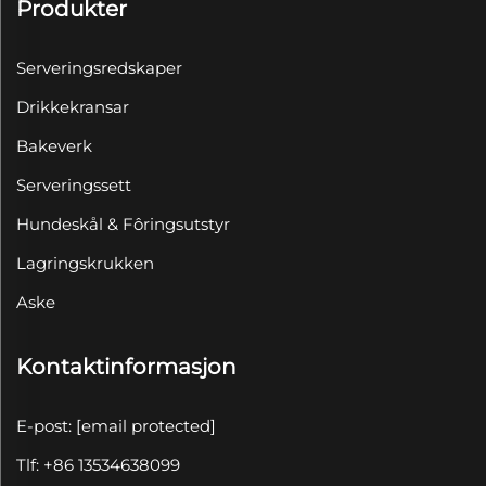
Produkter
Serveringsredskaper
Drikkekransar
Bakeverk
Serveringssett
Hundeskål & Fôringsutstyr
Lagringskrukken
Aske
Kontaktinformasjon
E-post:
[email protected]
Tlf: +86 13534638099