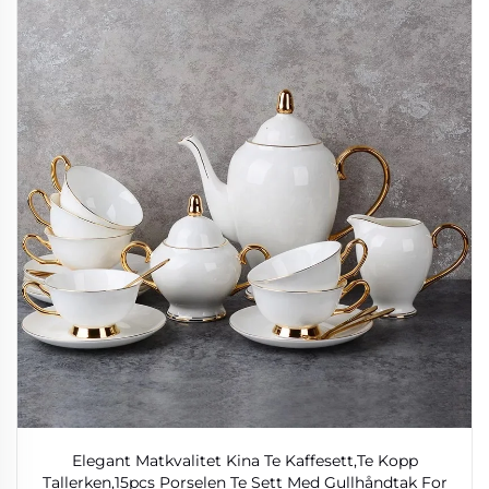
Elegant Matkvalitet Kina Te Kaffesett,Te Kopp
Tallerken,15pcs Porselen Te Sett Med Gullhåndtak For