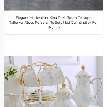
Elegant Matkvalitet Kina Te Kaffesett,Te Kopp
Tallerken,15pcs Porselen Te Sett Med Gullhåndtak For
Bryllup