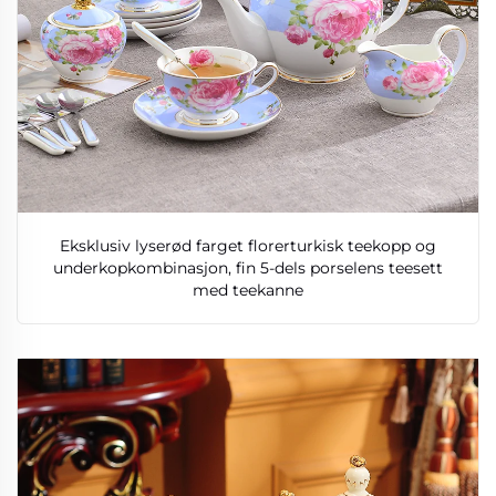
Eksklusiv lyserød farget florerturkisk teekopp og
underkopkombinasjon, fin 5-dels porselens teesett
med teekanne