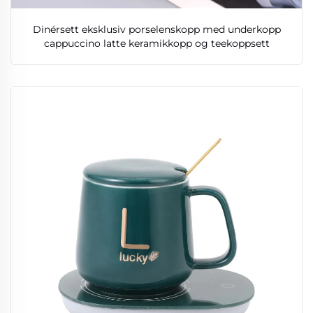
Dinérsett eksklusiv porselenskopp med underkopp
cappuccino latte keramikkopp og teekoppsett