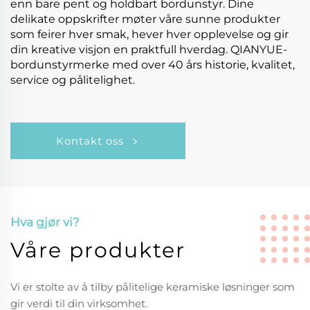
enn bare pent og holdbart bordunstyr. Dine
delikate oppskrifter møter våre sunne produkter
som feirer hver smak, hever hver opplevelse og gir
din kreative visjon en praktfull hverdag. QIANYUE-
bordunstyrmerke med over 40 års historie, kvalitet,
service og pålitelighet.
Kontakt oss
Hva gjør vi?
Våre produkter
Vi er stolte av å tilby pålitelige keramiske løsninger som
gir verdi til din virksomhet.