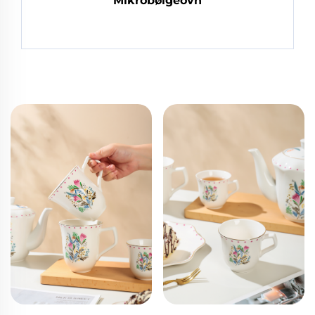
Mikrobølgeovn