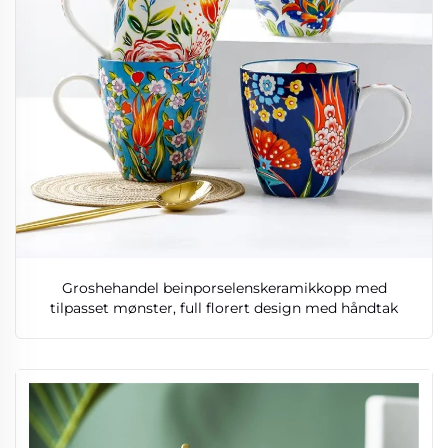
Groshehandel beinporselenskeramikkopp med
tilpasset mønster, full florert design med håndtak