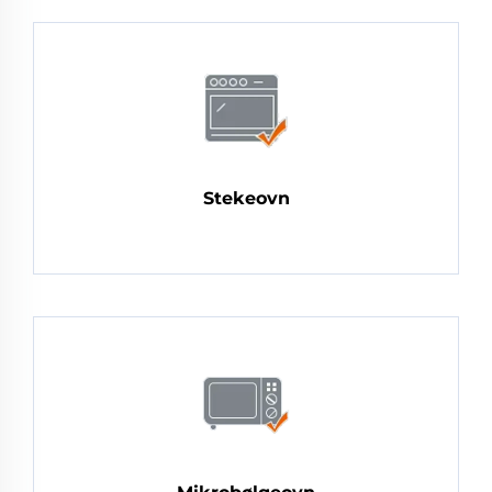
Stekeovn