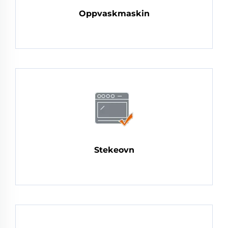
Oppvaskmaskin
Stekeovn