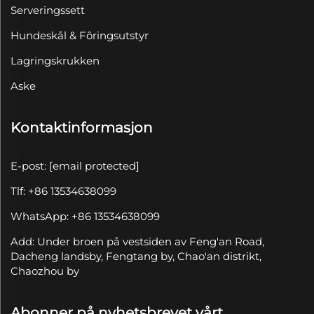
Serveringssett
Hundeskål & Fôringsutstyr
Lagringskrukken
Aske
Kontaktinformasjon
E-post:
[email protected]
Tlf: +86 13534638099
WhatsApp: +86 13534638099
Add: Under broen på vestsiden av Feng'an Road,
Dacheng landsby, Fengtang by, Chao'an distrikt,
Chaozhou by
Abonner på nyhetsbrevet vårt