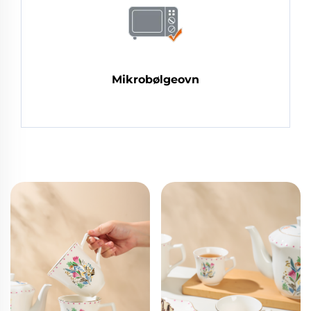
Mikrobølgeovn