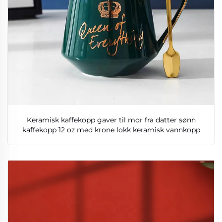
Keramisk kaffekopp gaver til mor fra datter sønn
kaffekopp 12 oz med krone lokk keramisk vannkopp