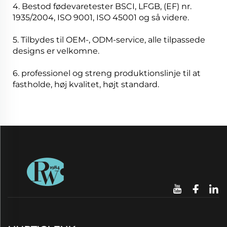
4. Bestod fødevaretester BSCI, LFGB, (EF) nr.
1935/2004, ISO 9001, ISO 45001 og så videre.
5. Tilbydes til OEM-, ODM-service, alle tilpassede
designs er velkomne.
6. professionel og streng produktionslinje til at
fastholde, høj kvalitet, højt standard.