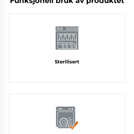
Funksjonell bruk av produktet
Sterilisert