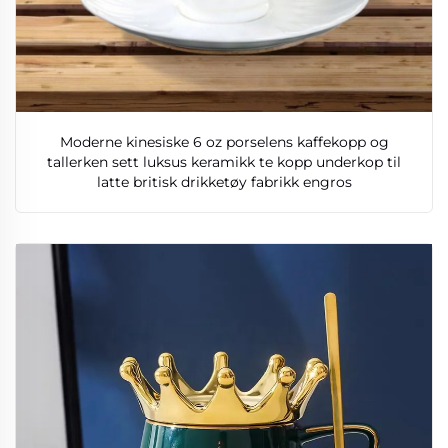
Moderne kinesiske 6 oz porselens kaffekopp og
tallerken sett luksus keramikk te kopp underkop til
latte britisk drikketøy fabrikk engros