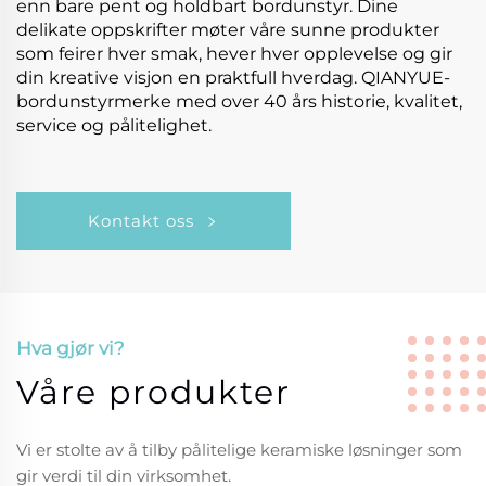
enn bare pent og holdbart bordunstyr. Dine
delikate oppskrifter møter våre sunne produkter
som feirer hver smak, hever hver opplevelse og gir
din kreative visjon en praktfull hverdag. QIANYUE-
bordunstyrmerke med over 40 års historie, kvalitet,
service og pålitelighet.
Kontakt oss
Hva gjør vi?
Våre produkter
Vi er stolte av å tilby pålitelige keramiske løsninger som
gir verdi til din virksomhet.