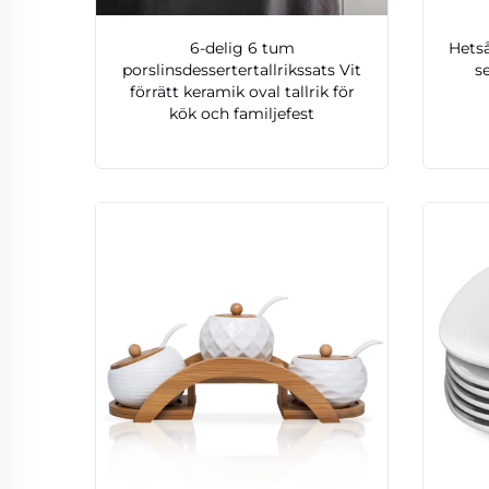
6-delig 6 tum
Hetså
porslinsdessertertallrikssats Vit
se
förrätt keramik oval tallrik för
kök och familjefest