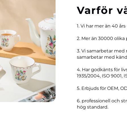
Varför v
1. Vi har mer än 40 års
2. Mer än 30000 olika 
3. Vi samarbetar med
samarbetar med kända
4. Har godkänts för li
1935/2004, ISO 9001, I
5. Erbjuds för OEM, O
6. professionell och str
hög standard.