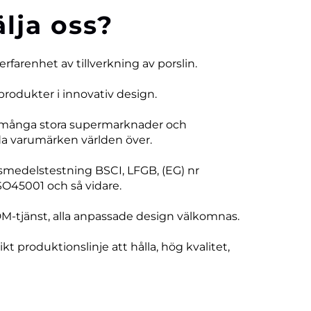
älja oss?
 erfarenhet av tillverkning av porslin.
produkter i innovativ design.
 många stora supermarknader och
 varumärken världen över.
vsmedelstestning BSCI, LFGB, (EG) nr
SO45001 och så vidare.
DM-tjänst, alla anpassade design välkomnas.
ikt produktionslinje att hålla, hög kvalitet,