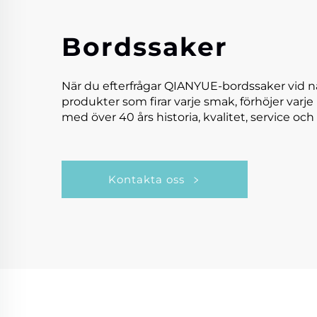
Bordssaker
När du efterfrågar QIANYUE-bordssaker vid n
produkter som firar varje smak, förhöjer varje
med över 40 års historia, kvalitet, service och 
Kontakta oss