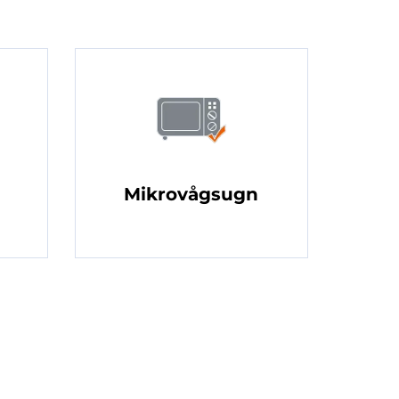
Mikrovågsugn