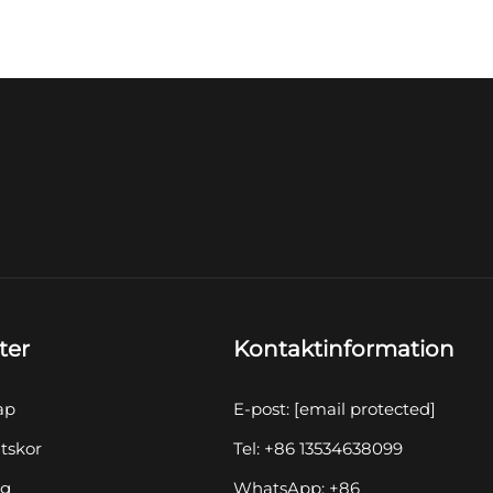
ter
Kontaktinformation
ap
E-post:
[email protected]
tskor
Tel: +86 13534638099
yg
WhatsApp: +86