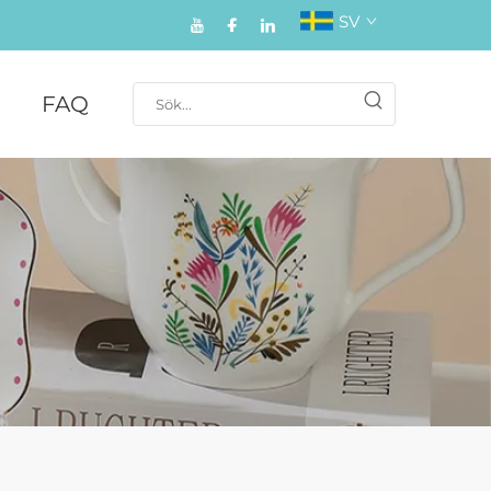
SV
FAQ