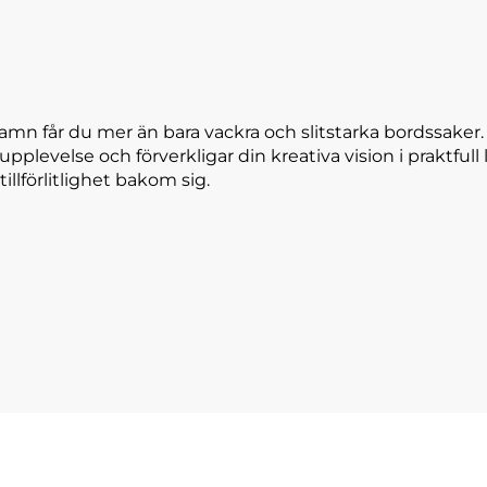
amn får du mer än bara vackra och slitstarka bordssaker
 upplevelse och förverkligar din kreativa vision i praktfu
tillförlitlighet bakom sig.