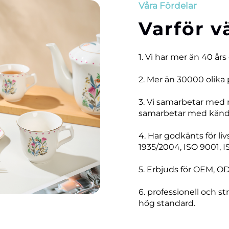
Våra Fördelar
Varför v
1. Vi har mer än 40 års
2. Mer än 30000 olika 
3. Vi samarbetar med
samarbetar med kända
4. Har godkänts för li
1935/2004, ISO 9001, I
5. Erbjuds för OEM, O
6. professionell och str
hög standard.