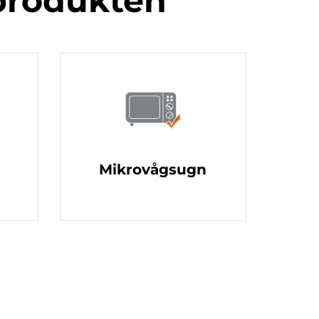
produkten
Mikrovågsugn