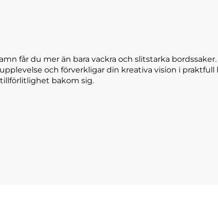
amn får du mer än bara vackra och slitstarka bordssaker
 upplevelse och förverkligar din kreativa vision i praktfu
tillförlitlighet bakom sig.