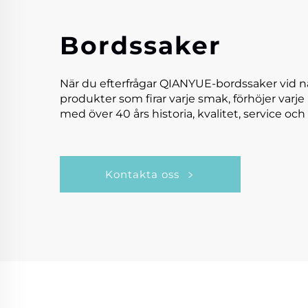
Bordssaker
När du efterfrågar QIANYUE-bordssaker vid n
produkter som firar varje smak, förhöjer varje
med över 40 års historia, kvalitet, service och 
Kontakta oss