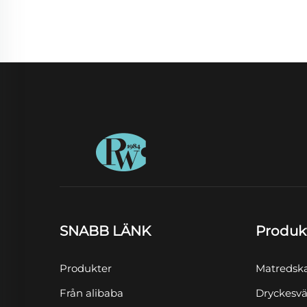
SNABB LÄNK
Produk
Produkter
Matredsk
Från alibaba
Dryckesvä