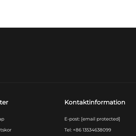
ter
Kontaktinformation
ap
E-post:
[email protected]
tskor
Tel: +86 13534638099