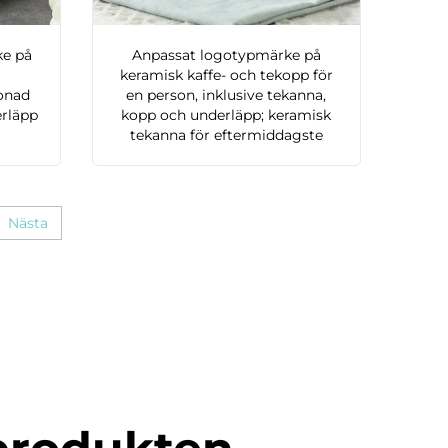
ke på
Anpassat logotypmärke på
keramisk kaffe- och tekopp för
tonad
en person, inklusive tekanna,
rläpp
kopp och underläpp; keramisk
tekanna för eftermiddagste
Nästa