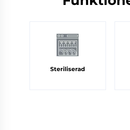
Funktion
Steriliserad