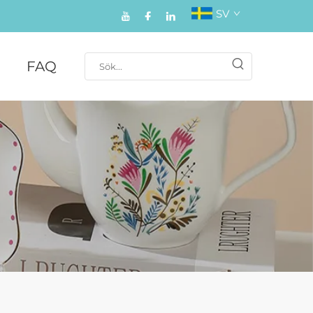
SV
FAQ