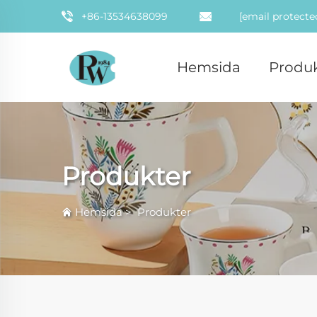
+86-13534638099
[email protecte
Hemsida
Produk
Produkter
Hemsida
>
Produkter