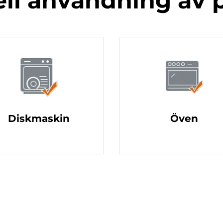
ell användning av 
Diskmaskin
Öven