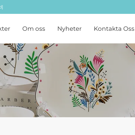
d]
ter
Om oss
Nyheter
Kontakta Oss