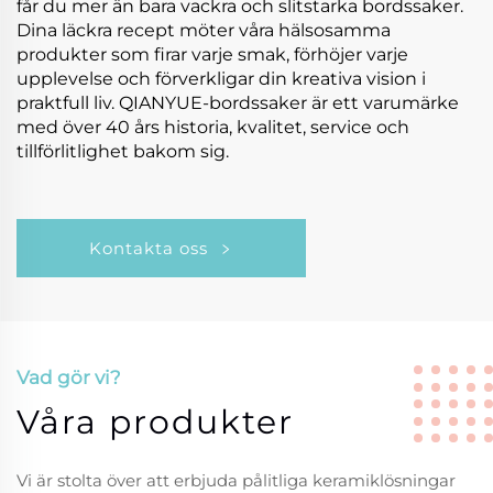
får du mer än bara vackra och slitstarka bordssaker.
Dina läckra recept möter våra hälsosamma
produkter som firar varje smak, förhöjer varje
upplevelse och förverkligar din kreativa vision i
praktfull liv. QIANYUE-bordssaker är ett varumärke
med över 40 års historia, kvalitet, service och
tillförlitlighet bakom sig.
Kontakta oss
Vad gör vi?
Våra produkter
Vi är stolta över att erbjuda pålitliga keramiklösningar