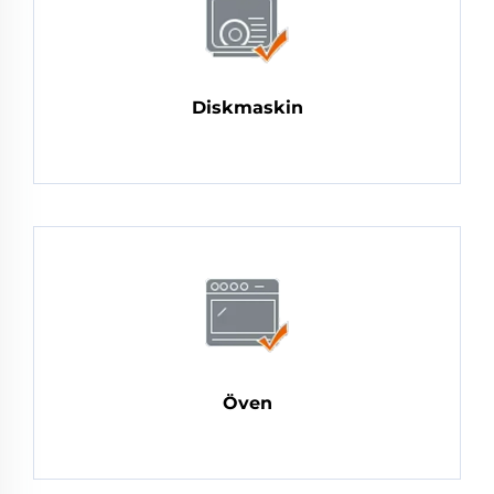
Diskmaskin
Öven