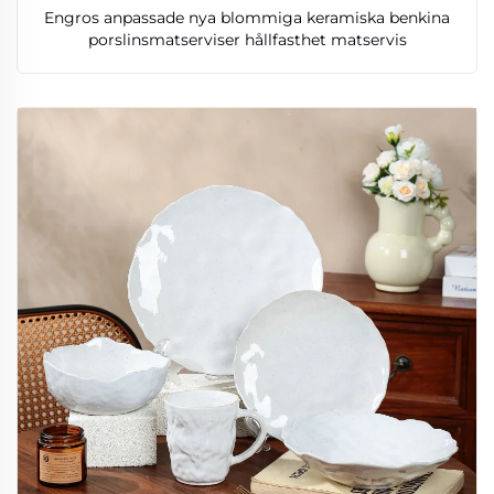
Engros anpassade nya blommiga keramiska benkina
porslinsmatserviser hållfasthet matservis