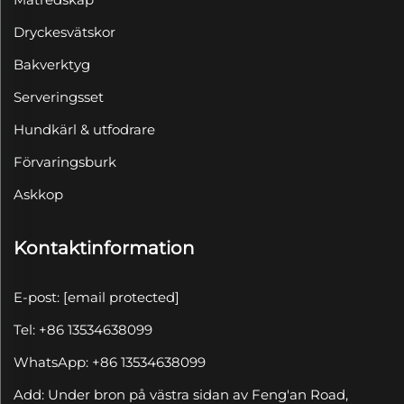
Dryckesvätskor
Bakverktyg
Serveringsset
Hundkärl & utfodrare
Förvaringsburk
Askkop
Kontaktinformation
E-post:
[email protected]
Tel: +86 13534638099
WhatsApp: +86 13534638099
Add: Under bron på västra sidan av Feng'an Road,