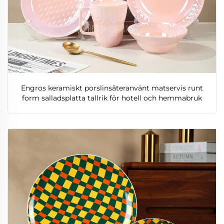
Engros keramiskt porslinsåteranvänt matservis runt
form salladsplatta tallrik för hotell och hemmabruk