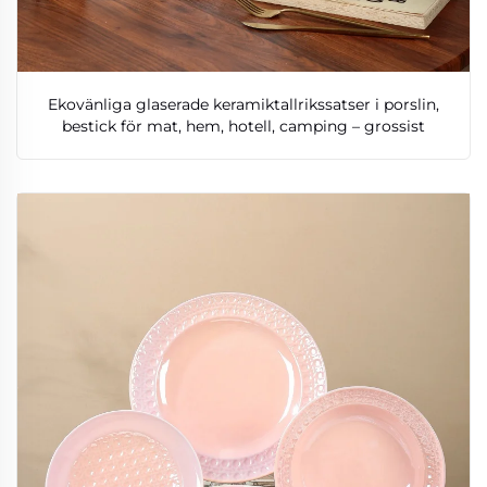
Ekovänliga glaserade keramiktallrikssatser i porslin,
bestick för mat, hem, hotell, camping – grossist