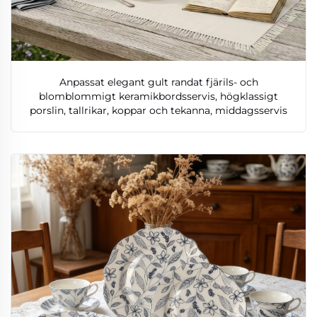
Anpassat elegant gult randat fjärils- och
blomblommigt keramikbordsservis, högklassigt
porslin, tallrikar, koppar och tekanna, middagsservis