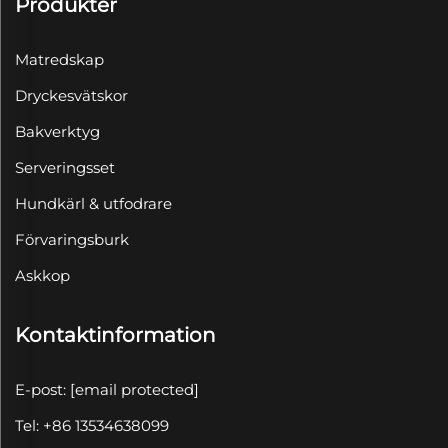
Produkter
Matredskap
Dryckesvätskor
Bakverktyg
Serveringsset
Hundkärl & utfodrare
Förvaringsburk
Askkop
Kontaktinformation
E-post:
[email protected]
Tel: +86 13534638099