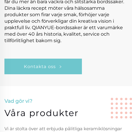
får du mer än bara vackra och slitstarka bordssaker.
Dina läckra recept möter våra hälsosamma
produkter som firar varje smak, förhöjer varje
upplevelse och förverkligar din kreativa vision i
praktfull liv. QIANYUE-bordssaker är ett varumärke
med över 40 års historia, kvalitet, service och
tillförlitlighet bakom sig.
Kontakta oss
Vad gör vi?
Våra produkter
Vi är stolta över att erbjuda pålitliga keramiklösningar