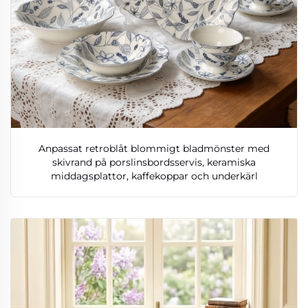
Anpassat retroblåt blommigt bladmönster med
skivrand på porslinsbordsservis, keramiska
middagsplattor, kaffekoppar och underkärl