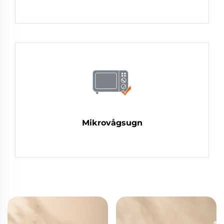
Mikrovågsugn