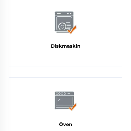
Diskmaskin
Öven