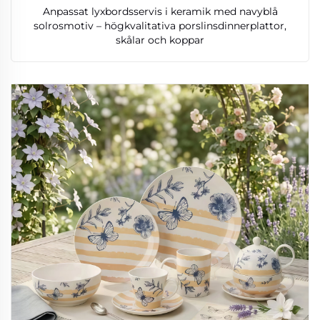
Anpassat lyxbordsservis i keramik med navyblå
solrosmotiv – högkvalitativa porslinsdinnerplattor,
skålar och koppar