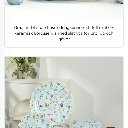
Gradientblå porslinsmiddagservice, stilfull ombre-
keramisk bordsservis med slät yta för bröllop och
gåvor