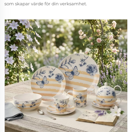
som skapar värde för din verksamhet.