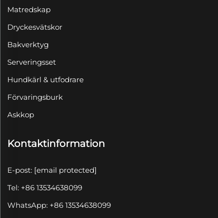
Matredskap
Dryckesvätskor
Bakverktyg
Serveringsset
Hundkärl & utfodrare
Förvaringsburk
Askkop
Kontaktinformation
E-post:
[email protected]
Tel: +86 13534638099
WhatsApp: +86 13534638099