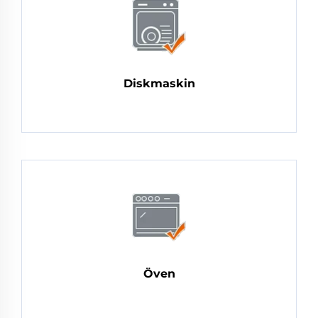
Diskmaskin
Öven