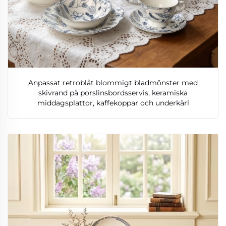
Anpassat retroblåt blommigt bladmönster med
skivrand på porslinsbordsservis, keramiska
middagsplattor, kaffekoppar och underkärl