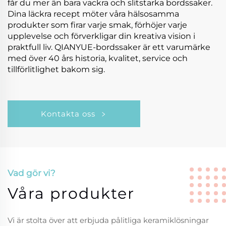
får du mer än bara vackra och slitstarka bordssaker.
Dina läckra recept möter våra hälsosamma
produkter som firar varje smak, förhöjer varje
upplevelse och förverkligar din kreativa vision i
praktfull liv. QIANYUE-bordssaker är ett varumärke
med över 40 års historia, kvalitet, service och
tillförlitlighet bakom sig.
Kontakta oss
Vad gör vi?
Våra produkter
Vi är stolta över att erbjuda pålitliga keramiklösningar