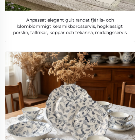
Anpassat elegant gult randat fjärils- och
blomblommigt keramikbordsservis, högklassigt
porslin, tallrikar, koppar och tekanna, middagsservis