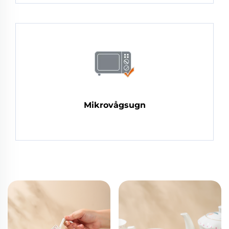
Mikrovågsugn