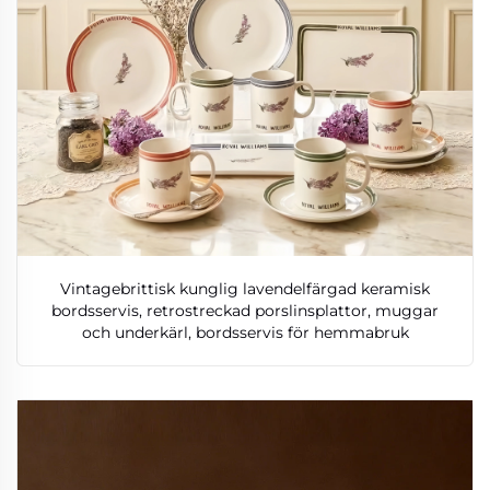
Vintagebrittisk kunglig lavendelfärgad keramisk
bordsservis, retrostreckad porslinsplattor, muggar
och underkärl, bordsservis för hemmabruk