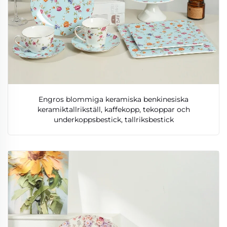
Engros blommiga keramiska benkinesiska
keramiktallrikställ, kaffekopp, tekoppar och
underkoppsbestick, tallriksbestick