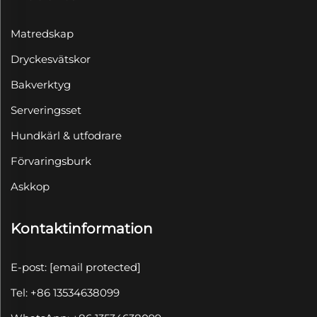
Matredskap
Dryckesvätskor
Bakverktyg
Serveringsset
Hundkärl & utfodrare
Förvaringsburk
Askkop
Kontaktinformation
E-post:
[email protected]
Tel: +86 13534638099