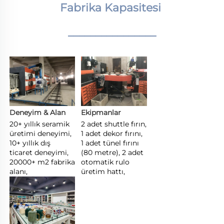
Fabrika Kapasitesi 
________________
Deneyim & Alan 
Ekipmanlar 
20+ yıllık seramik 
2 adet shuttle fırın, 
üretimi deneyimi, 
1 adet dekor fırını, 
10+ yıllık dış 
1 adet tünel fırını 
ticaret deneyimi, 
(80 metre), 2 adet 
20000+ m2 fabrika 
otomatik rulo 
alanı, 
üretim hattı, 