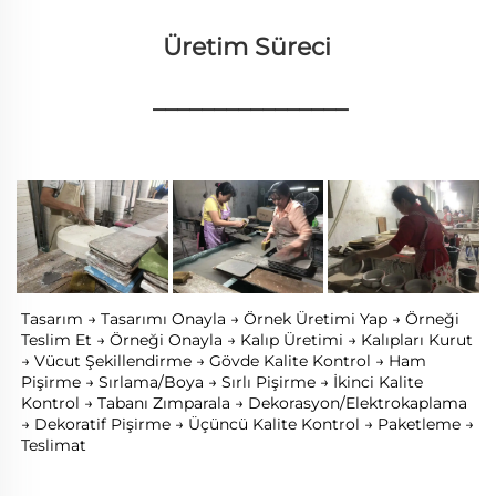
Üretim Süreci 
________________
Tasarım → Tasarımı Onayla → Örnek Üretimi Yap → Örneği 
Teslim Et → Örneği Onayla → Kalıp Üretimi → Kalıpları Kurut 
→ Vücut Şekillendirme → Gövde Kalite Kontrol → Ham 
Pişirme → Sırlama/Boya → Sırlı Pişirme → İkinci Kalite 
Kontrol → Tabanı Zımparala → Dekorasyon/Elektrokaplama 
→ Dekoratif Pişirme → Üçüncü Kalite Kontrol → Paketleme → 
Teslimat 