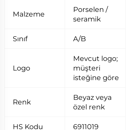
Porselen /
Malzeme
seramik
Sınıf
A/B
Mevcut logo;
Logo
müşteri
isteğine göre
Beyaz veya
Renk
özel renk
HS Kodu
6911019