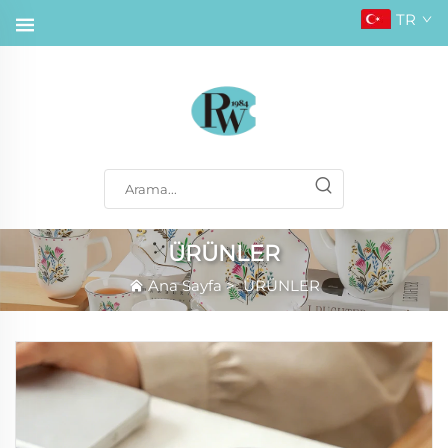
TR
ÜRÜNLER
Ana Sayfa
>
ÜRÜNLER