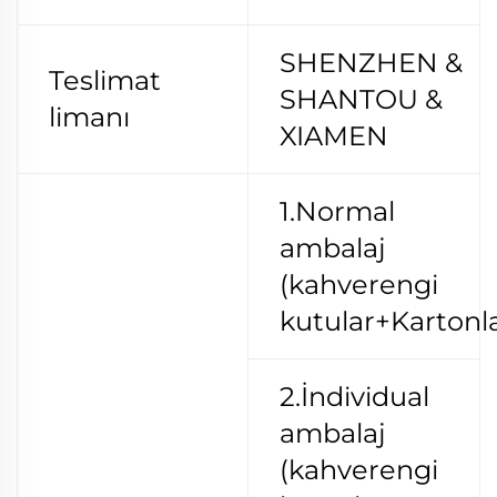
SHENZHEN &
Teslimat
SHANTOU &
limanı
XIAMEN
1.Normal
ambalaj
(kahverengi
kutular+Kartonla
2.İndividual
ambalaj
(kahverengi