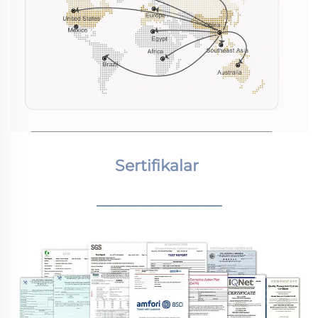
Sertifikalar 
________________