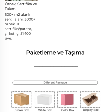
Örnek, Sertifika ve 
Takım 
500+ m2 alanlı 
sergi alanı, 3000+ 
örnek, 11 
sertifika/patent, 
şirket içi 51-100 
üye. 
Paketleme ve Taşıma 
________________