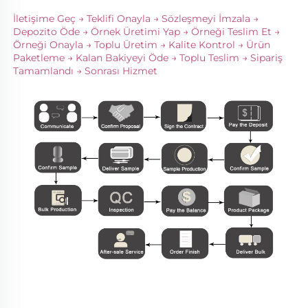
İletişime Geç → Teklifi Onayla → Sözleşmeyi İmzala → 
Depozito Öde → Örnek Üretimi Yap → Örneği Teslim Et → 
Örneği Onayla → Toplu Üretim → Kalite Kontrol → Ürün 
Paketleme → Kalan Bakiyeyi Öde → Toplu Teslim → Sipariş 
Tamamlandı → Sonrası Hizmet 