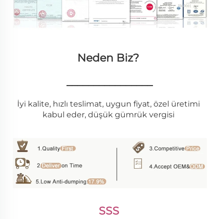
Neden Biz? 
________________
İyi kalite, hızlı teslimat, uygun fiyat, özel üretimi 
kabul eder, düşük gümrük vergisi 
SSS 