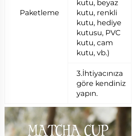
kutu, beyaz
Paketleme
kutu, renkli
kutu, hediye
kutusu, PVC
kutu, cam
kutu, vb.)
3.İhtiyacınıza
göre kendiniz
yapın.