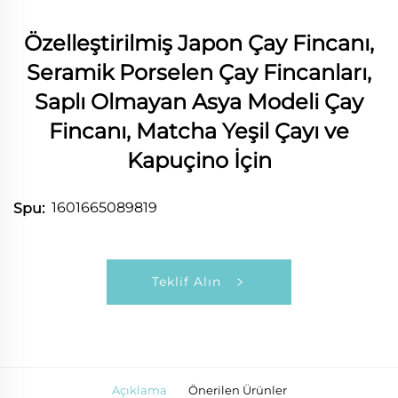
Özelleştirilmiş Japon Çay Fincanı,
Seramik Porselen Çay Fincanları,
Saplı Olmayan Asya Modeli Çay
Fincanı, Matcha Yeşil Çayı ve
Kapuçino İçin
1601665089819
Spu:
Teklif Alın
Açıklama
Önerilen Ürünler