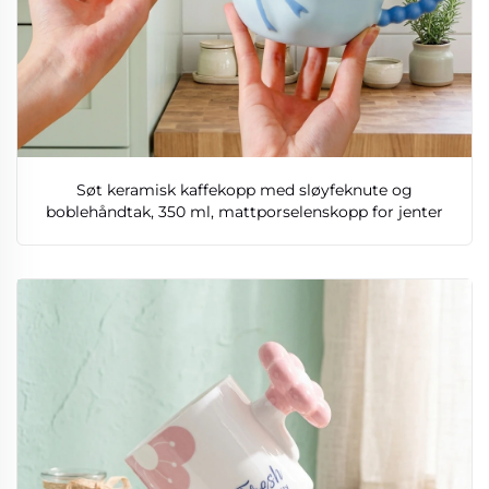
Søt keramisk kaffekopp med sløyfeknute og
boblehåndtak, 350 ml, mattporselenskopp for jenter