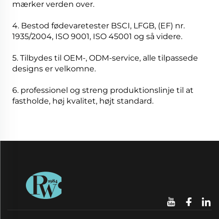
mærker verden over.
4. Bestod fødevaretester BSCI, LFGB, (EF) nr.
1935/2004, ISO 9001, ISO 45001 og så videre.
5. Tilbydes til OEM-, ODM-service, alle tilpassede
designs er velkomne.
6. professionel og streng produktionslinje til at
fastholde, høj kvalitet, højt standard.