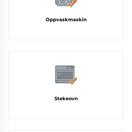
Oppvaskmaskin
Stekeovn