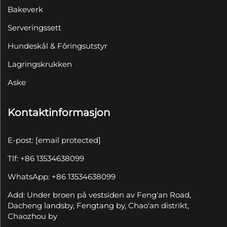
Bakeverk
Serveringssett
Hundeskål & Fôringsutstyr
Lagringskrukken
Aske
Kontaktinformasjon
E-post:
[email protected]
Tlf: +86 13534638099
WhatsApp: +86 13534638099
Add: Under broen på vestsiden av Feng'an Road,
Dacheng landsby, Fengtang by, Chao'an distrikt,
Chaozhou by