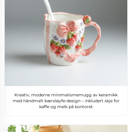
Kreativ, moderne minimalismemugg av keramikk
med håndmalt bærsløyfe-design – inkludert skje for
kaffe og melk på kontoret