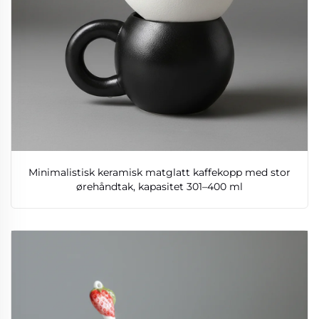
Minimalistisk keramisk matglatt kaffekopp med stor
ørehåndtak, kapasitet 301–400 ml