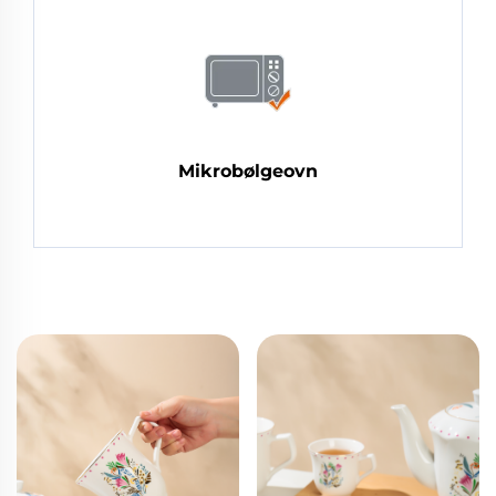
Mikrobølgeovn