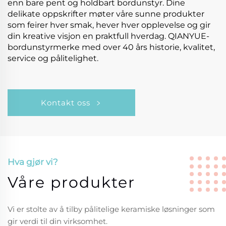
enn bare pent og holdbart bordunstyr. Dine
delikate oppskrifter møter våre sunne produkter
som feirer hver smak, hever hver opplevelse og gir
din kreative visjon en praktfull hverdag. QIANYUE-
bordunstyrmerke med over 40 års historie, kvalitet,
service og pålitelighet.
Kontakt oss
Hva gjør vi?
Våre produkter
Vi er stolte av å tilby pålitelige keramiske løsninger som
gir verdi til din virksomhet.