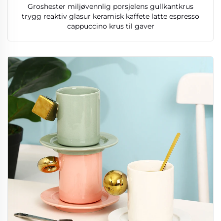
Groshester miljøvennlig porsjelens gullkantkrus
trygg reaktiv glasur keramisk kaffete latte espresso
cappuccino krus til gaver