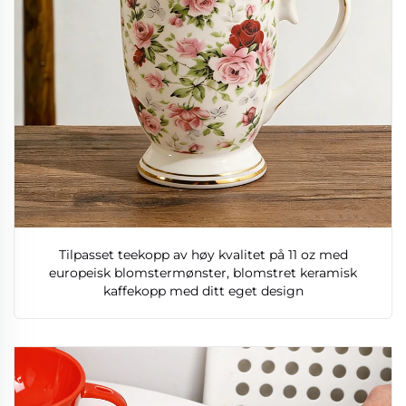
Tilpasset teekopp av høy kvalitet på 11 oz med
europeisk blomstermønster, blomstret keramisk
kaffekopp med ditt eget design