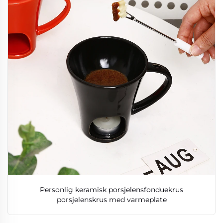
Personlig keramisk porsjelensfonduekrus
porsjelenskrus med varmeplate