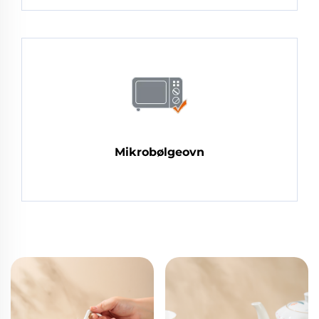
Mikrobølgeovn