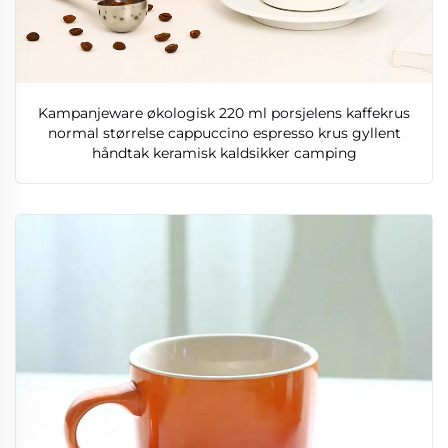
Kampanjeware økologisk 220 ml porsjelens kaffekrus
normal størrelse cappuccino espresso krus gyllent
håndtak keramisk kaldsikker camping