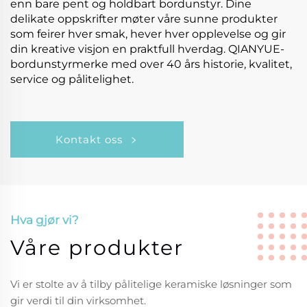
enn bare pent og holdbart bordunstyr. Dine
delikate oppskrifter møter våre sunne produkter
som feirer hver smak, hever hver opplevelse og gir
din kreative visjon en praktfull hverdag. QIANYUE-
bordunstyrmerke med over 40 års historie, kvalitet,
service og pålitelighet.
Kontakt oss
Hva gjør vi?
Våre produkter
Vi er stolte av å tilby pålitelige keramiske løsninger som
gir verdi til din virksomhet.