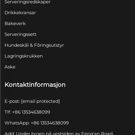
Serveringsredskaper
Drikkekransar
Bakeverk
Serveringssett
Hundeskål & Fôringsutstyr
Lagringskrukken
Aske
Kontaktinformasjon
E-post:
[email protected]
Tlf: +86 13534638099
WhatsApp: +86 13534638099
Add: Under broen på vestsiden av Feng'an Road,