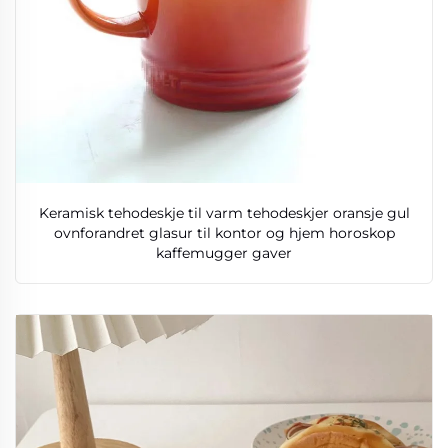
Keramisk tehodeskje til varm tehodeskjer oransje gul
ovnforandret glasur til kontor og hjem horoskop
kaffemugger gaver