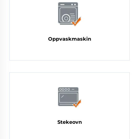
Oppvaskmaskin
Stekeovn