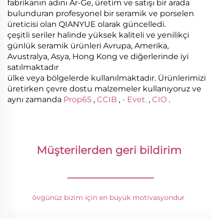
fabrikanın adını Ar-Ge, üretim ve satışı bir arada
bulunduran profesyonel bir seramik ve porselen
üreticisi olan QIANYUE olarak güncelledi.
çeşitli seriler halinde yüksek kaliteli ve yenilikçi
günlük seramik ürünleri Avrupa, Amerika,
Avustralya, Asya, Hong Kong ve diğerlerinde iyi
satılmaktadır
ülke veya bölgelerde kullanılmaktadır. Ürünlerimizi
üretirken çevre dostu malzemeler kullanıyoruz ve
aynı zamanda
Prop65
,
CCIB
,
- Evet.
,
CIO
.
Müşterilerden geri bildirim 
________________
övgünüz bizim için en büyük motivasyondur 