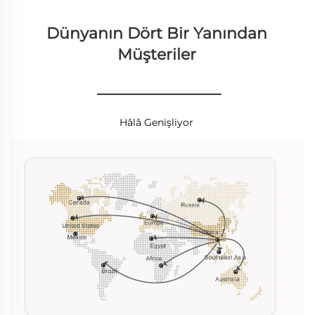
Dünyanın Dört Bir Yanından 
Müşteriler 
________________
Hâlâ Genişliyor 