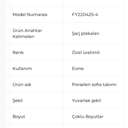
Model Numarası
FY220425-4
Ürün Anahtar
Şarj plakaları
Kelimeleri
Renk
Özel üretimli
Kullanım
Evine
Ürün adı
Porselen sofra takımı
Şekil
Yuvarlak şekil
Boyut
Çoklu Boyutlar