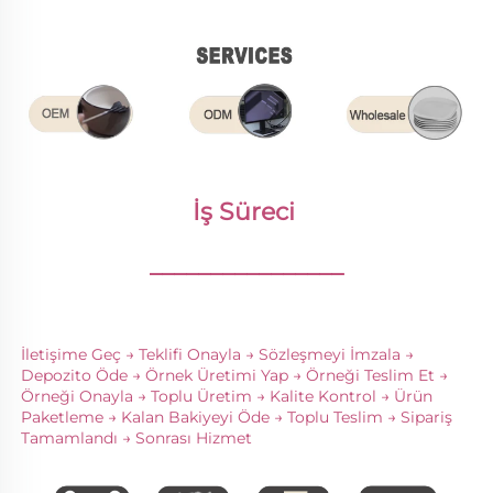
İş Süreci 
________________
İletişime Geç → Teklifi Onayla → Sözleşmeyi İmzala → 
Depozito Öde → Örnek Üretimi Yap → Örneği Teslim Et → 
Örneği Onayla → Toplu Üretim → Kalite Kontrol → Ürün 
Paketleme → Kalan Bakiyeyi Öde → Toplu Teslim → Sipariş 
Tamamlandı → Sonrası Hizmet 