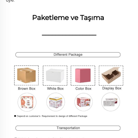
üye. 
Paketleme ve Taşıma 
________________