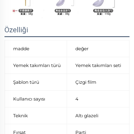
Özelliği
madde
değer
Yemek takımları türü
Yemek takımları seti
Şablon türü
Çizgi film
Kullanıcı sayısı
4
Teknik
Altı glazeli
Fırsat
Parti