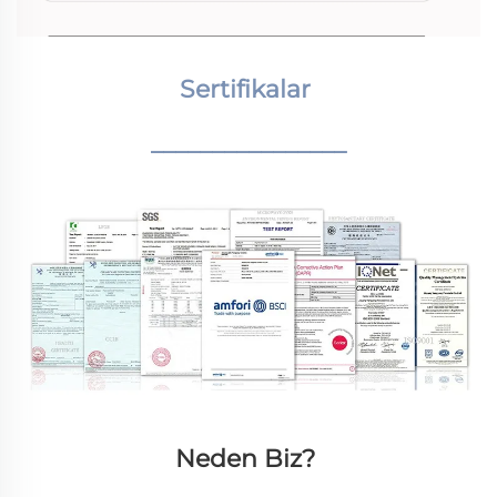
Sertifikalar 
________________
Neden Biz? 