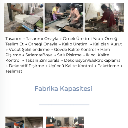
Tasarım → Tasarımı Onayla → Örnek Üretimi Yap → Örneği 
Teslim Et → Örneği Onayla → Kalıp Üretimi → Kalıpları Kurut 
→ Vücut Şekillendirme → Gövde Kalite Kontrol → Ham 
Pişirme → Sırlama/Boya → Sırlı Pişirme → İkinci Kalite 
Kontrol → Tabanı Zımparala → Dekorasyon/Elektrokaplama 
→ Dekoratif Pişirme → Üçüncü Kalite Kontrol → Paketleme → 
Teslimat 
Fabrika Kapasitesi 
________________