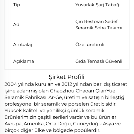
Tip
Yuvarlak Şarj Tabağı
Çin Restoran Sedef
Ad
Seramik Sofra Takımı
Ambalaj
Özel üretimli
Açıklama
Gıda Temaslı Güvenli
Şirket Profili
2004 yılında kurulan ve 2012 yılından beri dış ticaret
işine adanmış olan Chaozhou Chaoan QianYue
Seramik Fabrikası, Ar-Ge, üretim ve satışın birleştiği
profesyonel bir seramik ve porselen üreticisidir.
Yüksek kaliteli ve yenilikçi günlük seramik
ürünlerimizin çeşitli serileri vardır ve bu ürünler
Avrupa, Amerika, Orta Doğu, Güneydoğu Asya ve
birçok diğer ülke ve bölgede popülerdir.