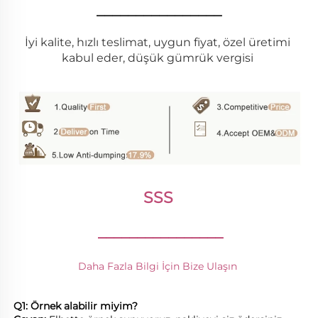
________________
İyi kalite, hızlı teslimat, uygun fiyat, özel üretimi 
kabul eder, düşük gümrük vergisi 
SSS 
________________
Daha Fazla Bilgi İçin Bize Ulaşın 
Q1: Örnek alabilir miyim? 