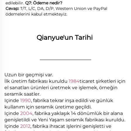
edilebilir. 
Q7: Ödeme nedir? 
Cevap: 
T/T, L/C, DA, D/P, Western Union ve PayPal 
ödemelerini kabul etmekteyiz. 
Qianyue'un Tarihi 
________________
Uzun bir geçmişi var.
İlk üretim fabrikası kuruldu
1984
ticaret şirketleri için
el sanatları ürünleri üretmek ve işlemek, örneğin
seramik saatler.
Içinde
1990
, fabrika tekrar inşa edildi ve günlük
kullanım için seramik üretime geçildi.
Içinde
2004
, fabrika yaklaşık 14 dönümlük bir alana
genişletildi ve Yeni Yaşam seramik fabrikası kuruldu.
Içinde
2012
, fabrika ihracat işlerini genişletti ve