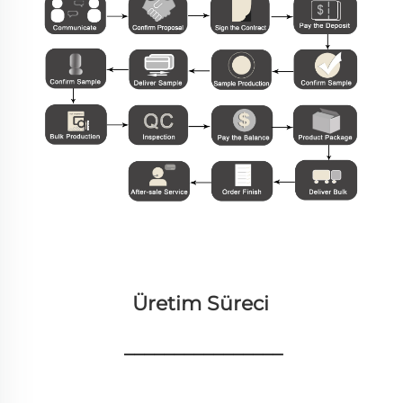
Üretim Süreci 
________________