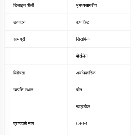
डिजाइन शैली
भूमध्यसागरीय
उत्पादन
कप किट
सामग्री
सिरामिक
पोर्सलेन
विशेषता
अवधिकारिक
उत्पत्ति स्थान
चीन
ग्वाङ्डोङ
ब्राण्डको नाम
OEM