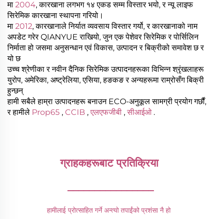
मा
2004
, कारखाना लगभग १४ एकड सम्म विस्तार भयो, र न्यू लाइफ
सिरेमिक कारखाना स्थापना गरियो।
मा
2012
, कारखानाले निर्यात व्यवसाय विस्तार गर्यो, र कारखानाको नाम
अपडेट गरेर QIANYUE राखियो, जुन एक पेशेवर सिरेमिक र पोर्सिलिन
निर्माता हो जसमा अनुसन्धान एवं विकास, उत्पादन र बिक्रीको समावेश छ र
यो छ
उच्च श्रेणीका र नवीन दैनिक सिरेमिक उत्पादनहरूका विभिन्न श्रृंखलाहरू
युरोप, अमेरिका, अष्ट्रेलिया, एसिया, हङकङ र अन्यहरूमा राम्रोसँग बिक्री
हुन्छन्
हामी सबैले हाम्रा उत्पादनहरू बनाउन ECO-अनुकूल सामग्री प्रयोग गर्छौं,
र हामीले
Prop65
,
CCIB
,
एलएफजीबी
,
सीआईओ
.
ग्राहकहरूबाट प्रतिक्रिया 
________________
हामीलाई प्रोत्साहित गर्ने अन्त्यो तपाईंको प्रशंसा नै हो 