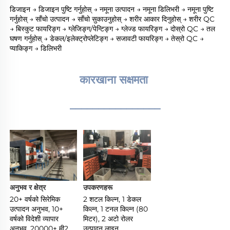
डिजाइन → डिजाइन पुष्टि गर्नुहोस् → नमूना उत्पादन → नमूना डिलिभरी → नमूना पुष्टि 
गर्नुहोस् → साँचो उत्पादन → साँचो सुकाउनुहोस् → शरीर आकार दिनुहोस् → शरीर QC 
→ बिस्कुट फायरिङ्ग → ग्लेजिङ्ग/पेन्टिङ्ग → ग्लेज्ड फायरिङ्ग → दोस्रो QC → तल 
घषण गर्नुहोस् → डेकल/इलेक्ट्रोप्लेटिङ्ग → सजावटी फायरिङ्ग → तेस्रो QC → 
प्याकिङ्ग → डिलिभरी 
कारखाना सक्षमता 
________________
अनुभव र क्षेत्र 
उपकरणहरू 
20+ वर्षको सिरेमिक 
2 शटल किल्न, 1 डेकल 
उत्पादन अनुभव, 10+ 
किल्न, 1 टनल किल्न (80 
वर्षको विदेशी व्यापार 
मिटर), 2 अटो रोलर 
अनुभव, 20000+ मी2 
उत्पादन लाइन 