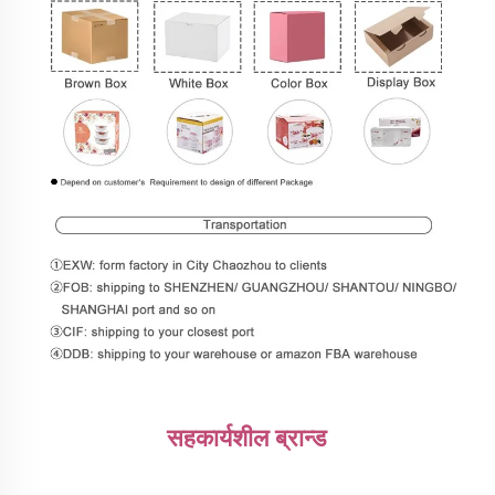
सहकार्यशील ब्रान्ड 
________________