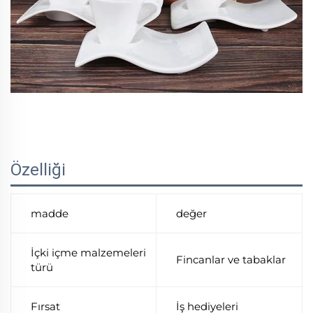
Özelliği
madde
değer
İçki içme malzemeleri
Fincanlar ve tabaklar
türü
Fırsat
İş hediyeleri