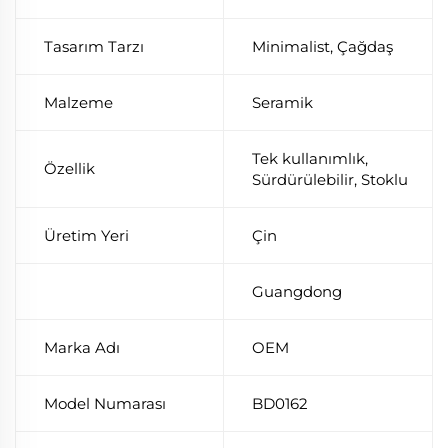
Tasarım Tarzı
Minimalist, Çağdaş
Malzeme
Seramik
Tek kullanımlık,
Özellik
Sürdürülebilir, Stoklu
Üretim Yeri
Çin
Guangdong
Marka Adı
OEM
Model Numarası
BD0162