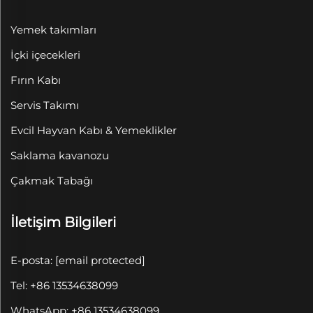
Yemek takımları
İçki içecekleri
Fırın Kabı
Servis Takımı
Evcil Hayvan Kabı & Yemeklikler
Saklama kavanozu
Çakmak Tabağı
İletişim Bilgileri
E-posta:
[email protected]
Tel: +86 13534638099
WhatsApp: +86 13534638099