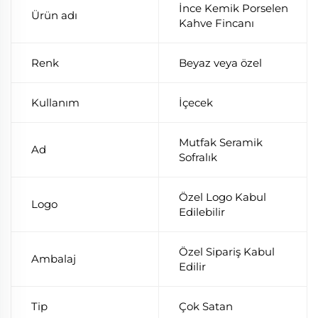
İnce Kemik Porselen
Ürün adı
Kahve Fincanı
Renk
Beyaz veya özel
Kullanım
İçecek
Mutfak Seramik
Ad
Sofralık
Özel Logo Kabul
Logo
Edilebilir
Özel Sipariş Kabul
Ambalaj
Edilir
Tip
Çok Satan