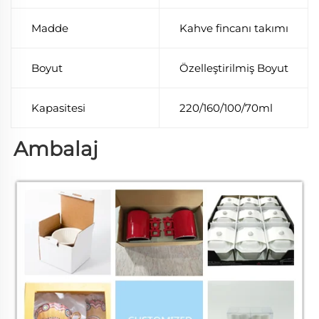
Madde
Kahve fincanı takımı
Boyut
Özelleştirilmiş Boyut
Kapasitesi
220/160/100/70ml
Ambalaj 