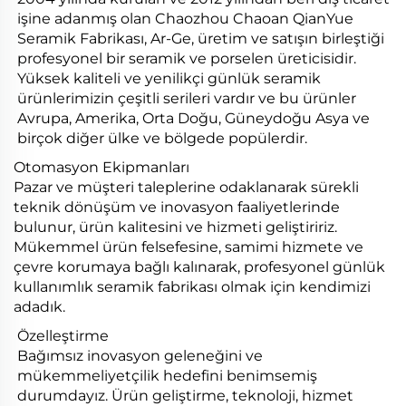
işine adanmış olan Chaozhou Chaoan QianYue
Seramik Fabrikası, Ar-Ge, üretim ve satışın birleştiği
profesyonel bir seramik ve porselen üreticisidir.
Yüksek kaliteli ve yenilikçi günlük seramik
ürünlerimizin çeşitli serileri vardır ve bu ürünler
Avrupa, Amerika, Orta Doğu, Güneydoğu Asya ve
birçok diğer ülke ve bölgede popülerdir.
Otomasyon Ekipmanları
Pazar ve müşteri taleplerine odaklanarak sürekli
teknik dönüşüm ve inovasyon faaliyetlerinde
bulunur, ürün kalitesini ve hizmeti geliştiririz.
Mükemmel ürün felsefesine, samimi hizmete ve
çevre korumaya bağlı kalınarak, profesyonel günlük
kullanımlık seramik fabrikası olmak için kendimizi
adadık.
Özelleştirme
Bağımsız inovasyon geleneğini ve
mükemmeliyetçilik hedefini benimsemiş
durumdayız. Ürün geliştirme, teknoloji, hizmet