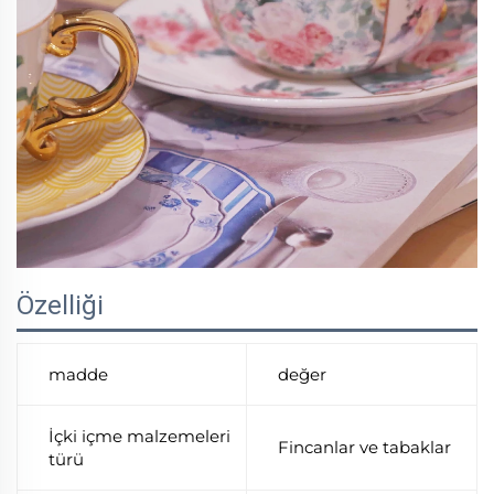
Özelliği
madde
değer
İçki içme malzemeleri
Fincanlar ve tabaklar
türü