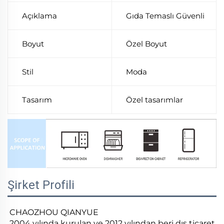
Açıklama
Gıda Temaslı Güvenli
Boyut
Özel Boyut
Stil
Moda
Tasarım
Özel tasarımlar
Şirket Profili
CHAOZHOU QIANYUE
2004 yılında kurulan ve 2012 yılından beri dış ticaret