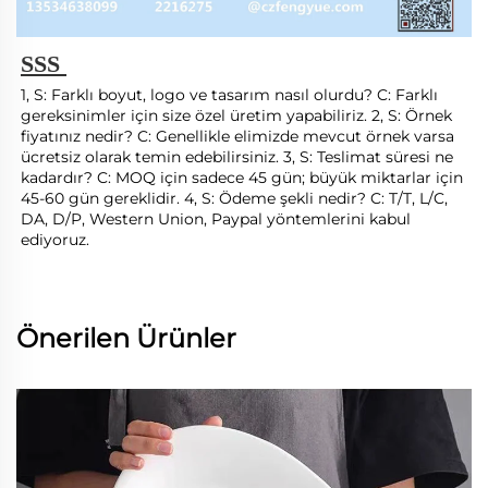
SSS 
1, S: Farklı boyut, logo ve tasarım nasıl olurdu? C: Farklı 
gereksinimler için size özel üretim yapabiliriz. 2, S: Örnek 
fiyatınız nedir? C: Genellikle elimizde mevcut örnek varsa 
ücretsiz olarak temin edebilirsiniz. 3, S: Teslimat süresi ne 
kadardır? C: MOQ için sadece 45 gün; büyük miktarlar için 
45-60 gün gereklidir. 4, S: Ödeme şekli nedir? C: T/T, L/C, 
DA, D/P, Western Union, Paypal yöntemlerini kabul 
ediyoruz. 
Önerilen Ürünler