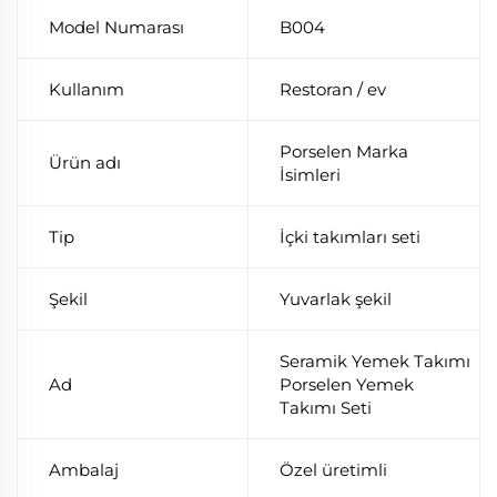
Model Numarası
B004
Kullanım
Restoran / ev
Porselen Marka
Ürün adı
İsimleri
Tip
İçki takımları seti
Şekil
Yuvarlak şekil
Seramik Yemek Takımı
Ad
Porselen Yemek
Takımı Seti
Ambalaj
Özel üretimli