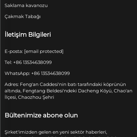
Saklama kavanozu
Çakmak Tabağı
İletişim Bilgileri
E-posta:
[email protected]
Tel: +86 13534638099
WhatsApp: +86 13534638099
Adres: Feng'an Caddesi'nin batı tarafındaki köprünün
altında, Fengtang Beldesi'ndeki Dacheng Köyü, Chao'an
İlçesi, Chaozhou Şehri
Bültenimize abone olun
Şirket'imizden gelen en yeni sektör haberleri,