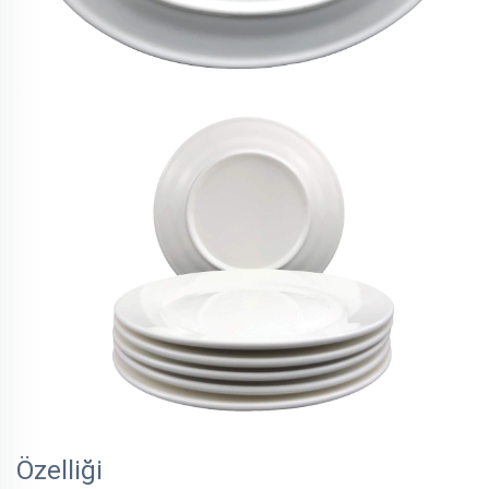
Özelliği