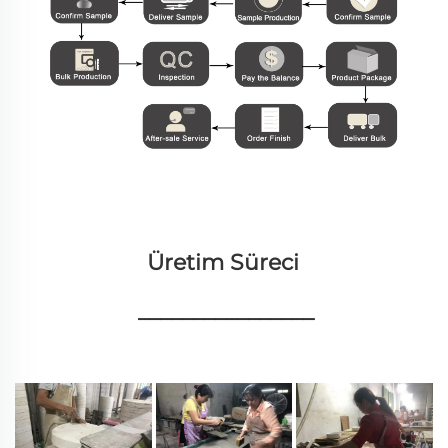
Üretim Süreci 
________________