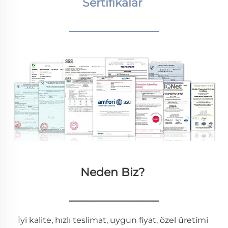
Sertifikalar 
________________
Neden Biz? 
________________
İyi kalite, hızlı teslimat, uygun fiyat, özel üretimi 