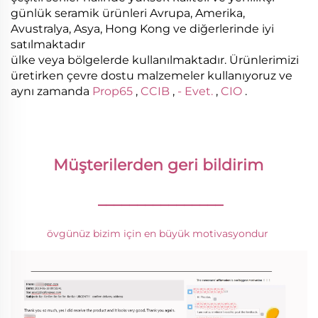
günlük seramik ürünleri Avrupa, Amerika,
Avustralya, Asya, Hong Kong ve diğerlerinde iyi
satılmaktadır
ülke veya bölgelerde kullanılmaktadır. Ürünlerimizi
üretirken çevre dostu malzemeler kullanıyoruz ve
aynı zamanda
Prop65
,
CCIB
,
- Evet.
,
CIO
.
Müşterilerden geri bildirim 
________________
övgünüz bizim için en büyük motivasyondur 