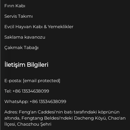
Fırın Kabı
Servis Takımı
Evcil Hayvan Kabı & Yemeklikler
Saklama kavanozu
Çakmak Tabağı
İletişim Bilgileri
E-posta:
[email protected]
Tel: +86 13534638099
WhatsApp: +86 13534638099
Adres: Feng'an Caddesi'nin batı tarafındaki köprünün
altında, Fengtang Beldesi'ndeki Dacheng Köyü, Chao'an
İlçesi, Chaozhou Şehri