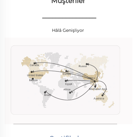
Müşteriler 
________________
Hâlâ Genişliyor 