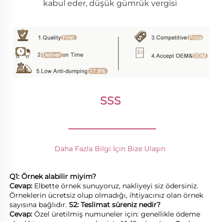
kabul eder, düşük gümrük vergisi 
SSS 
________________
Daha Fazla Bilgi İçin Bize Ulaşın 
Q1: Örnek alabilir miyim? 
Cevap: 
Elbette örnek sunuyoruz, nakliyeyi siz ödersiniz. 
Örneklerin ücretsiz olup olmadığı, ihtiyacınız olan örnek 
sayısına bağlıdır. 
S2: Teslimat süreniz nedir? 
Cevap: 
Özel üretilmiş numuneler için: genellikle ödeme 