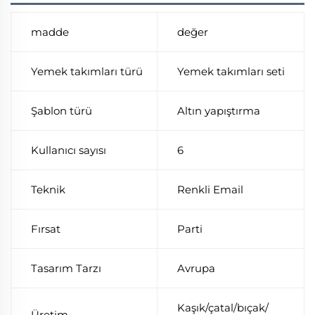
madde
değer
Yemek takımları türü
Yemek takımları seti
Şablon türü
Altın yapıştırma
Kullanıcı sayısı
6
Teknik
Renkli Email
Fırsat
Parti
Tasarım Tarzı
Avrupa
Kaşık/çatal/bıçak/
Üretim