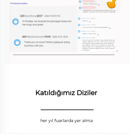
Katıldığımız Diziler 
________________
her yıl fuarlarda yer alma 