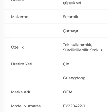
çöpçık seti
Malzeme
Seramik
Çamaşır
Tek kullanımlık,
Özellik
Sürdürülebilir, Stoklu
Üretim Yeri
Çin
Guangdong
Marka Adı
OEM
Model Numarası
FY220422-1