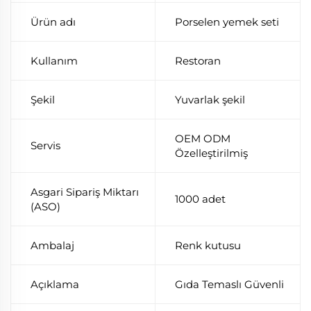
Ürün adı
Porselen yemek seti
Kullanım
Restoran
Şekil
Yuvarlak şekil
OEM ODM
Servis
Özelleştirilmiş
Asgari Sipariş Miktarı
1000 adet
(ASO)
Ambalaj
Renk kutusu
Açıklama
Gıda Temaslı Güvenli