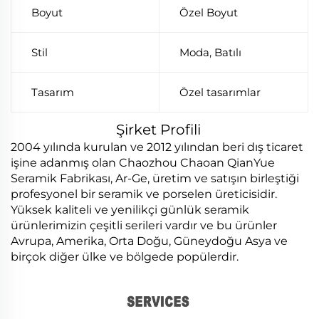
Boyut
Özel Boyut
Stil
Moda, Batılı
Tasarım
Özel tasarımlar
Şirket Profili
2004 yılında kurulan ve 2012 yılından beri dış ticaret
işine adanmış olan Chaozhou Chaoan QianYue
Seramik Fabrikası, Ar-Ge, üretim ve satışın birleştiği
profesyonel bir seramik ve porselen üreticisidir.
Yüksek kaliteli ve yenilikçi günlük seramik
ürünlerimizin çeşitli serileri vardır ve bu ürünler
Avrupa, Amerika, Orta Doğu, Güneydoğu Asya ve
birçok diğer ülke ve bölgede popülerdir.