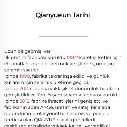
Qianyue'un Tarihi 
________________
Uzun bir geçmişi var.
İlk üretim fabrikası kuruldu
1984
ticaret şirketleri için
el sanatları ürünleri üretmek ve işlemek, örneğin
seramik saatler.
Içinde
1990
, fabrika tekrar inşa edildi ve günlük
kullanım için seramik üretime geçildi.
Içinde
2004
, fabrika yaklaşık 14 dönümlük bir alana
genişletildi ve Yeni Yaşam seramik fabrikası kuruldu.
Içinde
2012
, fabrika ihracat işlerini genişletti ve
fabrikanın adını Ar-Ge, üretim ve satışı bir arada
bulunduran profesyonel bir seramik ve porselen
üreticisi olan QIANYUE olarak güncelledi.
çeşitli seriler halinde yüksek kaliteli ve yenilikçi