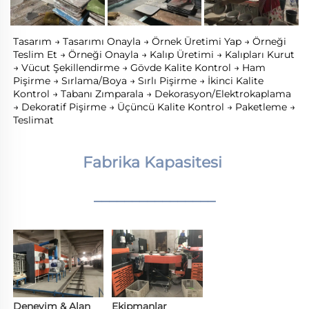
Tasarım → Tasarımı Onayla → Örnek Üretimi Yap → Örneği 
Teslim Et → Örneği Onayla → Kalıp Üretimi → Kalıpları Kurut 
→ Vücut Şekillendirme → Gövde Kalite Kontrol → Ham 
Pişirme → Sırlama/Boya → Sırlı Pişirme → İkinci Kalite 
Kontrol → Tabanı Zımparala → Dekorasyon/Elektrokaplama 
→ Dekoratif Pişirme → Üçüncü Kalite Kontrol → Paketleme → 
Teslimat 
Fabrika Kapasitesi 
________________
Deneyim & Alan 
Ekipmanlar 