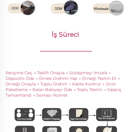
İş Süreci 
________________
İletişime Geç → Teklifi Onayla → Sözleşmeyi İmzala → 
Depozito Öde → Örnek Üretimi Yap → Örneği Teslim Et → 
Örneği Onayla → Toplu Üretim → Kalite Kontrol → Ürün 
Paketleme → Kalan Bakiyeyi Öde → Toplu Teslim → Sipariş 
Tamamlandı → Sonrası Hizmet 