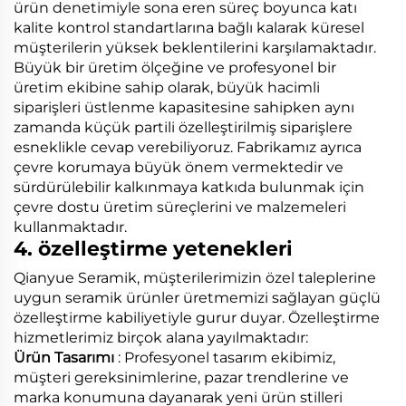
ürün denetimiyle sona eren süreç boyunca katı
kalite kontrol standartlarına bağlı kalarak küresel
müşterilerin yüksek beklentilerini karşılamaktadır.
Büyük bir üretim ölçeğine ve profesyonel bir
üretim ekibine sahip olarak, büyük hacimli
siparişleri üstlenme kapasitesine sahipken aynı
zamanda küçük partili özelleştirilmiş siparişlere
esneklikle cevap verebiliyoruz. Fabrikamız ayrıca
çevre korumaya büyük önem vermektedir ve
sürdürülebilir kalkınmaya katkıda bulunmak için
çevre dostu üretim süreçlerini ve malzemeleri
kullanmaktadır.
4. özelleştirme yetenekleri
Qianyue Seramik, müşterilerimizin özel taleplerine
uygun seramik ürünler üretmemizi sağlayan güçlü
özelleştirme kabiliyetiyle gurur duyar. Özelleştirme
hizmetlerimiz birçok alana yayılmaktadır:
Ürün Tasarımı
: Profesyonel tasarım ekibimiz,
müşteri gereksinimlerine, pazar trendlerine ve
marka konumuna dayanarak yeni ürün stilleri