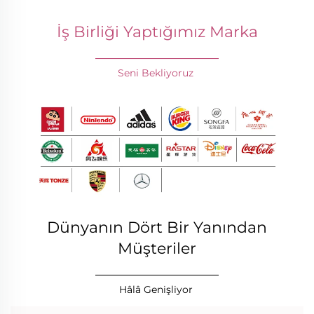
İş Birliği Yaptığımız Marka
________________
Seni Bekliyoruz 
Dünyanın Dört Bir Yanından
Müşteriler
________________
Hâlâ Genişliyor 