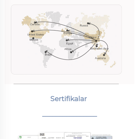
Sertifikalar 
________________