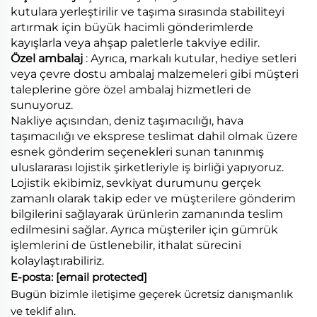
kutulara yerleştirilir ve taşıma sırasında stabiliteyi
artırmak için büyük hacimli gönderimlerde
kayışlarla veya ahşap paletlerle takviye edilir.
Özel ambalaj
: Ayrıca, markalı kutular, hediye setleri
veya çevre dostu ambalaj malzemeleri gibi müşteri
taleplerine göre özel ambalaj hizmetleri de
sunuyoruz.
Nakliye açısından, deniz taşımacılığı, hava
taşımacılığı ve eksprese teslimat dahil olmak üzere
esnek gönderim seçenekleri sunan tanınmış
uluslararası lojistik şirketleriyle iş birliği yapıyoruz.
Lojistik ekibimiz, sevkiyat durumunu gerçek
zamanlı olarak takip eder ve müşterilere gönderim
bilgilerini sağlayarak ürünlerin zamanında teslim
edilmesini sağlar. Ayrıca müşteriler için gümrük
işlemlerini de üstlenebilir, ithalat sürecini
kolaylaştırabiliriz.
E-posta:
[email protected]
Bugün bizimle iletişime geçerek ücretsiz danışmanlık
ve teklif alın.