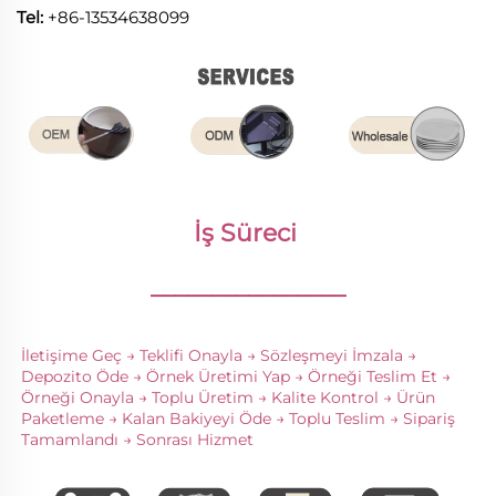
Tel:
+86-13534638099
İş Süreci 
________________
İletişime Geç → Teklifi Onayla → Sözleşmeyi İmzala → 
Depozito Öde → Örnek Üretimi Yap → Örneği Teslim Et → 
Örneği Onayla → Toplu Üretim → Kalite Kontrol → Ürün 
Paketleme → Kalan Bakiyeyi Öde → Toplu Teslim → Sipariş 
Tamamlandı → Sonrası Hizmet 