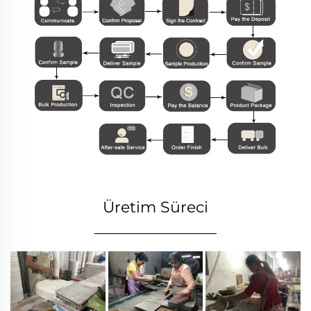
Üretim Süreci
________________