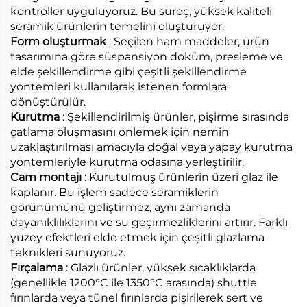
kontroller uyguluyoruz. Bu süreç, yüksek kaliteli
seramik ürünlerin temelini oluşturuyor.
Form oluşturmak
: Seçilen ham maddeler, ürün
tasarımına göre süspansiyon döküm, presleme ve
elde şekillendirme gibi çeşitli şekillendirme
yöntemleri kullanılarak istenen formlara
dönüştürülür.
Kurutma
: Şekillendirilmiş ürünler, pişirme sırasında
çatlama oluşmasını önlemek için nemin
uzaklaştırılması amacıyla doğal veya yapay kurutma
yöntemleriyle kurutma odasına yerleştirilir.
Cam montajı
: Kurutulmuş ürünlerin üzeri glaz ile
kaplanır. Bu işlem sadece seramiklerin
görünümünü geliştirmez, aynı zamanda
dayanıklılıklarını ve su geçirmezliklerini artırır. Farklı
yüzey efektleri elde etmek için çeşitli glazlama
teknikleri sunuyoruz.
Fırçalama
: Glazlı ürünler, yüksek sıcaklıklarda
(genellikle 1200°C ile 1350°C arasında) shuttle
fırınlarda veya tünel fırınlarda pişirilerek sert ve