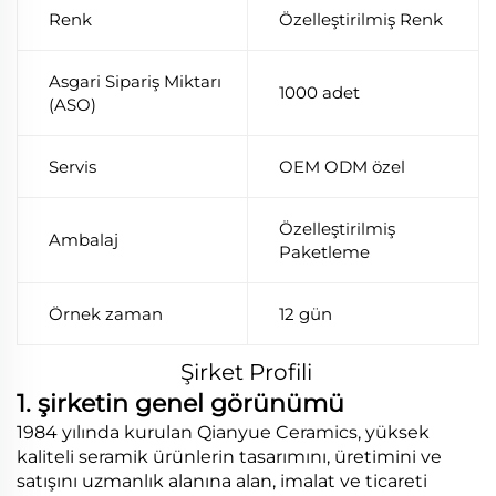
Renk
Özelleştirilmiş Renk
Asgari Sipariş Miktarı
1000 adet
(ASO)
Servis
OEM ODM özel
Özelleştirilmiş
Ambalaj
Paketleme
Örnek zaman
12 gün
Şirket Profili
1. şirketin genel görünümü
1984 yılında kurulan Qianyue Ceramics, yüksek
kaliteli seramik ürünlerin tasarımını, üretimini ve
satışını uzmanlık alanına alan, imalat ve ticareti