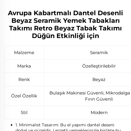
Avrupa Kabartmalı Dantel Desenli
Beyaz Seramik Yemek Tabakları
Takımı Retro Beyaz Tabak Takımı
Düğün Etkinliği için
Malzeme
Seramik
Marka
Özelleştirilebilir
Renk
Beyaz
Bulaşık Makinesi Güvenli, Mikrodalga
Özel Özellik
Fırın Güvenli
Stil
Modern
1. Minimalist Tasarım: Bu el yapımı dantel deseni
doğal ve güzeldir. Lezzetli yemeklerinizle birlikte bu