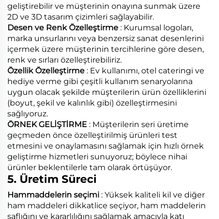
geliştirebilir ve müşterinin onayına sunmak üzere
2D ve 3D tasarım çizimleri sağlayabilir.
Desen ve Renk Özelleştirme
: Kurumsal logoları,
marka unsurlarını veya benzersiz sanat desenlerini
içermek üzere müşterinin tercihlerine göre desen,
renk ve sırları özelleştirebiliriz.
Özellik Özelleştirme
: Ev kullanımı, otel cateringi ve
hediye verme gibi çeşitli kullanım senaryolarına
uygun olacak şekilde müşterilerin ürün özelliklerini
(boyut, şekil ve kalınlık gibi) özelleştirmesini
sağlıyoruz.
ÖRNEK GELİŞTİRME
: Müşterilerin seri üretime
geçmeden önce özelleştirilmiş ürünleri test
etmesini ve onaylamasını sağlamak için hızlı örnek
geliştirme hizmetleri sunuyoruz; böylece nihai
ürünler beklentilerle tam olarak örtüşüyor.
5. Üretim Süreci
Hammaddelerin seçimi
: Yüksek kaliteli kil ve diğer
ham maddeleri dikkatlice seçiyor, ham maddelerin
saflığını ve kararlılığını sağlamak amacıyla katı