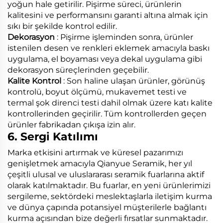
yoğun hale getirilir. Pişirme süreci, ürünlerin
kalitesini ve performansını garanti altına almak için
sıkı bir şekilde kontrol edilir.
Dekorasyon
: Pişirme işleminden sonra, ürünler
istenilen desen ve renkleri eklemek amacıyla baskı
uygulama, el boyaması veya dekal uygulama gibi
dekorasyon süreçlerinden geçebilir.
Kalite Kontrol
: Son haline ulaşan ürünler, görünüş
kontrolü, boyut ölçümü, mukavemet testi ve
termal şok direnci testi dahil olmak üzere katı kalite
kontrollerinden geçirilir. Tüm kontrollerden geçen
ürünler fabrikadan çıkışa izin alır.
6. Sergi Katılımı
Marka etkisini artırmak ve küresel pazarımızı
genişletmek amacıyla Qianyue Seramik, her yıl
çeşitli ulusal ve uluslararası seramik fuarlarına aktif
olarak katılmaktadır. Bu fuarlar, en yeni ürünlerimizi
sergileme, sektördeki meslektaşlarla iletişim kurma
ve dünya çapında potansiyel müşterilerle bağlantı
kurma açısından bize değerli fırsatlar sunmaktadır.