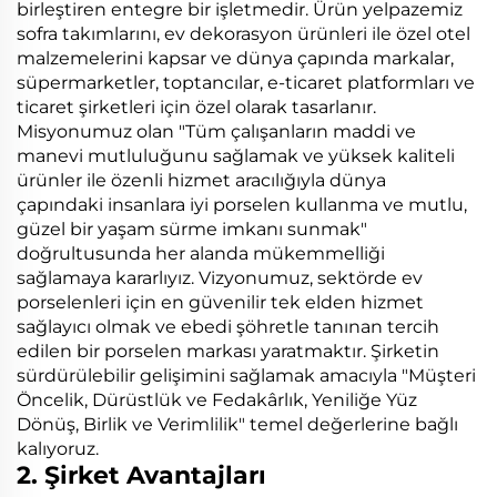
birleştiren entegre bir işletmedir. Ürün yelpazemiz
sofra takımlarını, ev dekorasyon ürünleri ile özel otel
malzemelerini kapsar ve dünya çapında markalar,
süpermarketler, toptancılar, e-ticaret platformları ve
ticaret şirketleri için özel olarak tasarlanır.
Misyonumuz olan "Tüm çalışanların maddi ve
manevi mutluluğunu sağlamak ve yüksek kaliteli
ürünler ile özenli hizmet aracılığıyla dünya
çapındaki insanlara iyi porselen kullanma ve mutlu,
güzel bir yaşam sürme imkanı sunmak"
doğrultusunda her alanda mükemmelliği
sağlamaya kararlıyız. Vizyonumuz, sektörde ev
porselenleri için en güvenilir tek elden hizmet
sağlayıcı olmak ve ebedi şöhretle tanınan tercih
edilen bir porselen markası yaratmaktır. Şirketin
sürdürülebilir gelişimini sağlamak amacıyla "Müşteri
Öncelik, Dürüstlük ve Fedakârlık, Yeniliğe Yüz
Dönüş, Birlik ve Verimlilik" temel değerlerine bağlı
kalıyoruz.
2. Şirket Avantajları