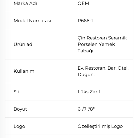
Marka Adı
OEM
Model Numarası
P666-1
Çin Restoran Seramik
Ürün adı
Porselen Yemek
Tabağı
Ev. Restoran. Bar. Otel.
Kullanım
Düğün.
Stil
Lüks Zarif
Boyut
6''/7''/8''
Logo
Özelleştirilmiş Logo