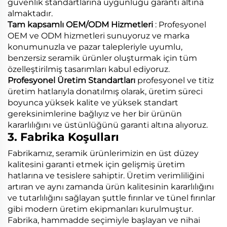
güvenlik standartlarına uygunluğu garanti altına
almaktadır.
Tam kapsamlı OEM/ODM Hizmetleri
: Profesyonel
OEM ve ODM hizmetleri sunuyoruz ve marka
konumunuzla ve pazar talepleriyle uyumlu,
benzersiz seramik ürünler oluşturmak için tüm
özelleştirilmiş tasarımları kabul ediyoruz.
Profesyonel Üretim Standartları
profesyonel ve titiz
üretim hatlarıyla donatılmış olarak, üretim süreci
boyunca yüksek kalite ve yüksek standart
gereksinimlerine bağlıyız ve her bir ürünün
kararlılığını ve üstünlüğünü garanti altına alıyoruz.
3. Fabrika Koşulları
Fabrikamız, seramik ürünlerimizin en üst düzey
kalitesini garanti etmek için gelişmiş üretim
hatlarına ve tesislere sahiptir. Üretim verimliliğini
artıran ve aynı zamanda ürün kalitesinin kararlılığını
ve tutarlılığını sağlayan şuttle fırınlar ve tünel fırınlar
gibi modern üretim ekipmanları kurulmuştur.
Fabrika, hammadde seçimiyle başlayan ve nihai