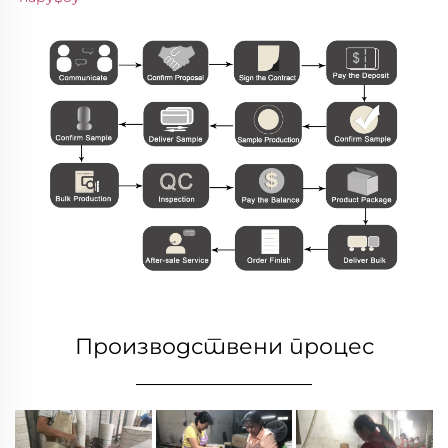
Производствени процес
________________