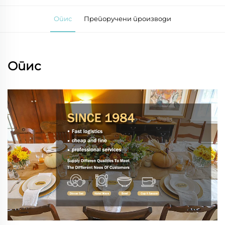
Опис
Препоручени производи
Опис