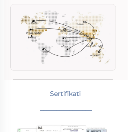
Sertifikati 
________________