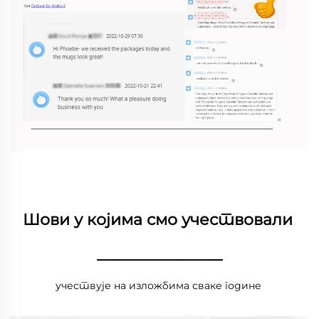
Шови у којима смо учествовали 
________________
учествује на изложбима сваке године 